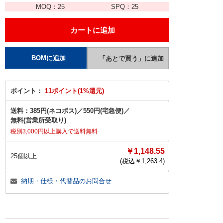
MOQ：
25
SPQ：
25
ポイント：
11ポイント(1%還元)
送料：
385円(ネコポス)
／
550円(宅急便)
／
無料(営業所受取り)
税別3,000円以上購入で送料無料
￥1,148.55
25個以上
(税込￥
1,263.4
)
納期・仕様・代替品のお問合せ