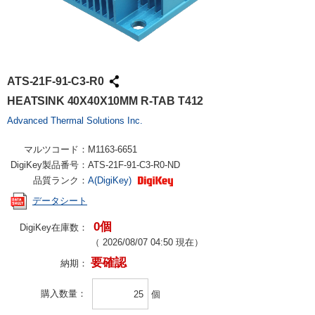
ATS-21F-91-C3-R0
HEATSINK 40X40X10MM R-TAB T412
Advanced Thermal Solutions Inc.
マルツコード：
M1163-6651
DigiKey製品番号：
ATS-21F-91-C3-R0-ND
品質ランク：
A(DigiKey)
データシート
0個
DigiKey在庫数：
（
2026/08/07 04:50
現在）
要確認
納期：
購入数量
個