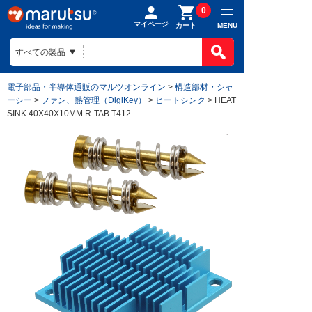
0
マイページ
MENU
カート
電子部品・半導体通販のマルツオンライン
>
構造部材・シャ
ーシー
>
ファン、熱管理（DigiKey）
>
ヒートシンク
> HEAT
SINK 40X40X10MM R-TAB T412