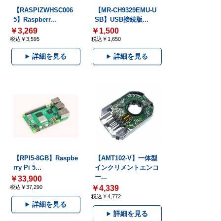
【RASPIZWHSC006
【MR-CH9329EMU-U
5】Raspberr...
SB】USB接続版...
￥3,269
￥1,500
税込￥3,595
税込￥1,650
詳細を見る
詳細を見る
【RPI5-8GB】Raspbe
【AMT102-V】一体型
rry Pi 5...
インクリメントエンコ
ー...
￥33,900
税込￥37,290
￥4,339
税込￥4,772
詳細を見る
詳細を見る