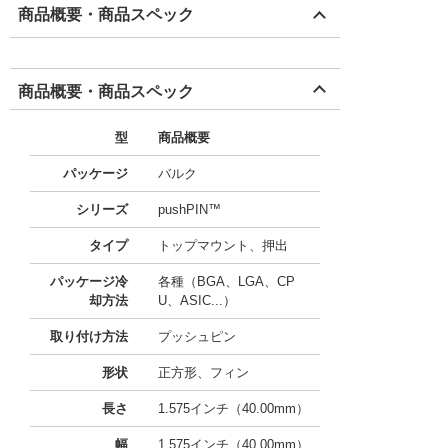
商品概要・商品スペック
商品概要・商品スペック
型
商品概要
パッケージ
バルク
シリーズ
pushPIN™
タイプ
トップマウント、押出
パッケージ冷
各種（BGA、LGA、CP
却方法
U、ASIC...）
取り付け方法
プッシュピン
形状
正方形、フィン
長さ
1.575インチ（40.00mm）
幅
1.575インチ（40.00mm）