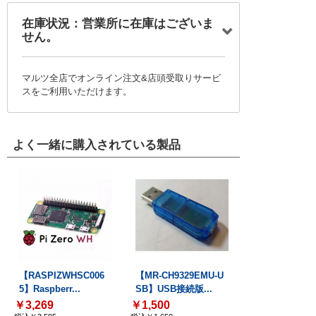
在庫状況：営業所に在庫はございま
せん。
マルツ全店でオンライン注文&店頭受取りサービ
スをご利用いただけます。
よく一緒に購入されている製品
【RASPIZWHSC006
【MR-CH9329EMU-U
5】Raspberr...
SB】USB接続版...
￥3,269
￥1,500