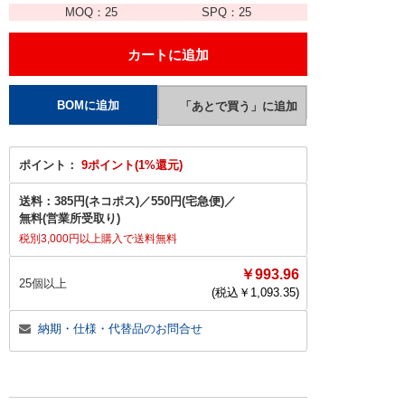
MOQ：
25
SPQ：
25
ポイント：
9ポイント(1%還元)
送料：
385円(ネコポス)
／
550円(宅急便)
／
無料(営業所受取り)
税別3,000円以上購入で送料無料
￥993.96
25個以上
(税込￥
1,093.35
)
納期・仕様・代替品のお問合せ