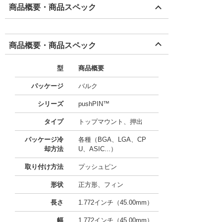
商品概要・商品スペック
商品概要・商品スペック
型
商品概要
パッケージ
バルク
シリーズ
pushPIN™
タイプ
トップマウント、押出
パッケージ冷
各種（BGA、LGA、CP
却方法
U、ASIC...）
取り付け方法
プッシュピン
形状
正方形、フィン
長さ
1.772インチ（45.00mm）
幅
1.772インチ（45.00mm）