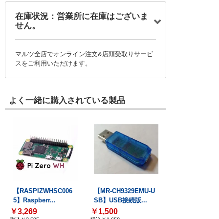
在庫状況：営業所に在庫はございま
せん。
マルツ全店でオンライン注文&店頭受取りサービ
スをご利用いただけます。
よく一緒に購入されている製品
【RASPIZWHSC006
【MR-CH9329EMU-U
5】Raspberr...
SB】USB接続版...
￥3,269
￥1,500