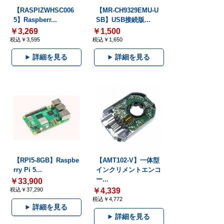
【RASPIZWHSC006
【MR-CH9329EMU-U
5】Raspberr...
SB】USB接続版...
￥3,269
￥1,500
税込￥3,595
税込￥1,650
詳細を見る
詳細を見る
【RPI5-8GB】Raspbe
【AMT102-V】一体型
rry Pi 5...
インクリメントエンコ
ー...
￥33,900
税込￥37,290
￥4,339
税込￥4,772
詳細を見る
詳細を見る