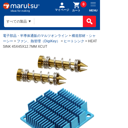
0
マイページ
MENU
カート
電子部品・半導体通販のマルツオンライン
>
構造部材・シャ
ーシー
>
ファン、熱管理（DigiKey）
>
ヒートシンク
> HEAT
SINK 45X45X12.7MM XCUT