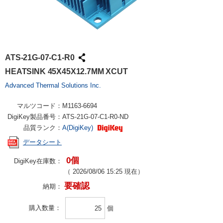
ATS-21G-07-C1-R0
HEATSINK 45X45X12.7MM XCUT
Advanced Thermal Solutions Inc.
マルツコード：
M1163-6694
DigiKey製品番号：
ATS-21G-07-C1-R0-ND
品質ランク：
A(DigiKey)
データシート
0個
DigiKey在庫数：
（
2026/08/06 15:25
現在）
要確認
納期：
購入数量
個