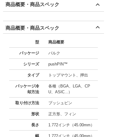
商品概要・商品スペック
商品概要・商品スペック
型
商品概要
パッケージ
バルク
シリーズ
pushPIN™
タイプ
トップマウント、押出
パッケージ冷
各種（BGA、LGA、CP
却方法
U、ASIC...）
取り付け方法
プッシュピン
形状
正方形、フィン
長さ
1.772インチ（45.00mm）
幅
1.772インチ（45.00mm）