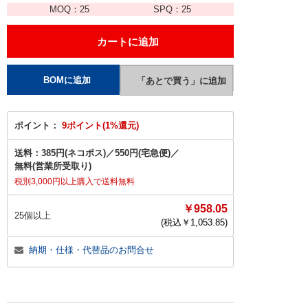
MOQ：
25
SPQ：
25
ポイント：
9ポイント(1%還元)
送料：
385円(ネコポス)
／
550円(宅急便)
／
無料(営業所受取り)
税別3,000円以上購入で送料無料
￥958.05
25個以上
(税込￥
1,053.85
)
納期・仕様・代替品のお問合せ