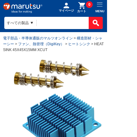
0
マイページ
MENU
カート
電子部品・半導体通販のマルツオンライン
>
構造部材・シャ
ーシー
>
ファン、熱管理（DigiKey）
>
ヒートシンク
> HEAT
SINK 45X45X15MM XCUT