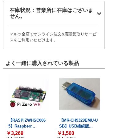
在庫状況：営業所に在庫はございま
せん。
マルツ全店でオンライン注文&店頭受取りサービ
スをご利用いただけます。
よく一緒に購入されている製品
【RASPIZWHSC006
【MR-CH9329EMU-U
5】Raspberr...
SB】USB接続版...
￥3,269
￥1,500