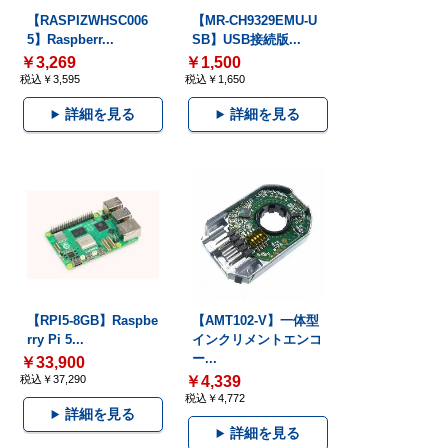
【RASPIZWHSC006
【MR-CH9329EMU-U
5】Raspberr...
SB】USB接続版...
￥3,269
￥1,500
税込￥3,595
税込￥1,650
詳細を見る
詳細を見る
【RPI5-8GB】Raspbe
【AMT102-V】一体型
rry Pi 5...
インクリメントエンコ
ー...
￥33,900
税込￥37,290
￥4,339
税込￥4,772
詳細を見る
詳細を見る