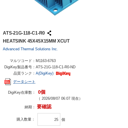
ATS-21G-118-C1-R0
HEATSINK 45X45X15MM XCUT
Advanced Thermal Solutions Inc.
マルツコード：
M1163-6763
DigiKey製品番号：
ATS-21G-118-C1-R0-ND
品質ランク：
A(DigiKey)
データシート
0個
DigiKey在庫数：
（
2026/08/07 06:07
現在）
要確認
納期：
購入数量
個