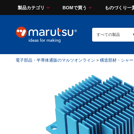
製品カテゴリ
BOMで買う
ものづくり一
電子部品・半導体通販のマルツオンライン
>
構造部材・シャー