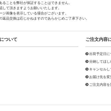
あることを弊社が保証することはできません。
認して頂きますようお願いいたします。
ージ画像を表示している場合がございます。
の返品交換は応じかねますのであらかじめご了承下さい。
について
ご注文内容
出荷予定日に
分納してほし
キャンセルし
お届け先を変
ご注文内容を