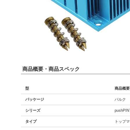
商品概要・商品スペック
型
商品概要
パッケージ
バルク
シリーズ
pushPI
タイプ
トップマ