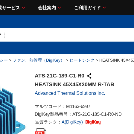
貫サービス
会社案内
ご利用ガイド
シー
>
ファン、熱管理（DigiKey）
>
ヒートシンク
> HEATSINK 45X4
ATS-21G-189-C1-R0
HEATSINK 45X45X20MM R-TAB
Advanced Thermal Solutions Inc.
マルツコード：
M1163-6997
DigiKey製品番号：
ATS-21G-189-C1-R0-ND
品質ランク：
A(DigiKey)