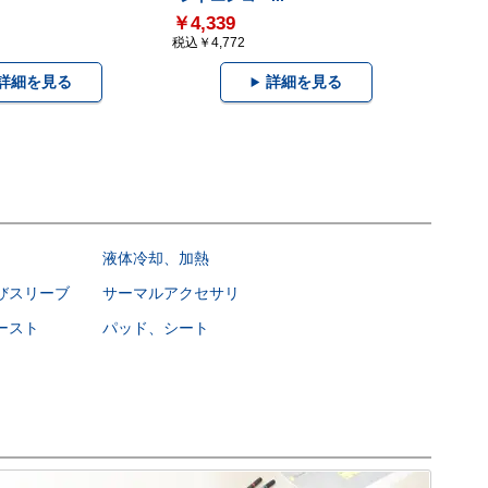
￥4,339
税込￥4,772
詳細を見る
詳細を見る
液体冷却、加熱
びスリーブ
サーマルアクセサリ
ースト
パッド、シート