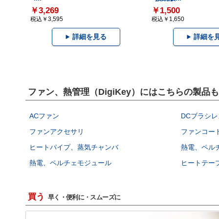
￥3,269
￥1,500
税込￥3,595
税込￥1,650
詳細を見る
詳細を
ファン、熱管理（DigiKey）にはこちらの製品
ACファン
DCブラシレ
ファンアクセサリ
ファンコー
ヒートパイプ、蒸気チャンバ
熱電、ペル
熱電、ペルチェモジュール
ヒートテー
買う
早く・便利に・スムーズに