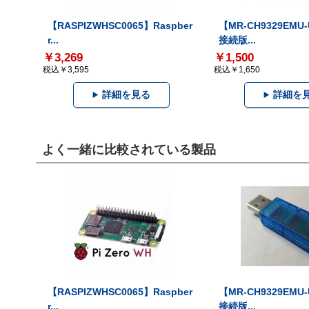
【RASPIZWHSC0065】Raspber
【MR-CH9329EMU
r...
接続版...
￥3,269
￥1,500
税込￥3,595
税込￥1,650
詳細を見る
詳細を
よく一緒に比較されている製品
【RASPIZWHSC0065】Raspber
【MR-CH9329EMU
r...
接続版...