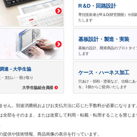
R＆D・回路設計
専任技術者がR＆D(研究開発）や回
たします
基板設計・製造・実装
基板の設計、開発商品のプロトタイ
します
で調達－大学生協
ケース・ハーネス加工
文・支払い・受け取り
穴あけ・切削・塗装など、仕様にあ
を、1個からご提供いたします
大学生協組合員様
ません。別途消費税およびお支払方法に応じた手数料が必要になります
は全部をそのまま、または改変して利用・転載・転用することを禁じま
。
の提供や技術情報、商品画像の表示を行っています。