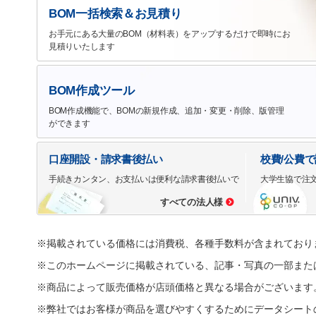
BOM一括検索＆お見積り
お手元にある大量のBOM（材料表）をアップするだけで即時にお
見積りいたします
BOM作成ツール
BOM作成機能で、BOMの新規作成、追加・変更・削除、版管理
ができます
口座開設・請求書後払い
校費/公費
手続きカンタン、お支払いは便利な請求書後払いで
大学生協で注
すべての法人様
※掲載されている価格には消費税、各種手数料が含まれており
※このホームページに掲載されている、記事・写真の一部また
※商品によって販売価格が店頭価格と異なる場合がございます
※弊社ではお客様が商品を選びやすくするためにデータシート