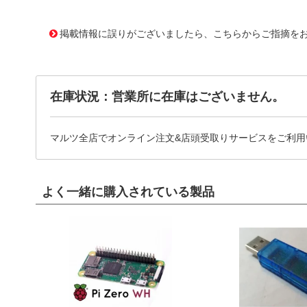
11636997
!041! ATS-21G-189-C1-R0
掲載情報に誤りがございましたら、こちらからご指摘を
在庫状況：営業所に在庫はございません。
マルツ全店でオンライン注文&店頭受取りサービスをご利用
よく一緒に購入されている製品