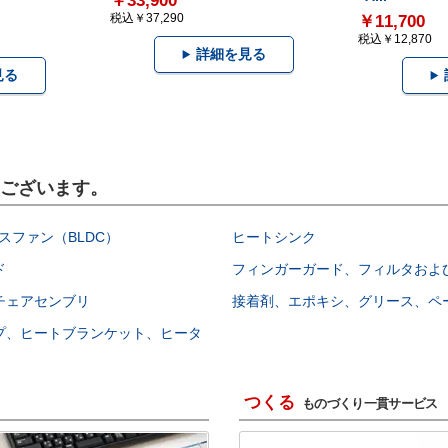
￥33,900
税込￥37,290
￥11,700
税込￥12,870
詳細を見る
見る
もございます。
スファン（BLDC）
ヒートシンク
ド
フィンガーガード、フィルタおよ
チェアセンブリ
接着剤、エポキシ、グリース、ペ
プ、ヒートブランケット、ヒータ
つくる
ものづくり一貫サービス