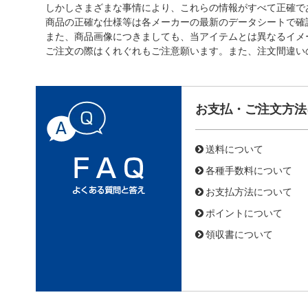
しかしさまざまな事情により、これらの情報がすべて正確で
商品の正確な仕様等は各メーカーの最新のデータシートで確
また、商品画像につきましても、当アイテムとは異なるイメ
ご注文の際はくれぐれもご注意願います。また、注文間違い
お支払・ご注文方法
送料について
各種手数料について
お支払方法について
ポイントについて
領収書について