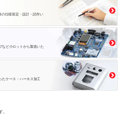
路の仕様策定・設計・試作い
プなど小ロットから製造いた
ったケース・ハーネス加工
。
す。