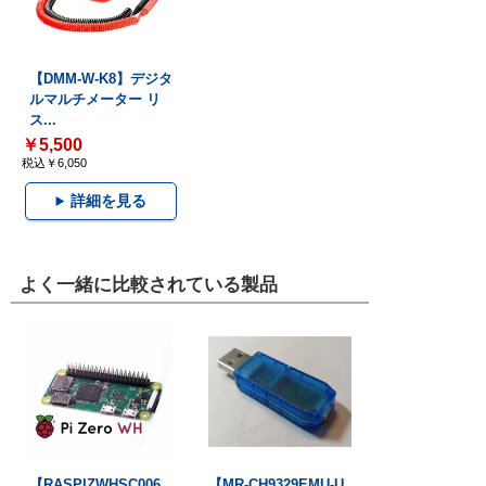
【DMM-W-K8】デジタ
ルマルチメーター リ
ス...
￥5,500
税込￥6,050
詳細を見る
よく一緒に比較されている製品
【RASPIZWHSC006
【MR-CH9329EMU-U