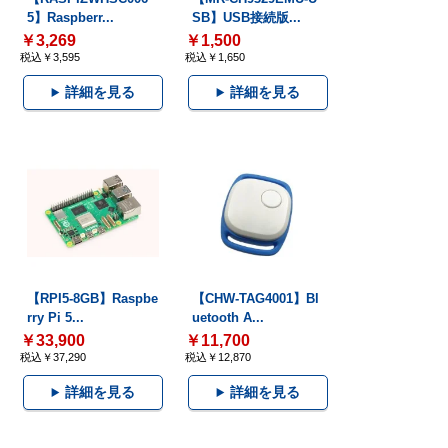
5】Raspberr...
SB】USB接続版...
￥3,269
￥1,500
税込￥3,595
税込￥1,650
詳細を見る
詳細を見る
【RPI5-8GB】Raspbe
【CHW-TAG4001】Bl
rry Pi 5...
uetooth A...
￥33,900
￥11,700
税込￥37,290
税込￥12,870
詳細を見る
詳細を見る