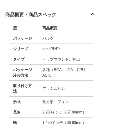
商品概要・商品スペック
型
商品概要
パッケージ
バルク
シリーズ
pushPIN™
タイプ
トップマウント、押出
パッケージ
各種（BGA、LGA、CPU、
冷却方法
ASIC...）
取り付け方
プッシュピン
法
形状
長方形、フィン
長さ
2.280インチ（57.90mm）
幅
1.450インチ（36.83mm）