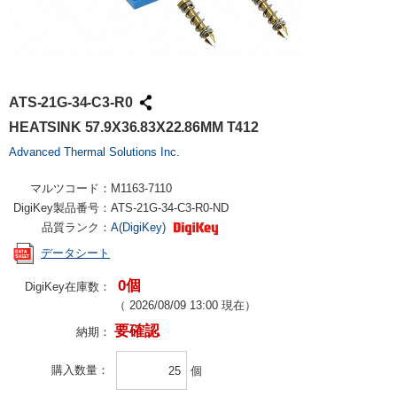
ATS-21G-34-C3-R0
HEATSINK 57.9X36.83X22.86MM T412
Advanced Thermal Solutions Inc.
マルツコード：
M1163-7110
DigiKey製品番号：
ATS-21G-34-C3-R0-ND
品質ランク：
A(DigiKey)
データシート
0個
DigiKey在庫数：
（
2026/08/09 13:00
現在）
要確認
納期：
購入数量
個