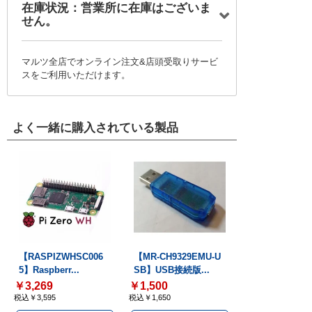
在庫状況：営業所に在庫はございま
せん。
マルツ全店でオンライン注文&店頭受取りサービ
スをご利用いただけます。
よく一緒に購入されている製品
【RASPIZWHSC006
【MR-CH9329EMU-U
5】Raspberr...
SB】USB接続版...
￥3,269
￥1,500
税込￥3,595
税込￥1,650