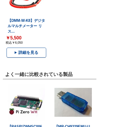
【DMM-W-K8】デジタ
ルマルチメーター リ
ス...
￥5,500
税込￥6,050
詳細を見る
よく一緒に比較されている製品
【RASPIZWHSC006
【MR-CH9329EMU-U