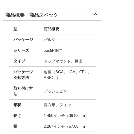
商品概要・商品スペック
型
商品概要
パッケージ
バルク
シリーズ
pushPIN™
タイプ
トップマウント、押出
パッケージ
各種（BGA、LGA、CPU、
冷却方法
ASIC...）
取り付け方
プッシュピン
法
形状
長方形、フィン
長さ
1.450インチ（36.83mm）
幅
2.267インチ（57.60mm）