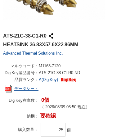
ATS-21G-38-C1-R0
HEATSINK 36.83X57.6X22.86MM
Advanced Thermal Solutions Inc.
マルツコード：
M1163-7120
DigiKey製品番号：
ATS-21G-38-C1-R0-ND
品質ランク：
A(DigiKey)
データシート
0個
DigiKey在庫数：
（
2026/08/09 05:50
現在）
要確認
納期：
購入数量
個