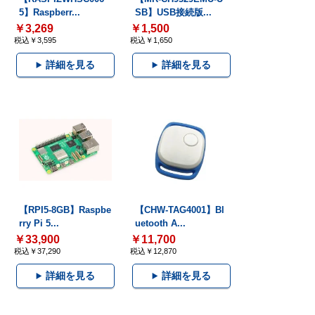
5】Raspberr...
SB】USB接続版...
￥3,269
￥1,500
税込￥3,595
税込￥1,650
詳細を見る
詳細を見る
【RPI5-8GB】Raspbe
【CHW-TAG4001】Bl
rry Pi 5...
uetooth A...
￥33,900
￥11,700
税込￥37,290
税込￥12,870
詳細を見る
詳細を見る