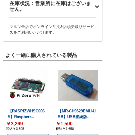
在庫状況：営業所に在庫はございま
せん。
マルツ全店でオンライン注文&店頭受取りサービ
スをご利用いただけます。
よく一緒に購入されている製品
【RASPIZWHSC006
【MR-CH9329EMU-U
5】Raspberr...
SB】USB接続版...
￥3,269
￥1,500
税込￥3,595
税込￥1,650