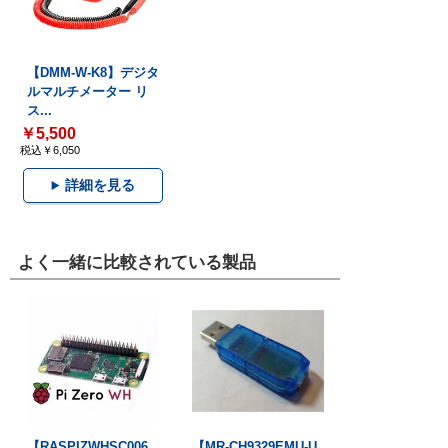
【DMM-W-K8】デジタ
ルマルチメーター リ
ス...
￥5,500
税込￥6,050
詳細を見る
よく一緒に比較されている製品
【RASPIZWHSC006
【MR-CH9329EMU-U