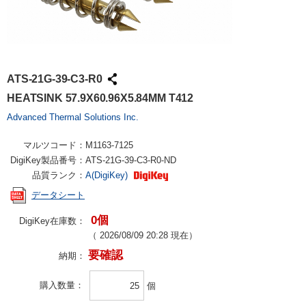
ATS-21G-39-C3-R0
HEATSINK 57.9X60.96X5.84MM T412
Advanced Thermal Solutions Inc.
マルツコード：
M1163-7125
DigiKey製品番号：
ATS-21G-39-C3-R0-ND
品質ランク：
A(DigiKey)
データシート
0個
DigiKey在庫数：
（
2026/08/09 20:28
現在）
要確認
納期：
購入数量
個