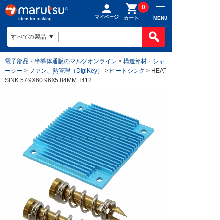
0
マイページ
MENU
カート
電子部品・半導体通販のマルツオンライン
>
構造部材・シャ
ーシー
>
ファン、熱管理（DigiKey）
>
ヒートシンク
> HEAT
SINK 57.9X60.96X5.84MM T412