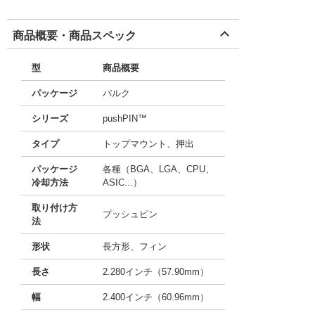
商品概要・商品スペック
型
商品概要
パッケージ
バルク
シリーズ
pushPIN™
タイプ
トップマウント、押出
パッケージ
各種（BGA、LGA、CPU、
冷却方法
ASIC...）
取り付け方
プッシュピン
法
形状
長方形、フィン
長さ
2.280インチ（57.90mm）
幅
2.400インチ（60.96mm）