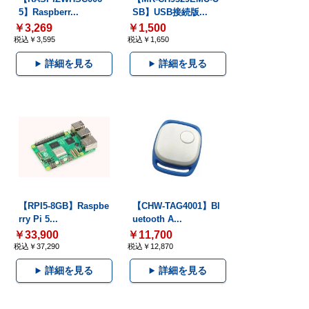
5】Raspberr...
SB】USB接続版...
￥3,269
￥1,500
税込￥3,595
税込￥1,650
詳細を見る
詳細を見る
【RPI5-8GB】Raspbe
【CHW-TAG4001】Bl
rry Pi 5...
uetooth A...
￥33,900
￥11,700
税込￥37,290
税込￥12,870
詳細を見る
詳細を見る