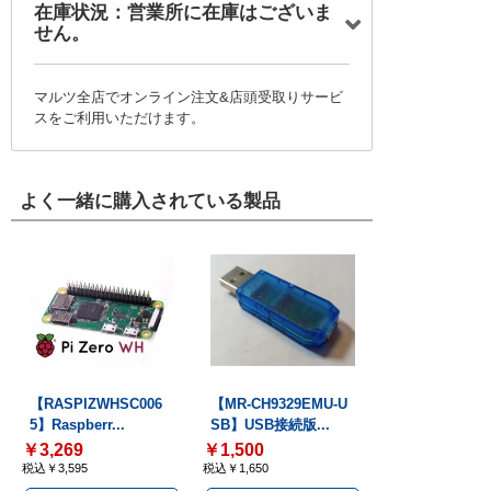
在庫状況：営業所に在庫はございま
せん。
マルツ全店でオンライン注文&店頭受取りサービ
スをご利用いただけます。
よく一緒に購入されている製品
【RASPIZWHSC006
【MR-CH9329EMU-U
5】Raspberr...
SB】USB接続版...
￥3,269
￥1,500
税込￥3,595
税込￥1,650