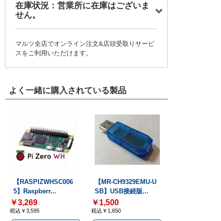
在庫状況：営業所に在庫はございま
せん。
マルツ全店でオンライン注文&店頭受取りサービ
スをご利用いただけます。
よく一緒に購入されている製品
【RASPIZWHSC006
【MR-CH9329EMU-U
5】Raspberr...
SB】USB接続版...
￥3,269
￥1,500
税込￥3,595
税込￥1,650