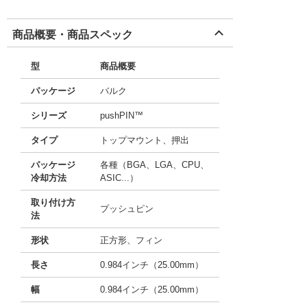
商品概要・商品スペック
型
商品概要
パッケージ
バルク
シリーズ
pushPIN™
タイプ
トップマウント、押出
パッケージ
各種（BGA、LGA、CPU、
冷却方法
ASIC...）
取り付け方
プッシュピン
法
形状
正方形、フィン
長さ
0.984インチ（25.00mm）
幅
0.984インチ（25.00mm）