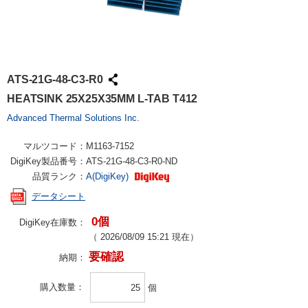
ATS-21G-48-C3-R0
HEATSINK 25X25X35MM L-TAB T412
Advanced Thermal Solutions Inc.
マルツコード：
M1163-7152
DigiKey製品番号：
ATS-21G-48-C3-R0-ND
品質ランク：
A(DigiKey)
データシート
0個
DigiKey在庫数：
（
2026/08/09 15:21
現在）
要確認
納期：
購入数量
個