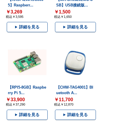
5】Raspberr...
SB】USB接続版...
￥3,269
￥1,500
税込￥3,595
税込￥1,650
詳細を見る
詳細を見る
【RPI5-8GB】Raspbe
【CHW-TAG4001】Bl
rry Pi 5...
uetooth A...
￥33,900
￥11,700
税込￥37,290
税込￥12,870
詳細を見る
詳細を見る