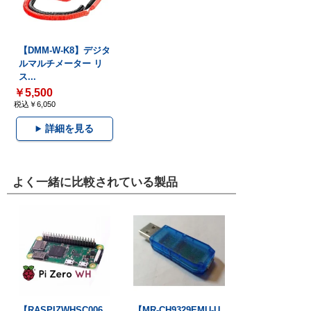
【DMM-W-K8】デジタ
ルマルチメーター リ
ス...
￥5,500
税込￥6,050
詳細を見る
よく一緒に比較されている製品
【RASPIZWHSC006
【MR-CH9329EMU-U