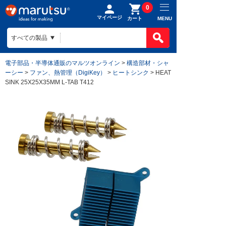
0
マイページ
MENU
カート
電子部品・半導体通販のマルツオンライン
>
構造部材・シャ
ーシー
>
ファン、熱管理（DigiKey）
>
ヒートシンク
> HEAT
SINK 25X25X35MM L-TAB T412