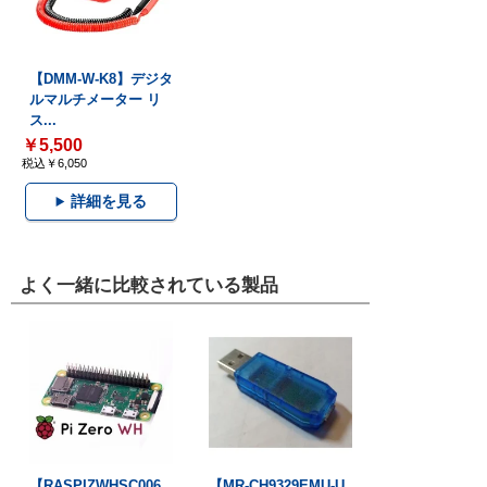
【DMM-W-K8】デジタ
ルマルチメーター リ
ス...
￥5,500
税込￥6,050
詳細を見る
よく一緒に比較されている製品
【RASPIZWHSC006
【MR-CH9329EMU-U