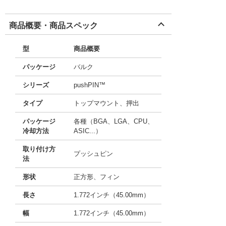
商品概要・商品スペック
型
商品概要
パッケージ
バルク
シリーズ
pushPIN™
タイプ
トップマウント、押出
パッケージ
各種（BGA、LGA、CPU、
冷却方法
ASIC...）
取り付け方
プッシュピン
法
形状
正方形、フィン
長さ
1.772インチ（45.00mm）
幅
1.772インチ（45.00mm）