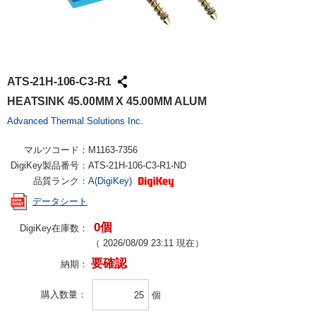
ATS-21H-106-C3-R1
HEATSINK 45.00MM X 45.00MM ALUM
Advanced Thermal Solutions Inc.
マルツコード：
M1163-7356
DigiKey製品番号：
ATS-21H-106-C3-R1-ND
品質ランク：
A(DigiKey)
データシート
0個
DigiKey在庫数：
（
2026/08/09 23:11
現在）
要確認
納期：
購入数量
個