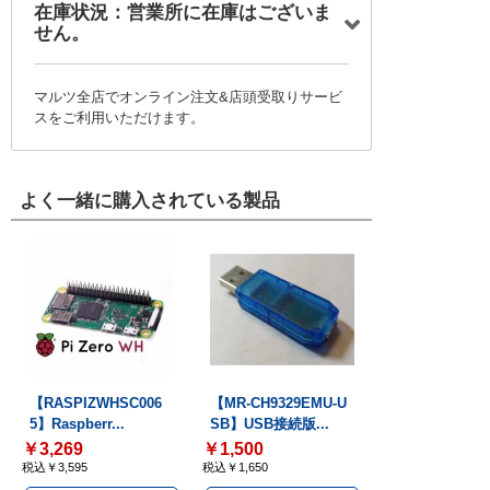
在庫状況：営業所に在庫はございま
せん。
マルツ全店でオンライン注文&店頭受取りサービ
スをご利用いただけます。
よく一緒に購入されている製品
【RASPIZWHSC006
【MR-CH9329EMU-U
5】Raspberr...
SB】USB接続版...
￥3,269
￥1,500
税込￥3,595
税込￥1,650