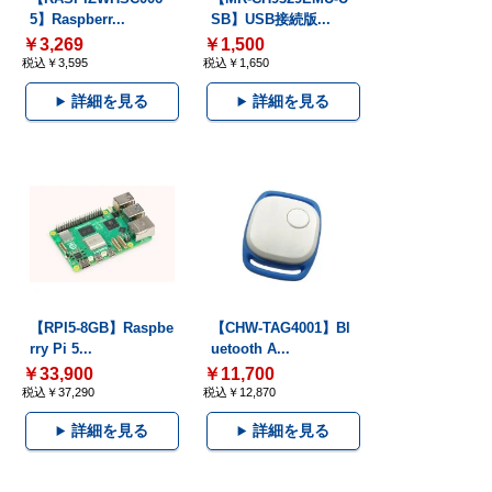
5】Raspberr...
SB】USB接続版...
￥3,269
￥1,500
税込￥3,595
税込￥1,650
詳細を見る
詳細を見る
【RPI5-8GB】Raspbe
【CHW-TAG4001】Bl
rry Pi 5...
uetooth A...
￥33,900
￥11,700
税込￥37,290
税込￥12,870
詳細を見る
詳細を見る