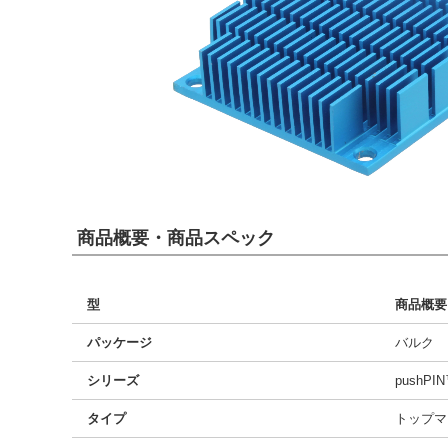
商品概要・商品スペック
型
商品概要
パッケージ
バルク
シリーズ
pushPI
タイプ
トップマ