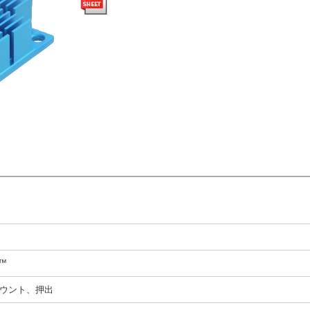
N™
ウント、押出