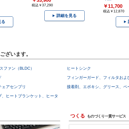
￥33,900
税込￥37,290
￥11,700
税込￥12,870
詳細を見る
見る
もございます。
スファン（BLDC）
ヒートシンク
ド
フィンガーガード、フィルタおよ
チェアセンブリ
接着剤、エポキシ、グリース、ペ
プ、ヒートブランケット、ヒータ
つくる
ものづくり一貫サービス