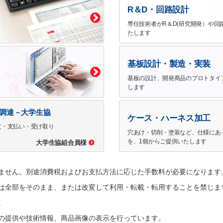
R＆D・回路設計
専任技術者がR＆D(研究開発）や回
たします
基板設計・製造・実装
基板の設計、開発商品のプロトタイ
します
で調達－大学生協
ケース・ハーネス加工
文・支払い・受け取り
穴あけ・切削・塗装など、仕様にあ
を、1個からご提供いたします
大学生協組合員様
ません。別途消費税およびお支払方法に応じた手数料が必要になります
は全部をそのまま、または改変して利用・転載・転用することを禁じま
。
の提供や技術情報、商品画像の表示を行っています。