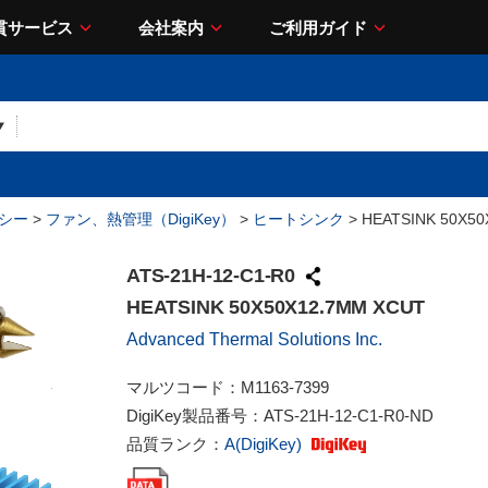
貫サービス
会社案内
ご利用ガイド
シー
>
ファン、熱管理（DigiKey）
>
ヒートシンク
> HEATSINK 50X5
ATS-21H-12-C1-R0
HEATSINK 50X50X12.7MM XCUT
Advanced Thermal Solutions Inc.
マルツコード：
M1163-7399
DigiKey製品番号：
ATS-21H-12-C1-R0-ND
品質ランク：
A(DigiKey)