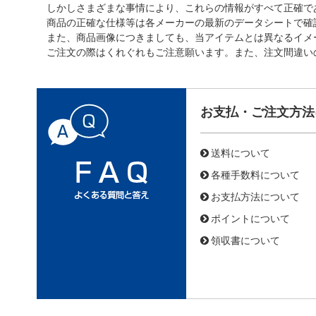
しかしさまざまな事情により、これらの情報がすべて正確で
商品の正確な仕様等は各メーカーの最新のデータシートで確
また、商品画像につきましても、当アイテムとは異なるイメ
ご注文の際はくれぐれもご注意願います。また、注文間違い
お支払・ご注文方法
送料について
各種手数料について
お支払方法について
ポイントについて
領収書について