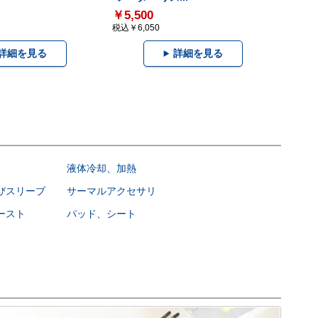
￥5,500
税込￥6,050
詳細を見る
詳細を見る
液体冷却、加熱
びスリーブ
サーマルアクセサリ
ースト
パッド、シート