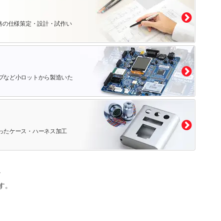
路の仕様策定・設計・試作い
プなど小ロットから製造いた
ったケース・ハーネス加工
。
す。