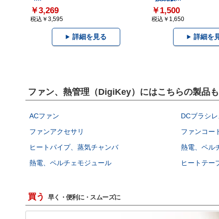
￥3,269
￥1,500
税込￥3,595
税込￥1,650
詳細を見る
詳細を
ファン、熱管理（DigiKey）にはこちらの製品
ACファン
DCブラシレ
ファンアクセサリ
ファンコー
ヒートパイプ、蒸気チャンバ
熱電、ペル
熱電、ペルチェモジュール
ヒートテー
買う
早く・便利に・スムーズに