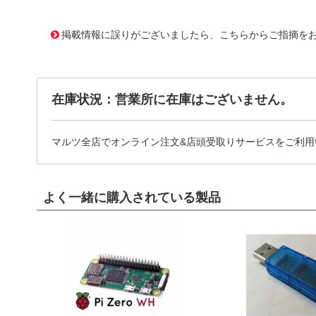
11637399
!041! ATS-21H-12-C1-R0
掲載情報に誤りがございましたら、こちらからご指摘を
在庫状況：営業所に在庫はございません。
マルツ全店でオンライン注文&店頭受取りサービスをご利用
よく一緒に購入されている製品