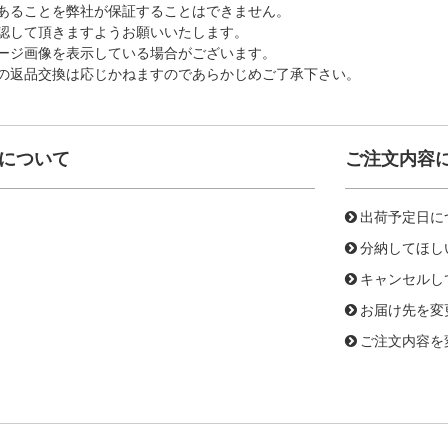
あることを弊社が保証することはできません。
認して頂きますようお願いいたします。
ージ画像を表示している場合がございます。
の返品交換は応じかねますのであらかじめご了承下さい。
について
ご注文内容
出荷予定日に
分納してほし
キャンセルし
お届け先を変
ご注文内容を