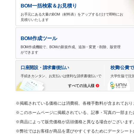
BOM一括検索＆お見積り
お手元にある大量のBOM（材料表）をアップするだけで即時にお
見積りいたします
BOM作成ツール
BOM作成機能で、BOMの新規作成、追加・変更・削除、版管理
ができます
口座開設・請求書後払い
校費/公費
手続きカンタン、お支払いは便利な請求書後払いで
大学生協で注
すべての法人様
※掲載されている価格には消費税、各種手数料が含まれており
※このホームページに掲載されている、記事・写真の一部また
※商品によって販売価格が店頭価格と異なる場合がございます
※弊社ではお客様が商品を選びやすくするためにデータシート