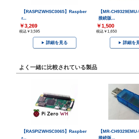
【RASPIZWHSC0065】Raspber
【MR-CH9329EMU
r...
接続版...
￥3,269
￥1,500
税込￥3,595
税込￥1,650
詳細を見る
詳細を
よく一緒に比較されている製品
【RASPIZWHSC0065】Raspber
【MR-CH9329EMU
r...
接続版...