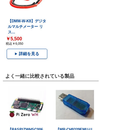
【DMM-W-K8】デジタ
ルマルチメーター リ
ス...
￥5,500
税込￥6,050
詳細を見る
よく一緒に比較されている製品
【RASPIZWHSC006
【MR-CH9329EMU-U