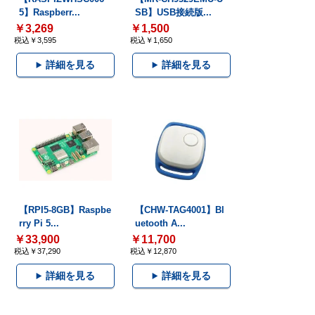
5】Raspberr...
SB】USB接続版...
￥3,269
￥1,500
税込￥3,595
税込￥1,650
詳細を見る
詳細を見る
【RPI5-8GB】Raspbe
【CHW-TAG4001】Bl
rry Pi 5...
uetooth A...
￥33,900
￥11,700
税込￥37,290
税込￥12,870
詳細を見る
詳細を見る