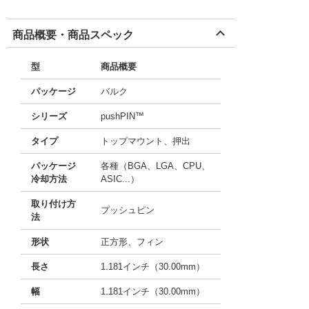
商品概要・商品スペック
型
商品概要
パッケージ
バルク
シリーズ
pushPIN™
タイプ
トップマウント、押出
パッケージ
各種（BGA、LGA、CPU、
冷却方法
ASIC...）
取り付け方
プッシュピン
法
形状
正方形、フィン
長さ
1.181インチ（30.00mm）
幅
1.181インチ（30.00mm）