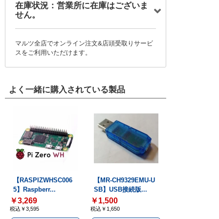
在庫状況：営業所に在庫はございま
せん。
マルツ全店でオンライン注文&店頭受取りサービ
スをご利用いただけます。
よく一緒に購入されている製品
【RASPIZWHSC006
【MR-CH9329EMU-U
5】Raspberr...
SB】USB接続版...
￥3,269
￥1,500
税込￥3,595
税込￥1,650