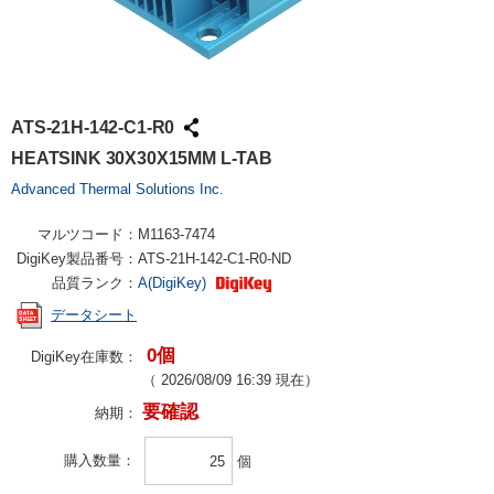
ATS-21H-142-C1-R0
HEATSINK 30X30X15MM L-TAB
Advanced Thermal Solutions Inc.
マルツコード：
M1163-7474
DigiKey製品番号：
ATS-21H-142-C1-R0-ND
品質ランク：
A(DigiKey)
データシート
0個
DigiKey在庫数：
（
2026/08/09 16:39
現在）
要確認
納期：
購入数量
個