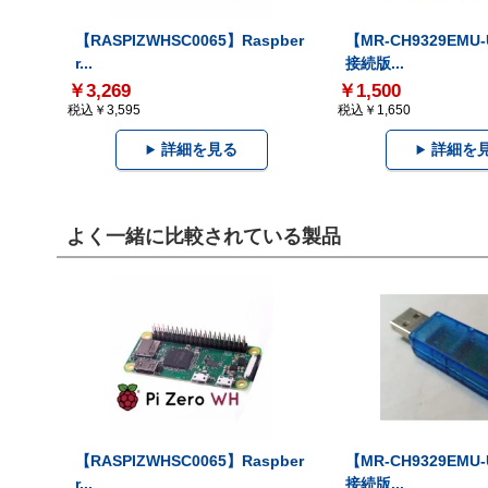
【RASPIZWHSC0065】Raspber
【MR-CH9329EMU
r...
接続版...
￥3,269
￥1,500
税込￥3,595
税込￥1,650
詳細を見る
詳細を
よく一緒に比較されている製品
【RASPIZWHSC0065】Raspber
【MR-CH9329EMU
r...
接続版...