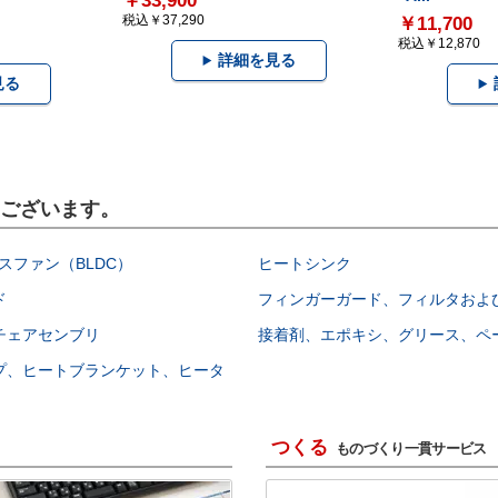
￥33,900
税込￥37,290
￥11,700
税込￥12,870
詳細を見る
見る
もございます。
スファン（BLDC）
ヒートシンク
ド
フィンガーガード、フィルタおよ
チェアセンブリ
接着剤、エポキシ、グリース、ペ
プ、ヒートブランケット、ヒータ
つくる
ものづくり一貫サービス