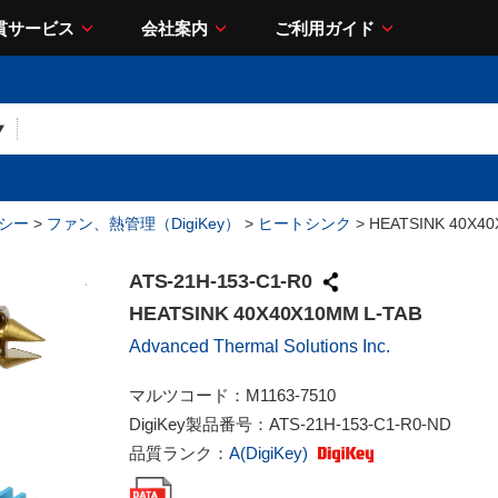
貫サービス
会社案内
ご利用ガイド
シー
>
ファン、熱管理（DigiKey）
>
ヒートシンク
> HEATSINK 40X40
ATS-21H-153-C1-R0
HEATSINK 40X40X10MM L-TAB
Advanced Thermal Solutions Inc.
マルツコード：
M1163-7510
DigiKey製品番号：
ATS-21H-153-C1-R0-ND
品質ランク：
A(DigiKey)