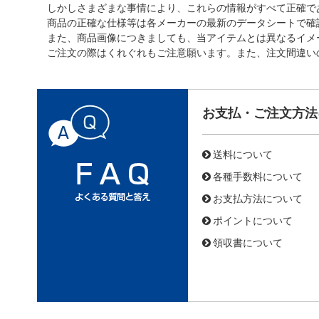
しかしさまざまな事情により、これらの情報がすべて正確で
商品の正確な仕様等は各メーカーの最新のデータシートで確
また、商品画像につきましても、当アイテムとは異なるイメ
ご注文の際はくれぐれもご注意願います。また、注文間違い
お支払・ご注文方法
送料について
各種手数料について
お支払方法について
ポイントについて
領収書について