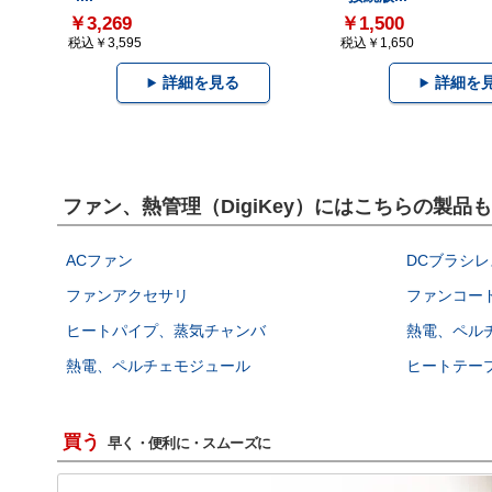
￥3,269
￥1,500
税込￥3,595
税込￥1,650
詳細を見る
詳細を
ファン、熱管理（DigiKey）にはこちらの製品
ACファン
DCブラシレ
ファンアクセサリ
ファンコー
ヒートパイプ、蒸気チャンバ
熱電、ペル
熱電、ペルチェモジュール
ヒートテー
買う
早く・便利に・スムーズに