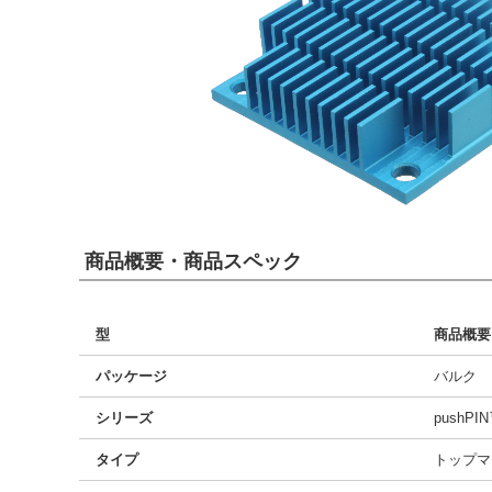
商品概要・商品スペック
型
商品概要
パッケージ
バルク
シリーズ
pushPI
タイプ
トップマ