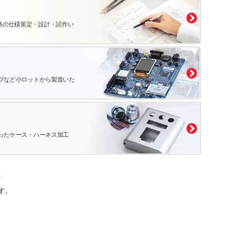
路の仕様策定・設計・試作い
プなど小ロットから製造いた
ったケース・ハーネス加工
。
す。