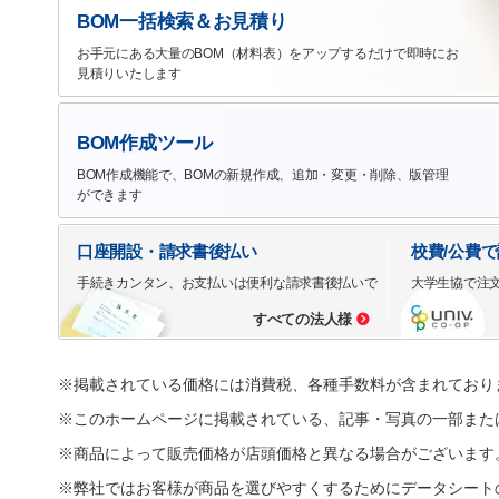
BOM一括検索＆お見積り
お手元にある大量のBOM（材料表）をアップするだけで即時にお
見積りいたします
BOM作成ツール
BOM作成機能で、BOMの新規作成、追加・変更・削除、版管理
ができます
口座開設・請求書後払い
校費/公費
手続きカンタン、お支払いは便利な請求書後払いで
大学生協で注
すべての法人様
※掲載されている価格には消費税、各種手数料が含まれており
※このホームページに掲載されている、記事・写真の一部また
※商品によって販売価格が店頭価格と異なる場合がございます
※弊社ではお客様が商品を選びやすくするためにデータシート