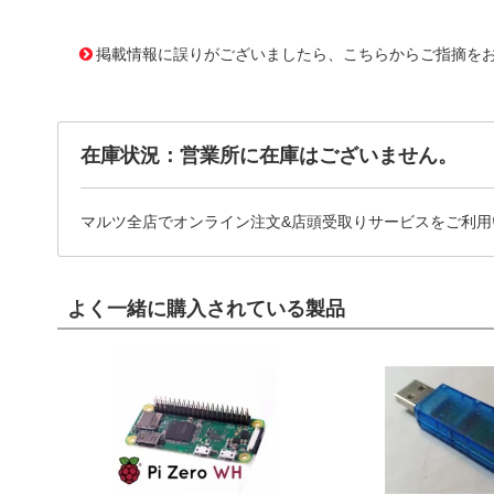
11637510
!041! ATS-21H-153-C1-R0
掲載情報に誤りがございましたら、こちらからご指摘を
在庫状況：営業所に在庫はございません。
マルツ全店でオンライン注文&店頭受取りサービスをご利用
よく一緒に購入されている製品