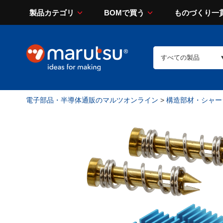
製品カテゴリ
BOMで買う
ものづくり一
電子部品・半導体通販のマルツオンライン
>
構造部材・シャー