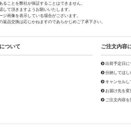
あることを弊社が保証することはできません。
認して頂きますようお願いいたします。
ージ画像を表示している場合がございます。
の返品交換は応じかねますのであらかじめご了承下さい。
について
ご注文内容
出荷予定日に
分納してほし
キャンセルし
お届け先を変
ご注文内容を