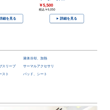
￥5,500
税込￥6,050
詳細を見る
詳細を見る
液体冷却、加熱
びスリーブ
サーマルアクセサリ
ースト
パッド、シート