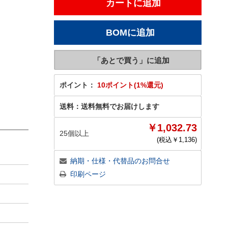
ポイント：
10ポイント(1%還元)
送料：
送料無料でお届けします
￥1,032.73
25個以上
(税込￥
1,136
)
納期・仕様・代替品のお問合せ
印刷ページ