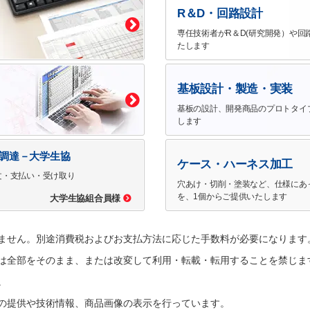
R＆D・回路設計
専任技術者がR＆D(研究開発）や回
たします
基板設計・製造・実装
基板の設計、開発商品のプロトタイ
します
で調達－大学生協
ケース・ハーネス加工
文・支払い・受け取り
穴あけ・切削・塗装など、仕様にあ
を、1個からご提供いたします
大学生協組合員様
ません。別途消費税およびお支払方法に応じた手数料が必要になります
は全部をそのまま、または改変して利用・転載・転用することを禁じま
。
の提供や技術情報、商品画像の表示を行っています。