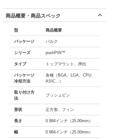
商品概要・商品スペック
型
商品概要
パッケージ
バルク
シリーズ
pushPIN™
タイプ
トップマウント、押出
パッケージ
各種（BGA、LGA、CPU、
冷却方法
ASIC...）
取り付け方
プッシュピン
法
形状
正方形、フィン
長さ
0.984インチ（25.00mm）
幅
0.984インチ（25.00mm）