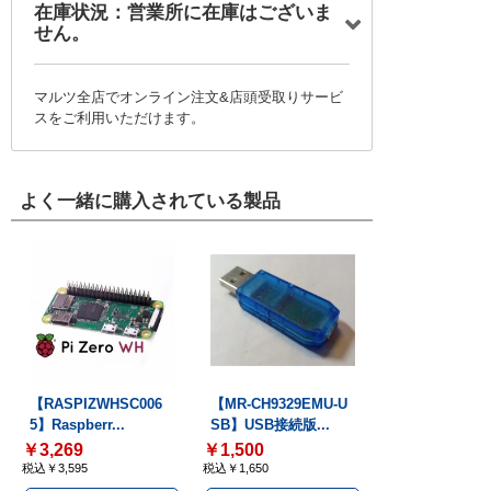
在庫状況：営業所に在庫はございま
せん。
マルツ全店でオンライン注文&店頭受取りサービ
スをご利用いただけます。
よく一緒に購入されている製品
【RASPIZWHSC006
【MR-CH9329EMU-U
5】Raspberr...
SB】USB接続版...
￥3,269
￥1,500
税込￥3,595
税込￥1,650