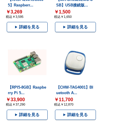
5】Raspberr...
SB】USB接続版...
￥3,269
￥1,500
税込￥3,595
税込￥1,650
詳細を見る
詳細を見る
【RPI5-8GB】Raspbe
【CHW-TAG4001】Bl
rry Pi 5...
uetooth A...
￥33,900
￥11,700
税込￥37,290
税込￥12,870
詳細を見る
詳細を見る