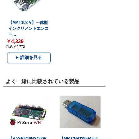
【AMT102-V】一体型
インクリメントエンコ
ー...
￥4,339
税込￥4,772
詳細を見る
よく一緒に比較されている製品
【RASPIZWHSC006
【MR-CH9329EMU-U