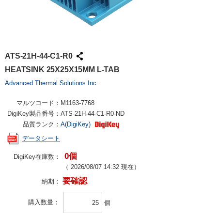
ATS-21H-44-C1-R0
HEATSINK 25X25X15MM L-TAB
Advanced Thermal Solutions Inc.
マルツコード：
M1163-7768
DigiKey製品番号：
ATS-21H-44-C1-R0-ND
品質ランク：
A(DigiKey)
データシート
0個
DigiKey在庫数：
（
2026/08/07 14:32
現在）
要確認
納期：
購入数量
個