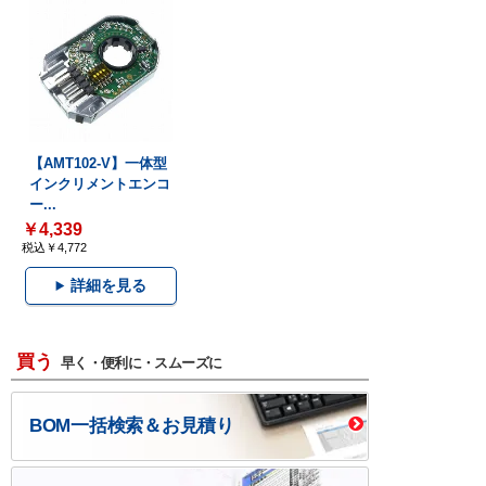
【AMT102-V】一体型
インクリメントエンコ
ー...
￥4,339
税込￥4,772
詳細を見る
買う
早く・便利に・スムーズに
BOM一括検索＆お見積り