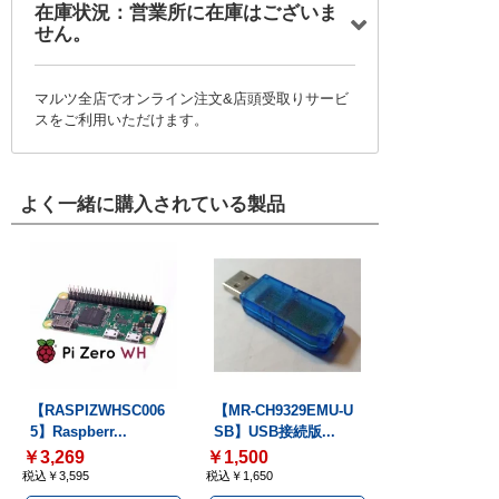
在庫状況：営業所に在庫はございま
せん。
マルツ全店でオンライン注文&店頭受取りサービ
スをご利用いただけます。
よく一緒に購入されている製品
【RASPIZWHSC006
【MR-CH9329EMU-U
5】Raspberr...
SB】USB接続版...
￥3,269
￥1,500
税込￥3,595
税込￥1,650