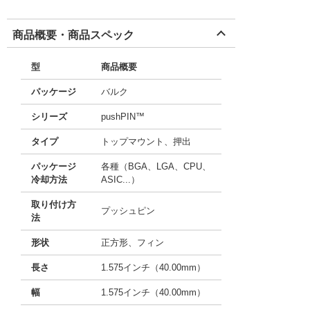
商品概要・商品スペック
型
商品概要
パッケージ
バルク
シリーズ
pushPIN™
タイプ
トップマウント、押出
パッケージ
各種（BGA、LGA、CPU、
冷却方法
ASIC...）
取り付け方
プッシュピン
法
形状
正方形、フィン
長さ
1.575インチ（40.00mm）
幅
1.575インチ（40.00mm）