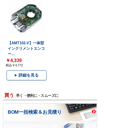
【AMT102-V】一体型
インクリメントエンコ
ー...
￥4,339
税込￥4,772
詳細を見る
買う
早く・便利に・スムーズに
BOM一括検索＆お見積り