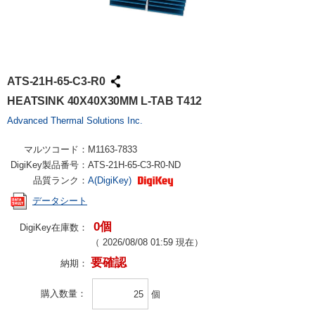
ATS-21H-65-C3-R0
HEATSINK 40X40X30MM L-TAB T412
Advanced Thermal Solutions Inc.
マルツコード：
M1163-7833
DigiKey製品番号：
ATS-21H-65-C3-R0-ND
品質ランク：
A(DigiKey)
データシート
0個
DigiKey在庫数：
（
2026/08/08 01:59
現在）
要確認
納期：
購入数量
個