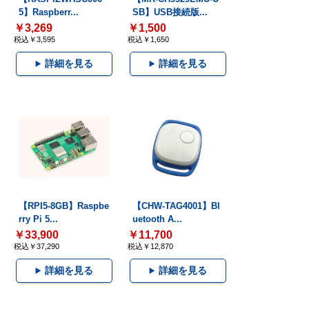
5】Raspberr...
SB】USB接続版...
￥3,269
￥1,500
税込￥3,595
税込￥1,650
詳細を見る
詳細を見る
【RPI5-8GB】Raspbe
【CHW-TAG4001】Bl
rry Pi 5...
uetooth A...
￥33,900
￥11,700
税込￥37,290
税込￥12,870
詳細を見る
詳細を見る