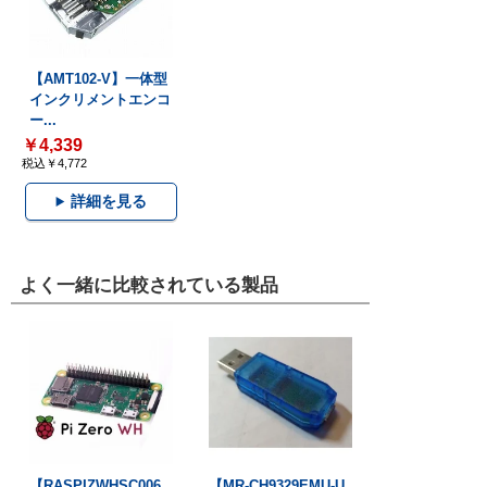
【AMT102-V】一体型
インクリメントエンコ
ー...
￥4,339
税込￥4,772
詳細を見る
よく一緒に比較されている製品
【RASPIZWHSC006
【MR-CH9329EMU-U