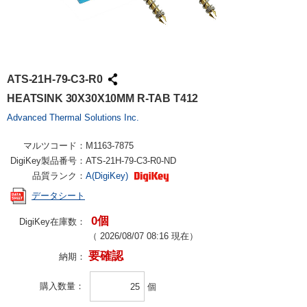
ATS-21H-79-C3-R0
HEATSINK 30X30X10MM R-TAB T412
Advanced Thermal Solutions Inc.
マルツコード：
M1163-7875
DigiKey製品番号：
ATS-21H-79-C3-R0-ND
品質ランク：
A(DigiKey)
データシート
0個
DigiKey在庫数：
（
2026/08/07 08:16
現在）
要確認
納期：
購入数量
個