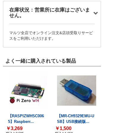
在庫状況：営業所に在庫はございま
せん。
マルツ全店でオンライン注文&店頭受取りサービ
スをご利用いただけます。
よく一緒に購入されている製品
【RASPIZWHSC006
【MR-CH9329EMU-U
5】Raspberr...
SB】USB接続版...
￥3,269
￥1,500