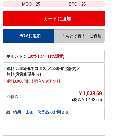
MOQ：
25
SPQ：
25
ポイント：
10ポイント(1%還元)
送料：
385円(ネコポス)
／
550円(宅急便)
／
無料(営業所受取り)
税別3,000円以上購入で送料無料
￥1,038.69
25個以上
(税込￥
1,142.55
)
納期・仕様・代替品のお問合せ