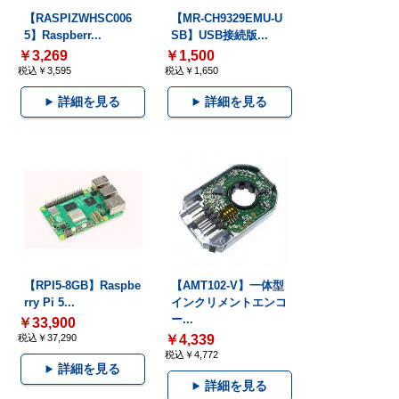
【RASPIZWHSC006
【MR-CH9329EMU-U
5】Raspberr...
SB】USB接続版...
￥3,269
￥1,500
税込￥3,595
税込￥1,650
詳細を見る
詳細を見る
【RPI5-8GB】Raspbe
【AMT102-V】一体型
rry Pi 5...
インクリメントエンコ
ー...
￥33,900
税込￥37,290
￥4,339
税込￥4,772
詳細を見る
詳細を見る