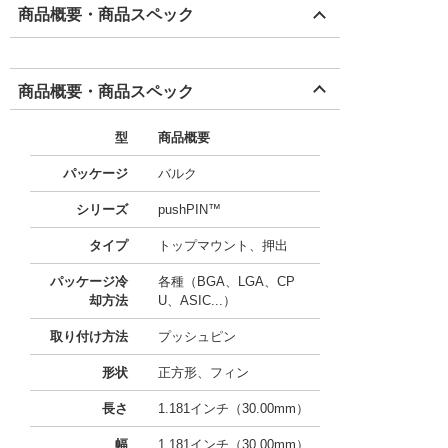
商品概要・商品スペック
商品概要・商品スペック
型
商品概要
パッケージ
バルク
シリーズ
pushPIN™
タイプ
トップマウント、押出
パッケージ冷
各種（BGA、LGA、CP
却方法
U、ASIC...）
取り付け方法
プッシュピン
形状
正方形、フィン
長さ
1.181インチ（30.00mm）
幅
1.181インチ（30.00mm）