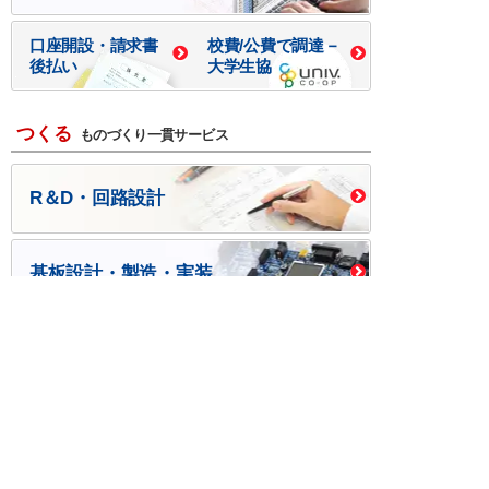
口座開設・請求書
校費/公費で調達－
後払い
大学生協
つくる
ものづくり一貫サービス
R＆D・回路設計
基板設計・製造・実装
ケース・ハーネス加工
※掲載されている価格には消費税、各種手数料が含まれ
ておりません。別途消費税およびお支払方法に応じた
手数料が必要になります。