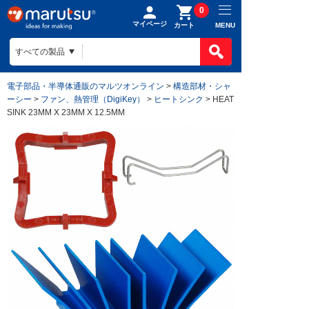
0
マイページ
MENU
カート
電子部品・半導体通販のマルツオンライン
>
構造部材・シャ
ーシー
>
ファン、熱管理（DigiKey）
>
ヒートシンク
> HEAT
SINK 23MM X 23MM X 12.5MM