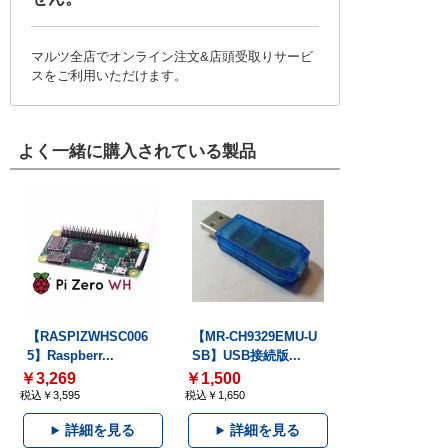
マルツ全店でオンライン注文&店頭受取りサービ
スをご利用いただけます。
よく一緒に購入されている製品
【RASPIZWHSC006
【MR-CH9329EMU-U
5】Raspberr...
SB】USB接続版...
￥3,269
￥1,500
税込￥3,595
税込￥1,650
詳細を見る
詳細を見る