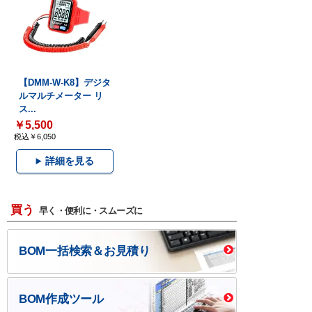
【DMM-W-K8】デジタ
ルマルチメーター リ
ス...
￥5,500
税込￥6,050
詳細を見る
買う
早く・便利に・スムーズに
BOM一括検索＆お見積り
BOM作成ツール