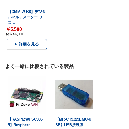
【DMM-W-K8】デジタ
ルマルチメーター リ
ス...
￥5,500
税込￥6,050
詳細を見る
よく一緒に比較されている製品
【RASPIZWHSC006
【MR-CH9329EMU-U
5】Raspberr...
SB】USB接続版...