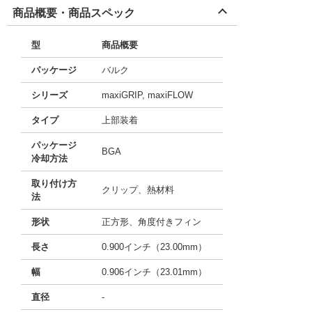
商品概要・商品スペック
型
商品概要
パッケージ
バルク
シリーズ
maxiGRIP, maxiFLOW
タイプ
上部装着
パッケージ
BGA
冷却方法
取り付け方
クリップ、熱材料
法
形状
正方形、角度付きフィン
長さ
0.900インチ（23.00mm）
幅
0.906インチ（23.01mm）
直径
-