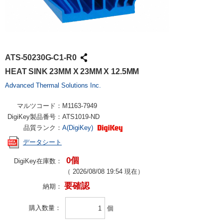
ATS-50230G-C1-R0
HEAT SINK 23MM X 23MM X 12.5MM
Advanced Thermal Solutions Inc.
マルツコード：
M1163-7949
DigiKey製品番号：
ATS1019-ND
品質ランク：
A(DigiKey)
データシート
0個
DigiKey在庫数：
（
2026/08/08 19:54
現在）
要確認
納期：
購入数量
個