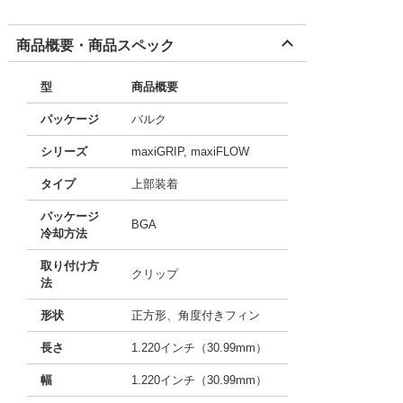
商品概要・商品スペック
型
商品概要
パッケージ
バルク
シリーズ
maxiGRIP, maxiFLOW
タイプ
上部装着
パッケージ
BGA
冷却方法
取り付け方
クリップ
法
形状
正方形、角度付きフィン
長さ
1.220インチ（30.99mm）
幅
1.220インチ（30.99mm）