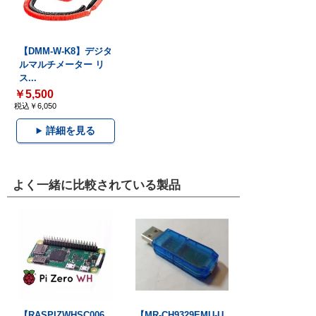
【DMM-W-K8】デジタ
ルマルチメーター リ
ス...
￥5,500
税込￥6,050
詳細を見る
よく一緒に比較されている製品
【RASPIZWHSC006
【MR-CH9329EMU-U