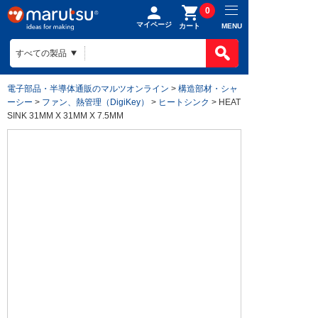
0
マイページ
MENU
カート
電子部品・半導体通販のマルツオンライン
>
構造部材・シャ
ーシー
>
ファン、熱管理（DigiKey）
>
ヒートシンク
> HEAT
SINK 31MM X 31MM X 7.5MM