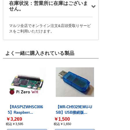
在庫状況：営業所に在庫はございま
せん。
マルツ全店でオンライン注文&店頭受取りサービ
スをご利用いただけます。
よく一緒に購入されている製品
【RASPIZWHSC006
【MR-CH9329EMU-U
5】Raspberr...
SB】USB接続版...
￥3,269
￥1,500
税込￥3,595
税込￥1,650