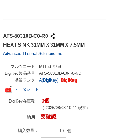
ATS-50310B-C0-R0
HEAT SINK 31MM X 31MM X 7.5MM
Advanced Thermal Solutions Inc.
マルツコード：
M1163-7969
DigiKey製品番号：
ATS-50310B-C0-R0-ND
品質ランク：
A(DigiKey)
データシート
0個
DigiKey在庫数：
（
2026/08/08 10:41
現在）
要確認
納期：
購入数量
個