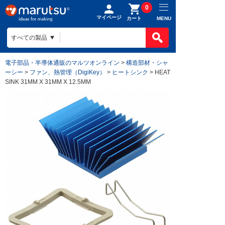
0
マイページ
MENU
カート
電子部品・半導体通販のマルツオンライン
>
構造部材・シャ
ーシー
>
ファン、熱管理（DigiKey）
>
ヒートシンク
> HEAT
SINK 31MM X 31MM X 12.5MM