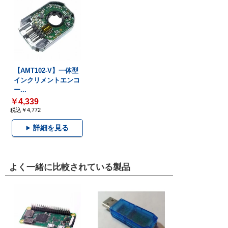
【AMT102-V】一体型
インクリメントエンコ
ー...
￥4,339
税込￥4,772
詳細を見る
よく一緒に比較されている製品