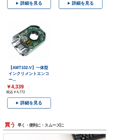
詳細を見る
詳細を見る
【AMT102-V】一体型
インクリメントエンコ
ー...
￥4,339
税込￥4,772
詳細を見る
買う
早く・便利に・スムーズに