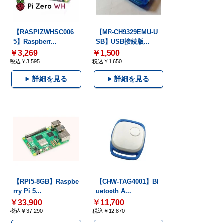
【RASPIZWHSC006
【MR-CH9329EMU-U
5】Raspberr...
SB】USB接続版...
￥3,269
￥1,500
税込￥3,595
税込￥1,650
詳細を見る
詳細を見る
【RPI5-8GB】Raspbe
【CHW-TAG4001】Bl
rry Pi 5...
uetooth A...
￥33,900
￥11,700
税込￥37,290
税込￥12,870