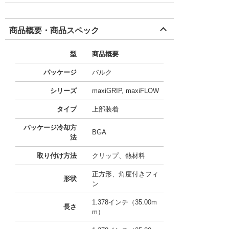
商品概要・商品スペック
型
商品概要
パッケージ
バルク
シリーズ
maxiGRIP, maxiFLOW
タイプ
上部装着
パッケージ冷却方
BGA
法
取り付け方法
クリップ、熱材料
正方形、角度付きフィ
形状
ン
1.378インチ（35.00m
長さ
m）