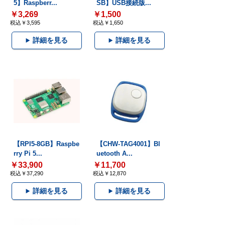
5】Raspberr...
SB】USB接続版...
￥3,269
￥1,500
税込￥3,595
税込￥1,650
詳細を見る
詳細を見る
【RPI5-8GB】Raspbe
【CHW-TAG4001】Bl
rry Pi 5...
uetooth A...
￥33,900
￥11,700
税込￥37,290
税込￥12,870
詳細を見る
詳細を見る