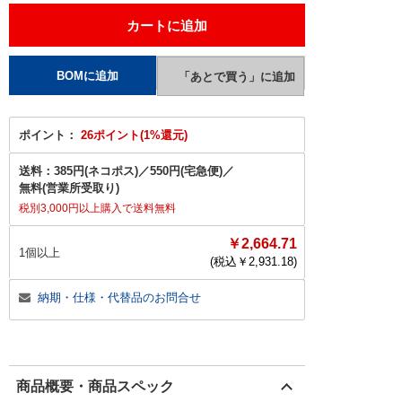
ポイント：
26ポイント(1%還元)
送料：
385円(ネコポス)
／
550円(宅急便)
／
無料(営業所受取り)
税別3,000円以上購入で送料無料
￥2,664.71
1個以上
(税込￥
2,931.18
)
納期・仕様・代替品のお問合せ
商品概要・商品スペック