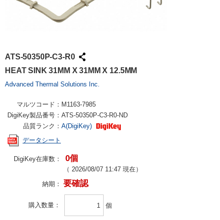
ATS-50350P-C3-R0
HEAT SINK 31MM X 31MM X 12.5MM
Advanced Thermal Solutions Inc.
マルツコード：
M1163-7985
DigiKey製品番号：
ATS-50350P-C3-R0-ND
品質ランク：
A(DigiKey)
データシート
0個
DigiKey在庫数：
（
2026/08/07 11:47
現在）
要確認
納期：
購入数量
個