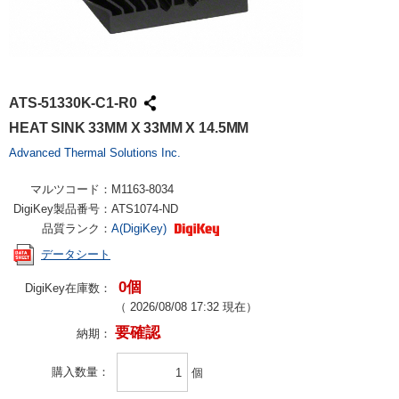
ATS-51330K-C1-R0
HEAT SINK 33MM X 33MM X 14.5MM
Advanced Thermal Solutions Inc.
マルツコード：
M1163-8034
DigiKey製品番号：
ATS1074-ND
品質ランク：
A(DigiKey)
データシート
0個
DigiKey在庫数：
（
2026/08/08 17:32
現在）
要確認
納期：
購入数量
個