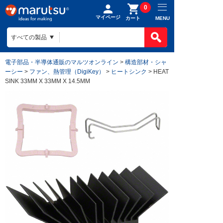
0
マイページ
MENU
カート
電子部品・半導体通販のマルツオンライン
>
構造部材・シャ
ーシー
>
ファン、熱管理（DigiKey）
>
ヒートシンク
> HEAT
SINK 33MM X 33MM X 14.5MM