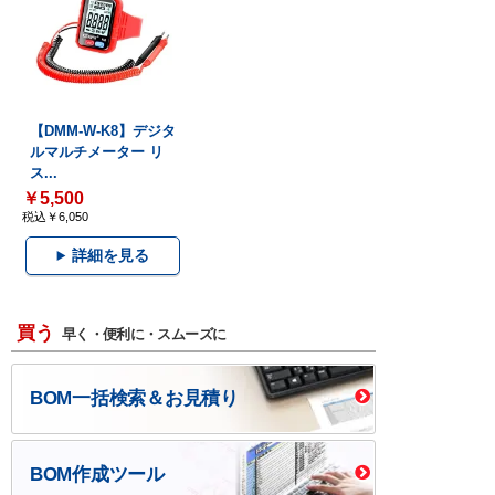
【DMM-W-K8】デジタ
ルマルチメーター リ
ス...
￥5,500
税込￥6,050
詳細を見る
買う
早く・便利に・スムーズに
BOM一括検索＆お見積り
BOM作成ツール