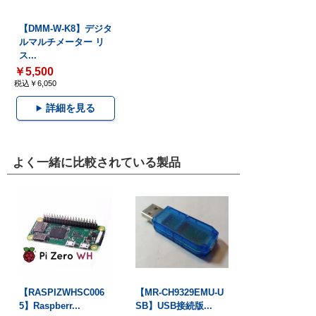
【DMM-W-K8】デジタ
ルマルチメーター リ
ス...
￥5,500
税込￥6,050
詳細を見る
よく一緒に比較されている製品
【RASPIZWHSC006
【MR-CH9329EMU-U
5】Raspberr...
SB】USB接続版...