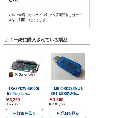
マルツ全店でオンライン注文&店頭受取りサービ
スをご利用いただけます。
よく一緒に購入されている製品
【RASPIZWHSC006
【MR-CH9329EMU-U
5】Raspberr...
SB】USB接続版...
￥3,269
￥1,500
税込￥3,595
税込￥1,650
詳細を見る
詳細を見る