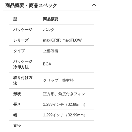
商品概要・商品スペック
型
商品概要
パッケージ
バルク
シリーズ
maxiGRIP, maxiFLOW
タイプ
上部装着
パッケージ
BGA
冷却方法
取り付け方
クリップ、熱材料
法
形状
正方形、角度付きフィン
長さ
1.299インチ（32.99mm）
幅
1.299インチ（32.99mm）
直径
-