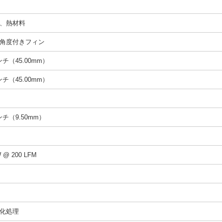
、熱材料
角度付きフィン
インチ（45.00mm）
インチ（45.00mm）
インチ（9.50mm）
W @ 200 LFM
化処理