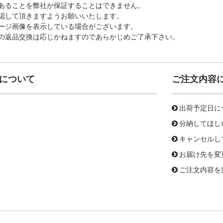
あることを弊社が保証することはできません。
認して頂きますようお願いいたします。
ージ画像を表示している場合がございます。
の返品交換は応じかねますのであらかじめご了承下さい。
について
ご注文内容
出荷予定日に
分納してほし
キャンセルし
お届け先を変
ご注文内容を