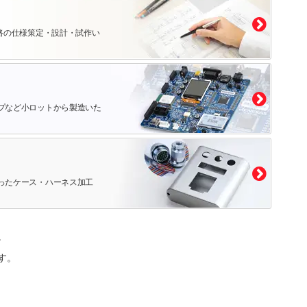
路の仕様策定・設計・試作い
プなど小ロットから製造いた
ったケース・ハーネス加工
。
す。