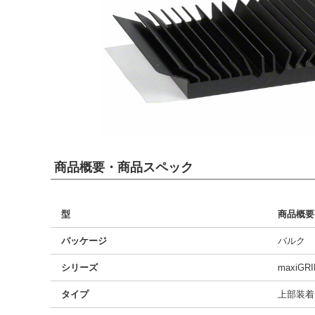
商品概要・商品スペック
型
商品概要
パッケージ
バルク
シリーズ
maxiGRI
タイプ
上部装着