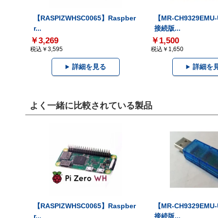
【RASPIZWHSC0065】Raspber
【MR-CH9329EMU
r...
接続版...
￥3,269
￥1,500
税込￥3,595
税込￥1,650
詳細を見る
詳細を
よく一緒に比較されている製品
【RASPIZWHSC0065】Raspber
【MR-CH9329EMU
r...
接続版...