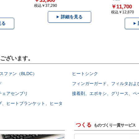
￥33,900
税込￥37,290
￥11,700
税込￥12,870
詳細を見る
見る
もございます。
スファン（BLDC）
ヒートシンク
ド
フィンガーガード、フィルタおよ
チェアセンブリ
接着剤、エポキシ、グリース、ペ
プ、ヒートブランケット、ヒータ
つくる
ものづくり一貫サービス