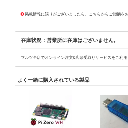
11638049
!041! ATS-51450D-C1-R0
掲載情報に誤りがございましたら、こちらからご指摘を
在庫状況：営業所に在庫はございません。
マルツ全店でオンライン注文&店頭受取りサービスをご利用
よく一緒に購入されている製品