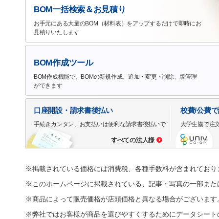
BOM一括検索＆お見積り
お手元にある大量のBOM（材料表）をアップするだけで即時にお
見積りいたします
BOM作成ツール
BOM作成機能で、BOMの新規作成、追加・変更・削除、版管理
ができます
口座開設・請求書後払い
校費/公費
手続きカンタン、お支払いは便利な請求書後払いで
大学生協で注
すべての法人様
※掲載されている価格には消費税、各種手数料が含まれており
※このホームページに掲載されている、記事・写真の一部また
※商品によって販売価格が店頭価格と異なる場合がございます
※弊社ではお客様が商品を選びやすくするためにデータシート