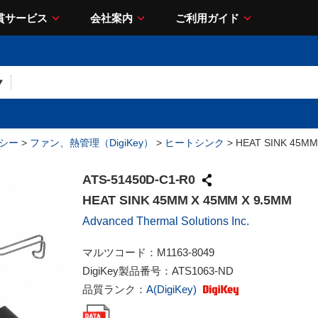
貫サービス
会社案内
ご利用ガイド
シー
>
ファン、熱管理（DigiKey）
>
ヒートシンク
> HEAT SINK 45MM
ATS-51450D-C1-R0
HEAT SINK 45MM X 45MM X 9.5MM
Advanced Thermal Solutions Inc.
マルツコード：
M1163-8049
DigiKey製品番号：
ATS1063-ND
品質ランク：
A(DigiKey)