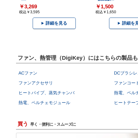
￥3,269
￥1,500
税込￥3,595
税込￥1,650
詳細を見る
詳細を
ファン、熱管理（DigiKey）にはこちらの製品
ACファン
DCブラシレ
ファンアクセサリ
ファンコー
ヒートパイプ、蒸気チャンバ
熱電、ペル
熱電、ペルチェモジュール
ヒートテー
買う
早く・便利に・スムーズに