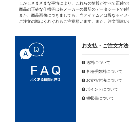
しかしさまざまな事情により、これらの情報がすべて正確で
商品の正確な仕様等は各メーカーの最新のデータシートで確
また、商品画像につきましても、当アイテムとは異なるイメ
ご注文の際はくれぐれもご注意願います。また、注文間違い
お支払・ご注文方法
送料について
各種手数料について
お支払方法について
ポイントについて
領収書について