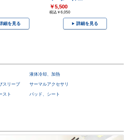
￥5,500
税込￥6,050
詳細を見る
詳細を見る
液体冷却、加熱
びスリーブ
サーマルアクセサリ
ースト
パッド、シート