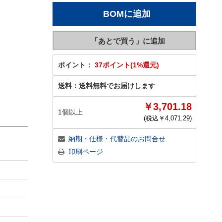
ポイント：
37ポイント(1%還元)
送料：
送料無料でお届けします
￥3,701.18
1個以上
(税込￥
4,071.29
)
納期・仕様・代替品のお問合せ
印刷ページ