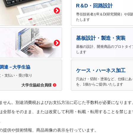
R＆D・回路設計
専任技術者がR＆D(研究開発）や回
たします
基板設計・製造・実装
基板の設計、開発商品のプロトタイ
します
で調達－大学生協
ケース・ハーネス加工
文・支払い・受け取り
穴あけ・切削・塗装など、仕様にあ
を、1個からご提供いたします
大学生協組合員様
ません。別途消費税およびお支払方法に応じた手数料が必要になります
は全部をそのまま、または改変して利用・転載・転用することを禁じま
。
の提供や技術情報、商品画像の表示を行っています。