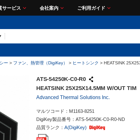
貫サービス
会社案内
ご利用ガイド
シー
>
ファン、熱管理（DigiKey）
>
ヒートシンク
> HEATSINK 25X25
ATS-54250K-C0-R0
HEATSINK 25X25X14.5MM W/OUT TIM
Advanced Thermal Solutions Inc.
マルツコード：
M1163-8251
DigiKey製品番号：
ATS-54250K-C0-R0-ND
品質ランク：
A(DigiKey)