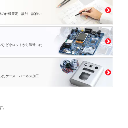
路の仕様策定・設計・試作い
プなど小ロットから製造いた
ったケース・ハーネス加工
。
す。