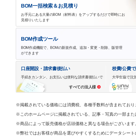
BOM一括検索＆お見積り
お手元にある大量のBOM（材料表）をアップするだけで即時にお
見積りいたします
BOM作成ツール
BOM作成機能で、BOMの新規作成、追加・変更・削除、版管理
ができます
口座開設・請求書後払い
校費/公費
手続きカンタン、お支払いは便利な請求書後払いで
大学生協で注
すべての法人様
※掲載されている価格には消費税、各種手数料が含まれており
※このホームページに掲載されている、記事・写真の一部また
※商品によって販売価格が店頭価格と異なる場合がございます
※弊社ではお客様が商品を選びやすくするためにデータシート