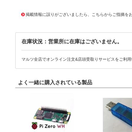
11638251
!041! ATS-54250K-C0-R0
掲載情報に誤りがございましたら、こちらからご指摘を
在庫状況：営業所に在庫はございません。
マルツ全店でオンライン注文&店頭受取りサービスをご利用
よく一緒に購入されている製品