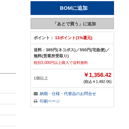
ポイント：
13ポイント(1%還元)
送料：
385円(ネコポス)
／
550円(宅急便)
／
無料(営業所受取り)
税別3,000円以上購入で送料無料
￥1,356.42
1個以上
(税込￥
1,492.06
)
納期・仕様・代替品のお問合せ
印刷ページ