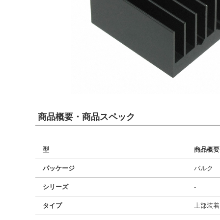
商品概要・商品スペック
型
商品概要
パッケージ
バルク
シリーズ
-
タイプ
上部装着