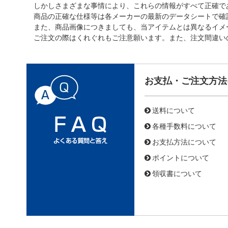
しかしさまざまな事情により、これらの情報がすべて正確で
商品の正確な仕様等は各メーカーの最新のデータシートで確
また、商品画像につきましても、当アイテムとは異なるイメ
ご注文の際はくれぐれもご注意願います。また、注文間違い
お支払・ご注文方法
送料について
各種手数料について
お支払方法について
ポイントについて
領収書について