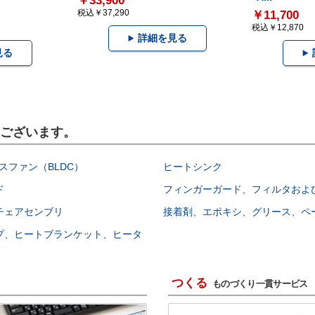
￥33,900
税込￥37,290
￥11,700
税込￥12,870
詳細を見る
見る
もございます。
スファン（BLDC）
ヒートシンク
ド
フィンガーガード、フィルタおよ
チェアセンブリ
接着剤、エポキシ、グリース、ペ
プ、ヒートブランケット、ヒータ
つくる
ものづくり一貫サービス