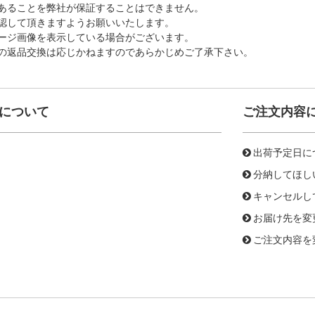
あることを弊社が保証することはできません。
認して頂きますようお願いいたします。
ージ画像を表示している場合がございます。
の返品交換は応じかねますのであらかじめご了承下さい。
について
ご注文内容
出荷予定日に
分納してほし
キャンセルし
お届け先を変
ご注文内容を