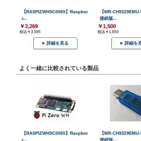
【RASPIZWHSC0065】Raspber
【MR-CH9329EMU
r...
接続版...
￥3,269
￥1,500
税込￥3,595
税込￥1,650
詳細を見る
詳細を
よく一緒に比較されている製品
【RASPIZWHSC0065】Raspber
【MR-CH9329EMU
r...
接続版...