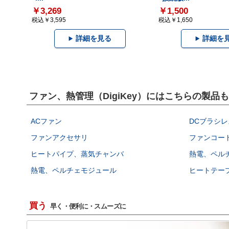
￥3,269
￥1,500
税込￥3,595
税込￥1,650
詳細を見る
詳細を
ファン、熱管理（DigiKey）にはこちらの製品
ACファン
DCブラシレ
ファンアクセサリ
ファンコー
ヒートパイプ、蒸気チャンバ
熱電、ペル
熱電、ペルチェモジュール
ヒートテー
買う
早く・便利に・スムーズに