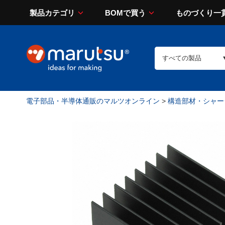
製品カテゴリ
BOMで買う
ものづくり一
電子部品・半導体通販のマルツオンライン
>
構造部材・シャー