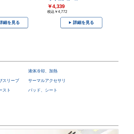
￥4,339
税込￥4,772
詳細を見る
詳細を見る
液体冷却、加熱
びスリーブ
サーマルアクセサリ
ースト
パッド、シート