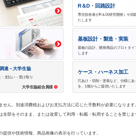
R＆D・回路設計
専任技術者がR＆D(研究開発）や回
たします
基板設計・製造・実装
基板の設計、開発商品のプロトタイ
します
で調達－大学生協
ケース・ハーネス加工
文・支払い・受け取り
穴あけ・切削・塗装など、仕様にあ
を、1個からご提供いたします
大学生協組合員様
ません。別途消費税およびお支払方法に応じた手数料が必要になります
は全部をそのまま、または改変して利用・転載・転用することを禁じま
。
の提供や技術情報、商品画像の表示を行っています。