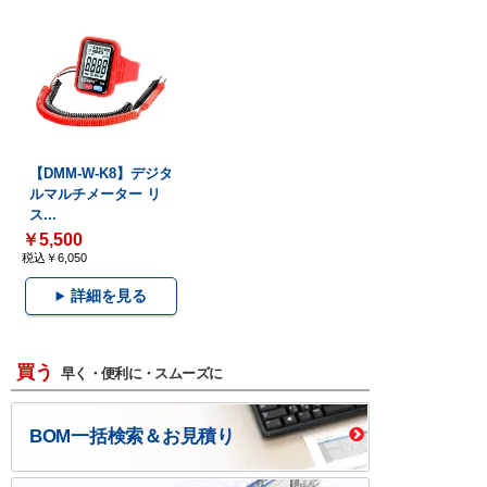
【DMM-W-K8】デジタ
ルマルチメーター リ
ス...
￥5,500
税込￥6,050
詳細を見る
買う
早く・便利に・スムーズに
BOM一括検索＆お見積り