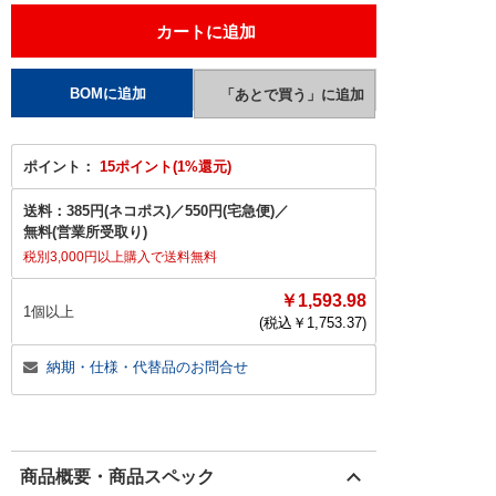
ポイント：
15ポイント(1%還元)
送料：
385円(ネコポス)
／
550円(宅急便)
／
無料(営業所受取り)
税別3,000円以上購入で送料無料
￥1,593.98
1個以上
(税込￥
1,753.37
)
納期・仕様・代替品のお問合せ
商品概要・商品スペック