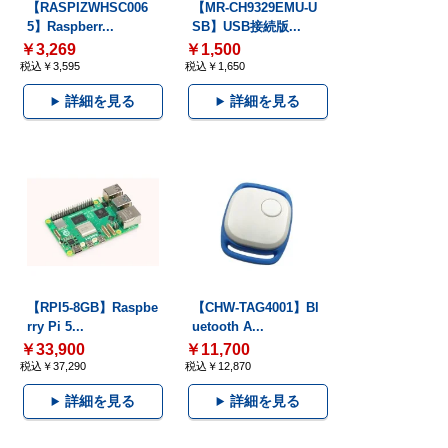
【RASPIZWHSC006
【MR-CH9329EMU-U
5】Raspberr...
SB】USB接続版...
￥3,269
￥1,500
税込￥3,595
税込￥1,650
詳細を見る
詳細を見る
【RPI5-8GB】Raspbe
【CHW-TAG4001】Bl
rry Pi 5...
uetooth A...
￥33,900
￥11,700
税込￥37,290
税込￥12,870
詳細を見る
詳細を見る