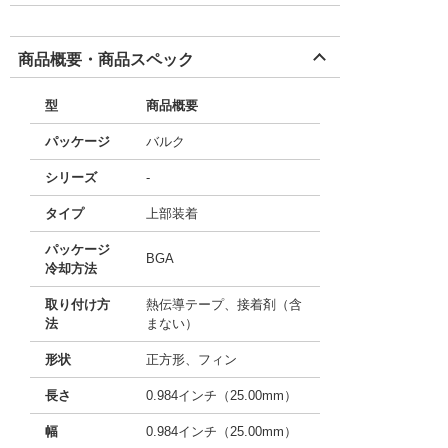
商品概要・商品スペック
型
商品概要
パッケージ
バルク
シリーズ
-
タイプ
上部装着
パッケージ
BGA
冷却方法
取り付け方
熱伝導テープ、接着剤（含
法
まない）
形状
正方形、フィン
長さ
0.984インチ（25.00mm）
幅
0.984インチ（25.00mm）