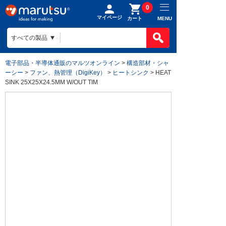
0
マイページ
MENU
カート
電子部品・半導体通販のマルツオンライン
>
構造部材・シャ
ーシー
>
ファン、熱管理（DigiKey）
>
ヒートシンク
> HEAT
SINK 25X25X24.5MM W/OUT TIM