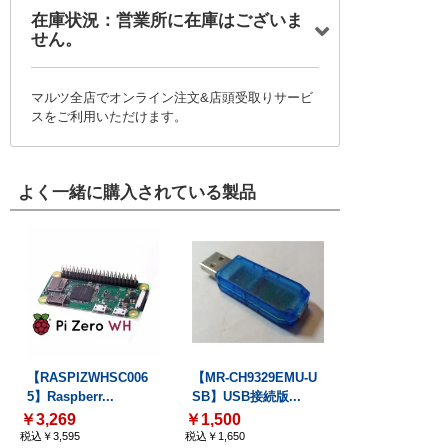
在庫状況：営業所に在庫はございま
せん。
マルツ全店でオンライン注文&店頭受取りサービ
スをご利用いただけます。
よく一緒に購入されている製品
【RASPIZWHSC006
【MR-CH9329EMU-U
5】Raspberr...
SB】USB接続版...
￥3,269
￥1,500
税込￥3,595
税込￥1,650