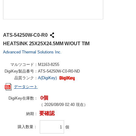
ATS-54250W-C0-R0
HEATSINK 25X25X24.5MM W/OUT TIM
Advanced Thermal Solutions Inc.
マルツコード：
M1163-8255
DigiKey製品番号：
ATS-54250W-C0-R0-ND
品質ランク：
A(DigiKey)
データシート
0個
DigiKey在庫数：
（
2026/08/09 02:40
現在）
要確認
納期：
購入数量
個