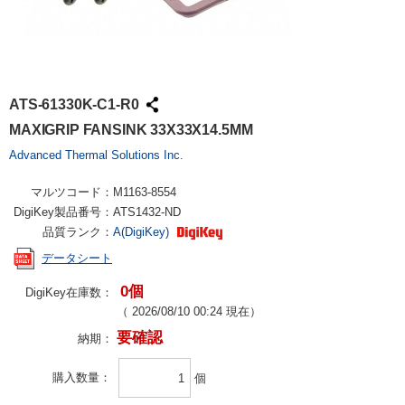
ATS-61330K-C1-R0
MAXIGRIP FANSINK 33X33X14.5MM
Advanced Thermal Solutions Inc.
マルツコード：
M1163-8554
DigiKey製品番号：
ATS1432-ND
品質ランク：
A(DigiKey)
データシート
0個
DigiKey在庫数：
（
2026/08/10 00:24
現在）
要確認
納期：
購入数量
個