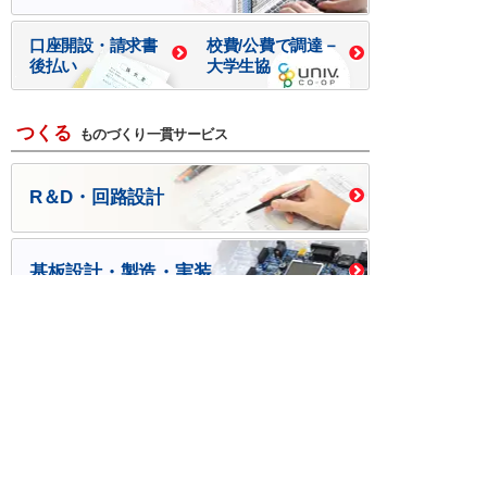
口座開設・請求書
校費/公費で調達－
後払い
大学生協
つくる
ものづくり一貫サービス
R＆D・回路設計
基板設計・製造・実装
ケース・ハーネス加工
※掲載されている価格には消費税、各種手数料が含まれ
ておりません。別途消費税およびお支払方法に応じた
手数料が必要になります。