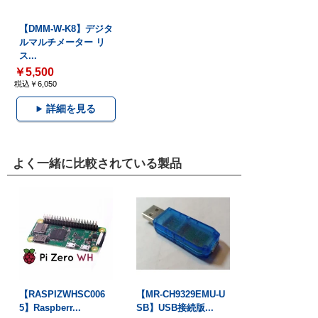
【DMM-W-K8】デジタ
ルマルチメーター リ
ス...
￥5,500
税込￥6,050
詳細を見る
よく一緒に比較されている製品
【RASPIZWHSC006
【MR-CH9329EMU-U
5】Raspberr...
SB】USB接続版...