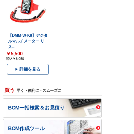
【DMM-W-K8】デジタ
ルマルチメーター リ
ス...
￥5,500
税込￥6,050
詳細を見る
買う
早く・便利に・スムーズに
BOM一括検索＆お見積り
BOM作成ツール