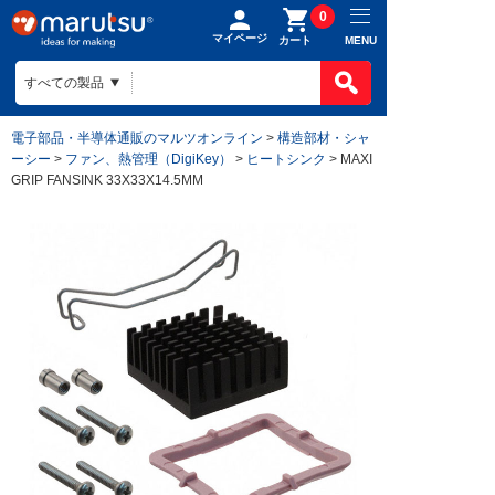
0
マイページ
MENU
カート
電子部品・半導体通販のマルツオンライン
>
構造部材・シャ
ーシー
>
ファン、熱管理（DigiKey）
>
ヒートシンク
> MAXI
GRIP FANSINK 33X33X14.5MM