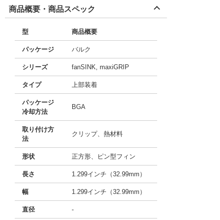
商品概要・商品スペック
型
商品概要
パッケージ
バルク
シリーズ
fanSINK, maxiGRIP
タイプ
上部装着
パッケージ
BGA
冷却方法
取り付け方
クリップ、熱材料
法
形状
正方形、ピン型フィン
長さ
1.299インチ（32.99mm）
幅
1.299インチ（32.99mm）
直径
-