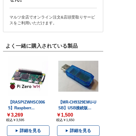
マルツ全店でオンライン注文&店頭受取りサービ
スをご利用いただけます。
よく一緒に購入されている製品
【RASPIZWHSC006
【MR-CH9329EMU-U
5】Raspberr...
SB】USB接続版...
￥3,269
￥1,500
税込￥3,595
税込￥1,650
詳細を見る
詳細を見る