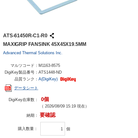
ATS-61450R-C1-R0
MAXIGRIP FANSINK 45X45X19.5MM
Advanced Thermal Solutions Inc.
マルツコード：
M1163-8575
DigiKey製品番号：
ATS1448-ND
品質ランク：
A(DigiKey)
データシート
0個
DigiKey在庫数：
（
2026/08/09 15:19
現在）
要確認
納期：
購入数量
個