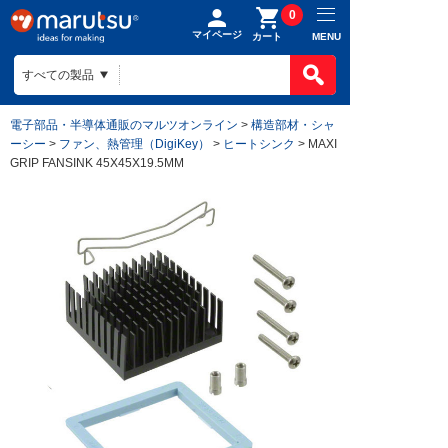
0
マイページ
MENU
カート
電子部品・半導体通販のマルツオンライン
>
構造部材・シャ
ーシー
>
ファン、熱管理（DigiKey）
>
ヒートシンク
> MAXI
GRIP FANSINK 45X45X19.5MM