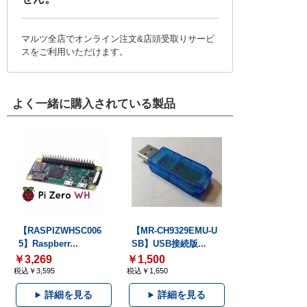
マルツ全店でオンライン注文&店頭受取りサービ
スをご利用いただけます。
よく一緒に購入されている製品
【RASPIZWHSC006
【MR-CH9329EMU-U
5】Raspberr...
SB】USB接続版...
￥3,269
￥1,500
税込￥3,595
税込￥1,650
詳細を見る
詳細を見る