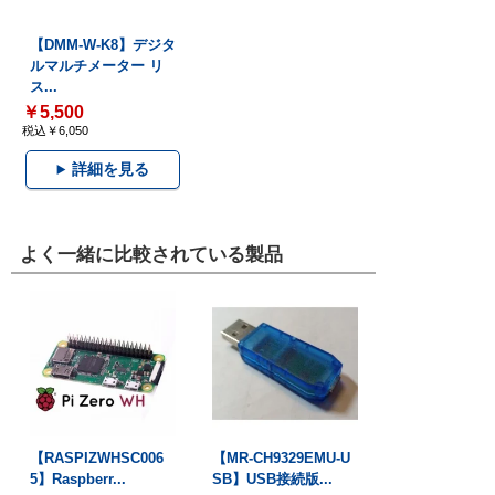
【DMM-W-K8】デジタ
ルマルチメーター リ
ス...
￥5,500
税込￥6,050
詳細を見る
よく一緒に比較されている製品
【RASPIZWHSC006
【MR-CH9329EMU-U
5】Raspberr...
SB】USB接続版...