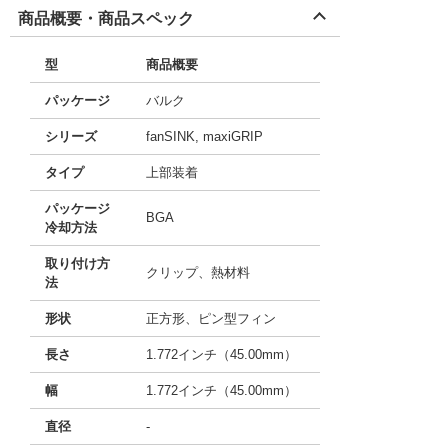
商品概要・商品スペック
型
商品概要
パッケージ
バルク
シリーズ
fanSINK, maxiGRIP
タイプ
上部装着
パッケージ
BGA
冷却方法
取り付け方
クリップ、熱材料
法
形状
正方形、ピン型フィン
長さ
1.772インチ（45.00mm）
幅
1.772インチ（45.00mm）
直径
-