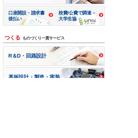
口座開設・請求書
校費/公費で調達－
後払い
大学生協
つくる
ものづくり一貫サービス
R＆D・回路設計
基板設計・製造・実装
ケース・ハーネス加工
※掲載されている価格には消費税、各種手数料が含まれ
ておりません。別途消費税およびお支払方法に応じた
手数料が必要になります。