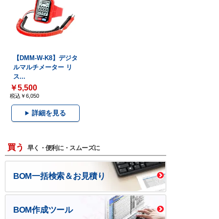
【DMM-W-K8】デジタ
ルマルチメーター リ
ス...
￥5,500
税込￥6,050
詳細を見る
買う
早く・便利に・スムーズに
BOM一括検索＆お見積り
BOM作成ツール