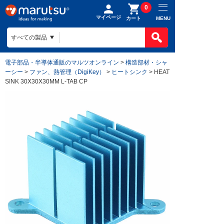
0
マイページ
MENU
カート
電子部品・半導体通販のマルツオンライン
>
構造部材・シャ
ーシー
>
ファン、熱管理（DigiKey）
>
ヒートシンク
> HEAT
SINK 30X30X30MM L-TAB CP