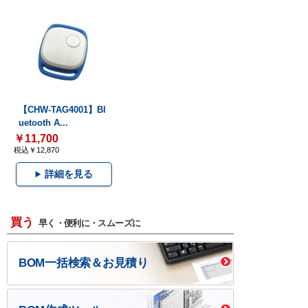
【CHW-TAG4001】Bl
uetooth A...
￥11,700
税込￥12,870
詳細を見る
買う
早く・便利に・スムーズに
BOM一括検索＆お見積り