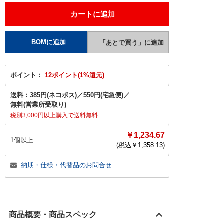
ポイント：
12ポイント(1%還元)
送料：
385円(ネコポス)
／
550円(宅急便)
／
無料(営業所受取り)
税別3,000円以上購入で送料無料
￥1,234.67
1個以上
(税込￥
1,358.13
)
納期・仕様・代替品のお問合せ
商品概要・商品スペック