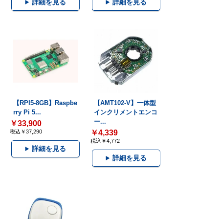
詳細を見る
詳細を見る
【RPI5-8GB】Raspbe
【AMT102-V】一体型
rry Pi 5...
インクリメントエンコ
ー...
￥33,900
税込￥37,290
￥4,339
税込￥4,772
詳細を見る
詳細を見る