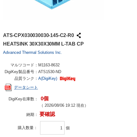
ATS-CPX030030030-145-C2-R0
HEATSINK 30X30X30MM L-TAB CP
Advanced Thermal Solutions Inc.
マルツコード：
M1163-8632
DigiKey製品番号：
ATS1530-ND
品質ランク：
A(DigiKey)
データシート
0個
DigiKey在庫数：
（
2026/08/06 19:12
現在）
要確認
納期：
購入数量
個