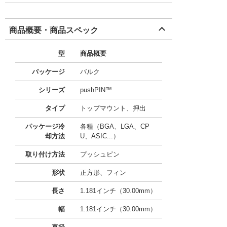
商品概要・商品スペック
型
商品概要
パッケージ
バルク
シリーズ
pushPIN™
タイプ
トップマウント、押出
パッケージ冷
各種（BGA、LGA、CP
却方法
U、ASIC...）
取り付け方法
プッシュピン
形状
正方形、フィン
長さ
1.181インチ（30.00mm）
幅
1.181インチ（30.00mm）