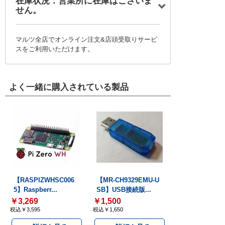
在庫状況：営業所に在庫はございま
せん。
マルツ全店でオンライン注文&店頭受取りサービ
スをご利用いただけます。
よく一緒に購入されている製品
【RASPIZWHSC006
【MR-CH9329EMU-U
5】Raspberr...
SB】USB接続版...
￥3,269
￥1,500
税込￥3,595
税込￥1,650