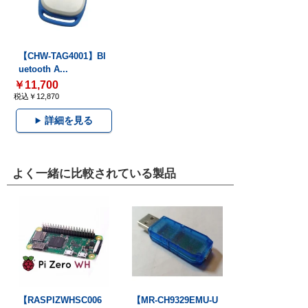
【CHW-TAG4001】Bl
uetooth A...
￥11,700
税込￥12,870
詳細を見る
よく一緒に比較されている製品
【RASPIZWHSC006
【MR-CH9329EMU-U