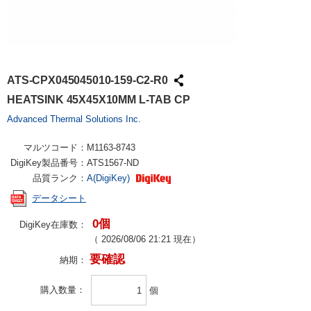
ATS-CPX045045010-159-C2-R0
HEATSINK 45X45X10MM L-TAB CP
Advanced Thermal Solutions Inc.
マルツコード：
M1163-8743
DigiKey製品番号：
ATS1567-ND
品質ランク：
A(DigiKey)
データシート
0個
DigiKey在庫数：
（
2026/08/06 21:21
現在）
要確認
納期：
購入数量
個