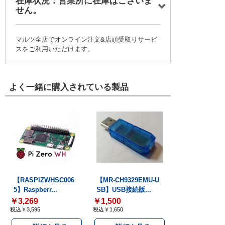
在庫状況：営業所に在庫はございま
せん。
マルツ全店でオンライン注文&店頭受取りサービ
スをご利用いただけます。
よく一緒に購入されている製品
【RASPIZWHSC006
【MR-CH9329EMU-U
5】Raspberr...
SB】USB接続版...
￥3,269
￥1,500
税込￥3,595
税込￥1,650