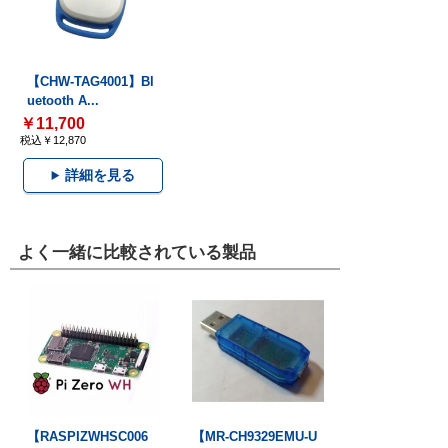
【CHW-TAG4001】Bl
uetooth A...
￥11,700
税込￥12,870
詳細を見る
よく一緒に比較されている製品
【RASPIZWHSC006
【MR-CH9329EMU-U