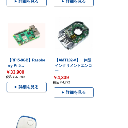
詳細を見る
詳細を見る
【RPI5-8GB】Raspbe
【AMT102-V】一体型
rry Pi 5...
インクリメントエンコ
ー...
￥33,900
税込￥37,290
￥4,339
税込￥4,772
詳細を見る
詳細を見る