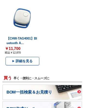
【CHW-TAG4001】Bl
uetooth A...
￥11,700
税込￥12,870
詳細を見る
買う
早く・便利に・スムーズに
BOM一括検索＆お見積り