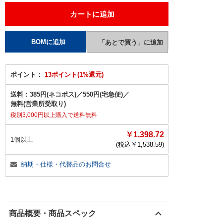
ポイント：
13ポイント(1%還元)
送料：
385円(ネコポス)
／
550円(宅急便)
／
無料(営業所受取り)
税別3,000円以上購入で送料無料
￥1,398.72
1個以上
(税込￥
1,538.59
)
納期・仕様・代替品のお問合せ
商品概要・商品スペック