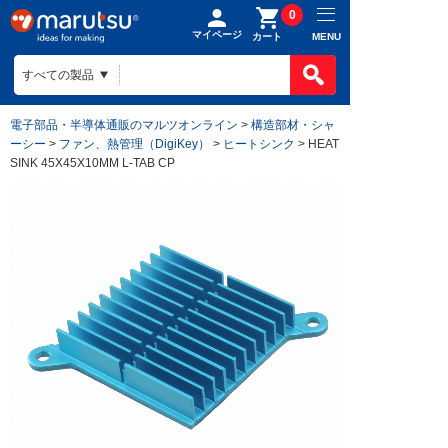
0
マイページ
MENU
カート
電子部品・半導体通販のマルツオンライン
>
構造部材・シャ
ーシー
>
ファン、熱管理（DigiKey）
>
ヒートシンク
> HEAT
SINK 45X45X10MM L-TAB CP