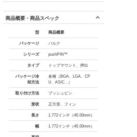
商品概要・商品スペック
型
商品概要
パッケージ
バルク
シリーズ
pushPIN™
タイプ
トップマウント、押出
パッケージ冷
各種（BGA、LGA、CP
却方法
U、ASIC...）
取り付け方法
プッシュピン
形状
正方形、フィン
長さ
1.772インチ（45.00mm）
幅
1.772インチ（45.00mm）