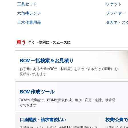
工具セット
ソケット
六角棒レンチ
プライヤー
土木作業用品
タガネ・ス
買う
早く・便利に・スムーズに
BOM一括検索＆お見積り
お手元にある大量のBOM（材料表）をアップするだけで即時にお
見積りいたします
BOM作成ツール
BOM作成機能で、BOMの新規作成、追加・変更・削除、版管理
ができます
口座開設・請求書後払い
校費/公費
手続きカンタン、お支払いは便利な請求書後払いで
大学生協で注