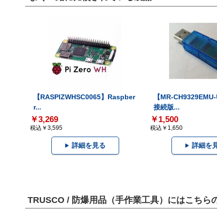
【RASPIZWHSC0065】Raspber
【MR-CH9329EMU
r...
接続版...
￥3,269
￥1,500
税込￥3,595
税込￥1,650
詳細を見る
詳細を
TRUSCO / 防爆用品（手作業工具）にはこち