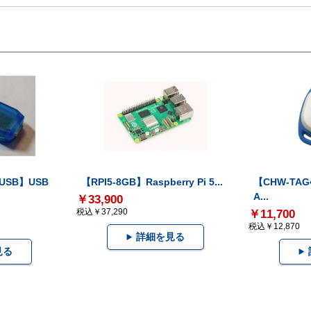
-USB】USB
【RPI5-8GB】Raspberry Pi 5...
【CHW-TAG4
A...
￥33,900
税込￥37,290
￥11,700
税込￥12,870
詳細を見る
見る