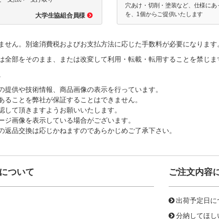
穴あけ・切削・塗装など、仕様にあ
を、1個からご提供いたします
大学生協組合員様
ません。別途消費税およびお支払方法に応じた手数料が必要になります
は全部をそのまま、または改変して利用・転載・転用することを禁じま
。
の提供や技術情報、商品画像の表示を行っています。
あることを弊社が保証することはできません。
認して頂きますようお願いいたします。
ージ画像を表示している場合がございます。
の返品交換は応じかねますのであらかじめご了承下さい。
について
ご注文内容
出荷予定日に
分納してほし