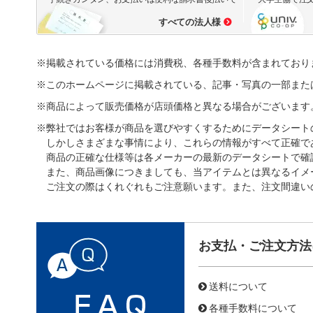
すべての法人様
※掲載されている価格には消費税、各種手数料が含まれており
※このホームページに掲載されている、記事・写真の一部また
※商品によって販売価格が店頭価格と異なる場合がございます
※弊社ではお客様が商品を選びやすくするためにデータシート
しかしさまざまな事情により、これらの情報がすべて正確で
商品の正確な仕様等は各メーカーの最新のデータシートで確
また、商品画像につきましても、当アイテムとは異なるイメ
ご注文の際はくれぐれもご注意願います。また、注文間違い
お支払・ご注文方法
送料について
各種手数料について