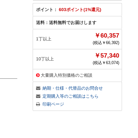
ポイント：
603ポイント(1%還元)
送料：
送料無料でお届けします
￥60,357
1丁以上
(税込￥
66,392
)
￥57,340
10丁以上
(税込￥
63,074
)
大量購入特別価格のご相談
納期・仕様・代替品のお問合せ
定期購入等のご相談はこちら
印刷ページ