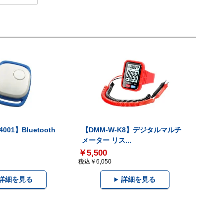
001】Bluetooth
【DMM-W-K8】デジタルマルチ
メーター リス...
￥5,500
税込￥6,050
詳細を見る
詳細を見る