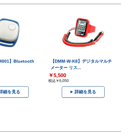
001】Bluetooth
【DMM-W-K8】デジタルマルチ
メーター リス...
￥5,500
税込￥6,050
詳細を見る
詳細を見る