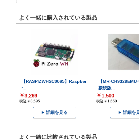
よく一緒に購入されている製品
【RASPIZWHSC0065】Raspber
【MR-CH9329EMU
r...
接続版...
￥3,269
￥1,500
税込￥3,595
税込￥1,650
詳細を見る
詳細を
よく一緒に比較されている製品