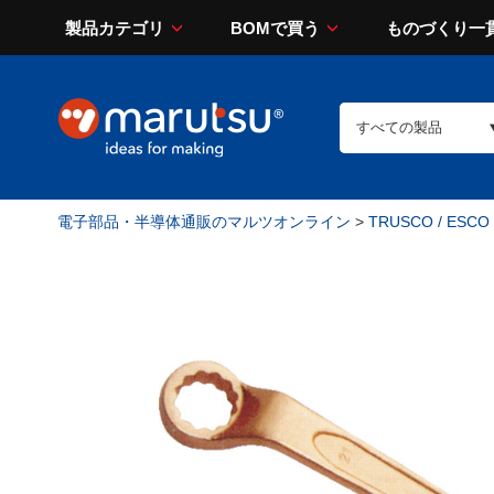
製品カテゴリ
BOMで買う
ものづくり一
電子部品・半導体通販のマルツオンライン
>
TRUSCO / ESCO