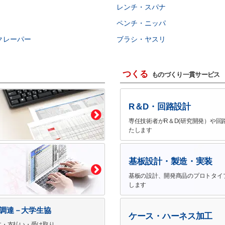
レンチ・スパナ
ペンチ・ニッパ
クレーパー
ブラシ・ヤスリ
つくる
ものづくり一貫サービス
R＆D・回路設計
専任技術者がR＆D(研究開発）や回
たします
基板設計・製造・実装
基板の設計、開発商品のプロトタイ
します
で調達－大学生協
ケース・ハーネス加工
文・支払い・受け取り