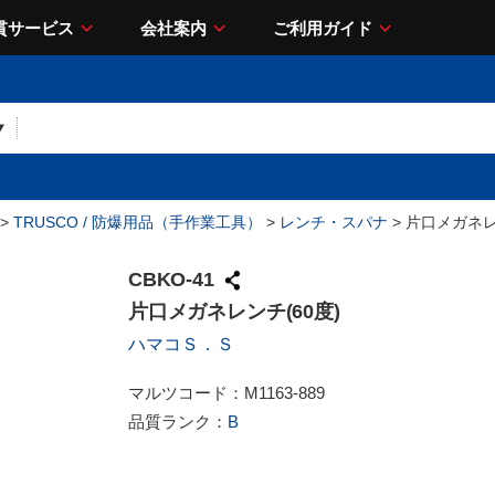
貫サービス
会社案内
ご利用ガイド
>
TRUSCO / 防爆用品（手作業工具）
>
レンチ・スパナ
> 片口メガネレ
CBKO-41
片口メガネレンチ(60度)
ハマコＳ．Ｓ
マルツコード：
M1163-889
品質ランク：
B