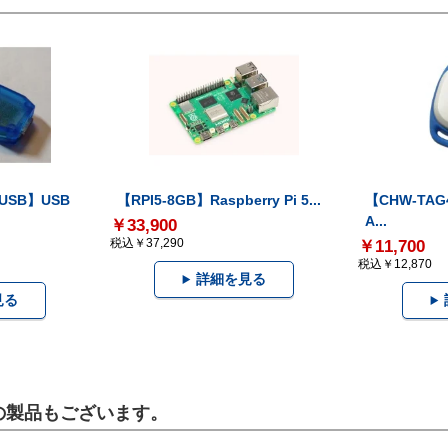
-USB】USB
【RPI5-8GB】Raspberry Pi 5...
【CHW-TAG4
A...
￥33,900
税込￥37,290
￥11,700
税込￥12,870
詳細を見る
見る
らの製品もございます。