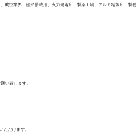
所、航空業界、船舶搭載用、火力発電所、製薬工場、アルミ精製所、製
お願い致します。
いただけます。