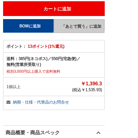
ポイント：
13ポイント(1%還元)
送料：
385円(ネコポス)
／
550円(宅急便)
／
無料(営業所受取り)
税別3,000円以上購入で送料無料
￥1,396.3
1個以上
(税込￥
1,535.93
)
納期・仕様・代替品のお問合せ
商品概要・商品スペック