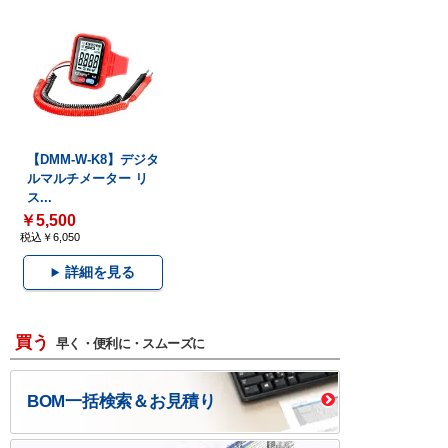
【DMM-W-K8】デジタ
ルマルチメーター リ
ス...
￥5,500
税込￥6,050
詳細を見る
買う
早く・便利に・スムーズに
BOM一括検索＆お見積り