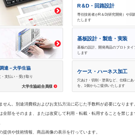
R＆D・回路設計
専任技術者がR＆D(研究開発）や回
たします
基板設計・製造・実装
基板の設計、開発商品のプロトタイ
します
で調達－大学生協
ケース・ハーネス加工
文・支払い・受け取り
穴あけ・切削・塗装など、仕様にあ
を、1個からご提供いたします
大学生協組合員様
ません。別途消費税およびお支払方法に応じた手数料が必要になります
は全部をそのまま、または改変して利用・転載・転用することを禁じま
。
の提供や技術情報、商品画像の表示を行っています。