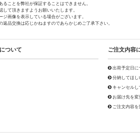
あることを弊社が保証することはできません。
認して頂きますようお願いいたします。
ージ画像を表示している場合がございます。
の返品交換は応じかねますのであらかじめご了承下さい。
について
ご注文内容
出荷予定日に
分納してほし
キャンセルし
お届け先を変
ご注文内容を