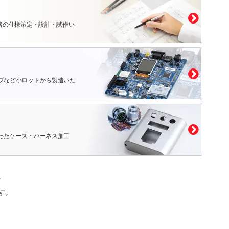
路の仕様策定・設計・試作い
プなど小ロットから製造いた
ったケース・ハーネス加工
。
す。