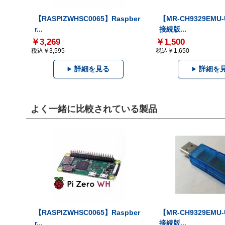
【RASPIZWHSC0065】Raspber
【MR-CH9329EMU
r...
接続版...
￥3,269
￥1,500
税込￥3,595
税込￥1,650
詳細を見る
詳細を
よく一緒に比較されている製品
【RASPIZWHSC0065】Raspber
【MR-CH9329EMU
r...
接続版...