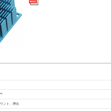
N™
ウント、押出