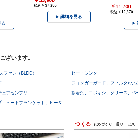
￥33,900
税込￥37,290
￥11,700
税込￥12,870
詳細を見る
見る
もございます。
スファン（BLDC）
ヒートシンク
ド
フィンガーガード、フィルタおよ
チェアセンブリ
接着剤、エポキシ、グリース、ペ
プ、ヒートブランケット、ヒータ
つくる
ものづくり一貫サービス