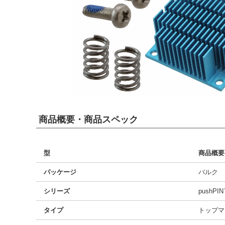
商品概要・商品スペック
型
商品概要
パッケージ
バルク
シリーズ
pushPI
タイプ
トップマ