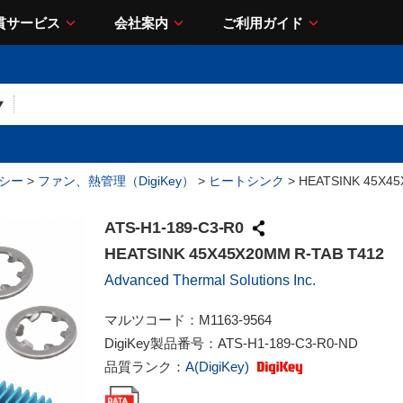
貫サービス
会社案内
ご利用ガイド
シー
>
ファン、熱管理（DigiKey）
>
ヒートシンク
> HEATSINK 45X45
ATS-H1-189-C3-R0
HEATSINK 45X45X20MM R-TAB T412
Advanced Thermal Solutions Inc.
マルツコード：
M1163-9564
DigiKey製品番号：
ATS-H1-189-C3-R0-ND
品質ランク：
A(DigiKey)