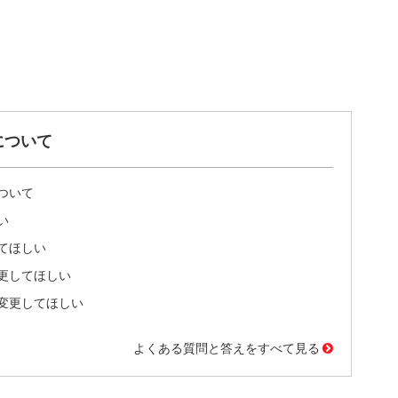
について
ついて
い
てほしい
更してほしい
変更してほしい
よくある質問と答えをすべて見る