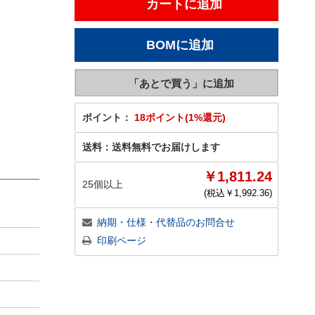
ポイント：
18ポイント(1%還元)
送料：
送料無料でお届けします
￥1,811.24
25個以上
(税込￥
1,992.36
)
納期・仕様・代替品のお問合せ
印刷ページ