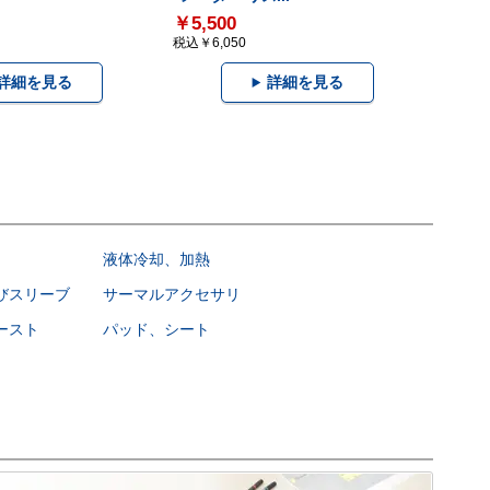
￥5,500
税込￥6,050
詳細を見る
詳細を見る
液体冷却、加熱
びスリーブ
サーマルアクセサリ
ースト
パッド、シート