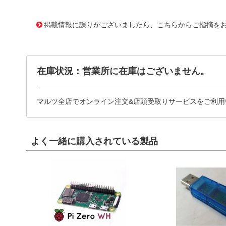
11639564
!041! ATS-H1-189-C3-R0
掲載情報に誤りがございましたら、こちらからご指摘を
在庫状況：営業所に在庫はございません。
マルツ全店でオンライン注文&店頭受取りサービスをご利用
よく一緒に購入されている製品