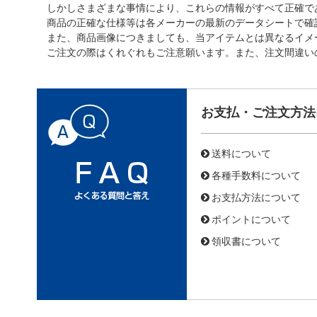
しかしさまざまな事情により、これらの情報がすべて正確で
商品の正確な仕様等は各メーカーの最新のデータシートで確
また、商品画像につきましても、当アイテムとは異なるイメ
ご注文の際はくれぐれもご注意願います。また、注文間違い
お支払・ご注文方法
送料について
各種手数料について
お支払方法について
ポイントについて
領収書について