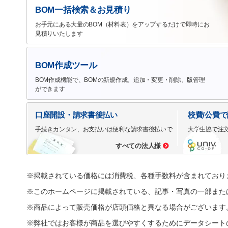
BOM一括検索＆お見積り
お手元にある大量のBOM（材料表）をアップするだけで即時にお
見積りいたします
BOM作成ツール
BOM作成機能で、BOMの新規作成、追加・変更・削除、版管理
ができます
口座開設・請求書後払い
校費/公費
手続きカンタン、お支払いは便利な請求書後払いで
大学生協で注
すべての法人様
※掲載されている価格には消費税、各種手数料が含まれており
※このホームページに掲載されている、記事・写真の一部また
※商品によって販売価格が店頭価格と異なる場合がございます
※弊社ではお客様が商品を選びやすくするためにデータシート