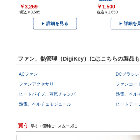
￥3,269
￥1,500
税込￥3,595
税込￥1,650
詳細を見る
詳細を
ファン、熱管理（DigiKey）にはこちらの製品
ACファン
DCブラシレ
ファンアクセサリ
ファンコー
ヒートパイプ、蒸気チャンバ
熱電、ペル
熱電、ペルチェモジュール
ヒートテー
買う
早く・便利に・スムーズに