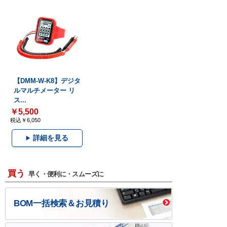
【DMM-W-K8】デジタ
ルマルチメーター リ
ス...
￥5,500
税込￥6,050
詳細を見る
買う
早く・便利に・スムーズに
BOM一括検索＆お見積り