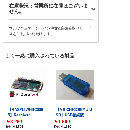
在庫状況：営業所に在庫はございま
せん。
マルツ全店でオンライン注文&店頭受取りサービ
スをご利用いただけます。
よく一緒に購入されている製品
【RASPIZWHSC006
【MR-CH9329EMU-U
5】Raspberr...
SB】USB接続版...
￥3,269
￥1,500
税込￥3,595
税込￥1,650