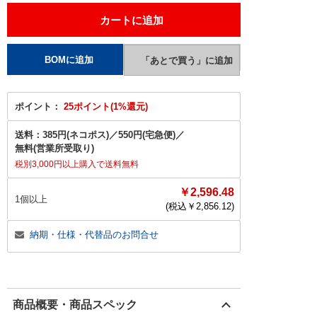
ポイント：
25ポイント(1%還元)
送料：
385円(ネコポス)
／
550円(宅急便)
／
無料(営業所受取り)
税別3,000円以上購入で送料無料
￥2,596.48
1個以上
(税込￥
2,856.12
)
納期・仕様・代替品のお問合せ
商品概要・商品スペック