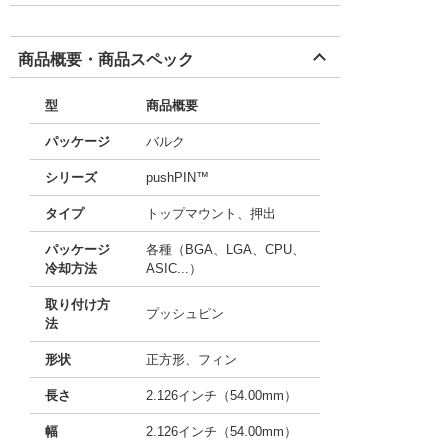
商品概要・商品スペック
型
商品概要
パッケージ
バルク
シリーズ
pushPIN™
タイプ
トップマウント、押出
パッケージ
各種（BGA、LGA、CPU、
冷却方法
ASIC...）
取り付け方
プッシュピン
法
形状
正方形、フィン
長さ
2.126インチ（54.00mm）
幅
2.126インチ（54.00mm）