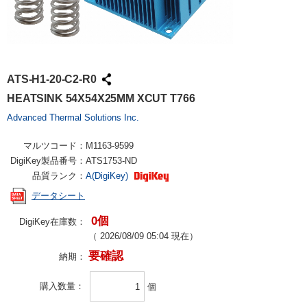
ATS-H1-20-C2-R0
HEATSINK 54X54X25MM XCUT T766
Advanced Thermal Solutions Inc.
マルツコード：
M1163-9599
DigiKey製品番号：
ATS1753-ND
品質ランク：
A(DigiKey)
データシート
0個
DigiKey在庫数：
（
2026/08/09 05:04
現在）
要確認
納期：
購入数量
個