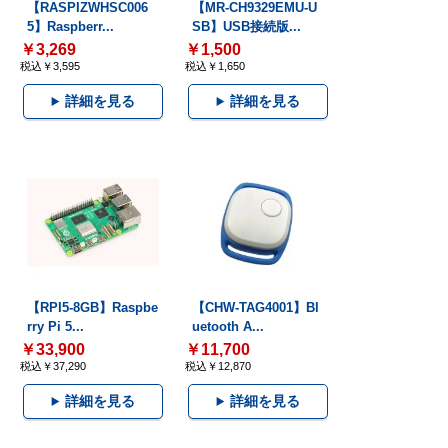
【RASPIZWHSC006
【MR-CH9329EMU-U
5】Raspberr...
SB】USB接続版...
￥3,269
￥1,500
税込￥3,595
税込￥1,650
詳細を見る
詳細を見る
【RPI5-8GB】Raspbe
【CHW-TAG4001】Bl
rry Pi 5...
uetooth A...
￥33,900
￥11,700
税込￥37,290
税込￥12,870
詳細を見る
詳細を見る