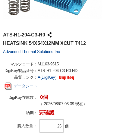
ATS-H1-204-C3-R0
HEATSINK 54X54X12MM XCUT T412
Advanced Thermal Solutions Inc.
マルツコード：
M1163-9615
DigiKey製品番号：
ATS-H1-204-C3-R0-ND
品質ランク：
A(DigiKey)
データシート
0個
DigiKey在庫数：
（
2026/08/07 03:39
現在）
要確認
納期：
購入数量
個