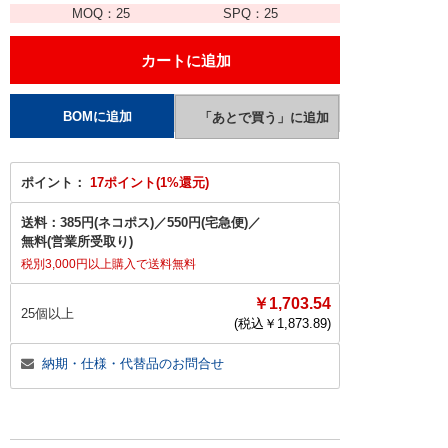
MOQ：
25
SPQ：
25
ポイント：
17ポイント(1%還元)
送料：
385円(ネコポス)
／
550円(宅急便)
／
無料(営業所受取り)
税別3,000円以上購入で送料無料
￥1,703.54
25個以上
(税込￥
1,873.89
)
納期・仕様・代替品のお問合せ