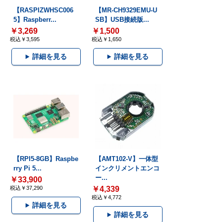
【RASPIZWHSC006
【MR-CH9329EMU-U
5】Raspberr...
SB】USB接続版...
￥3,269
￥1,500
税込￥3,595
税込￥1,650
詳細を見る
詳細を見る
【RPI5-8GB】Raspbe
【AMT102-V】一体型
rry Pi 5...
インクリメントエンコ
ー...
￥33,900
税込￥37,290
￥4,339
税込￥4,772
詳細を見る
詳細を見る