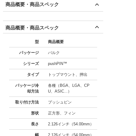
商品概要・商品スペック
商品概要・商品スペック
型
商品概要
パッケージ
バルク
シリーズ
pushPIN™
タイプ
トップマウント、押出
パッケージ冷
各種（BGA、LGA、CP
却方法
U、ASIC...）
取り付け方法
プッシュピン
形状
正方形、フィン
長さ
2.126インチ（54.00mm）
幅
2.126インチ（54.00mm）