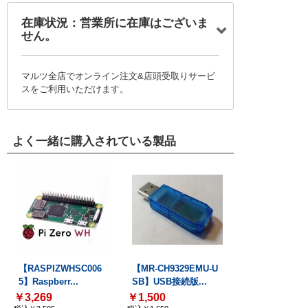
在庫状況：営業所に在庫はございま
せん。
マルツ全店でオンライン注文&店頭受取りサービ
スをご利用いただけます。
よく一緒に購入されている製品
【RASPIZWHSC006
【MR-CH9329EMU-U
5】Raspberr...
SB】USB接続版...
￥3,269
￥1,500