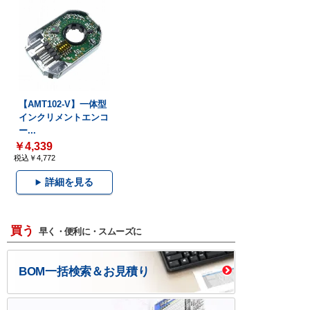
【AMT102-V】一体型
インクリメントエンコ
ー...
￥4,339
税込￥4,772
詳細を見る
買う
早く・便利に・スムーズに
BOM一括検索＆お見積り