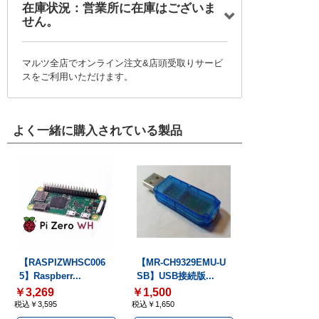
在庫状況：営業所に在庫はございま
せん。
マルツ全店でオンライン注文&店頭受取りサービ
スをご利用いただけます。
よく一緒に購入されている製品
【RASPIZWHSC006
【MR-CH9329EMU-U
5】Raspberr...
SB】USB接続版...
￥3,269
￥1,500
税込￥3,595
税込￥1,650