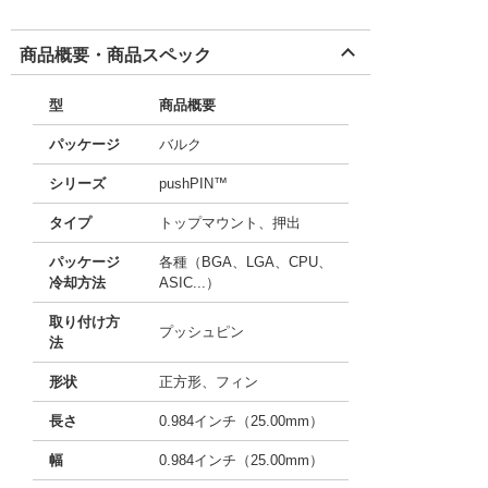
商品概要・商品スペック
型
商品概要
パッケージ
バルク
シリーズ
pushPIN™
タイプ
トップマウント、押出
パッケージ
各種（BGA、LGA、CPU、
冷却方法
ASIC...）
取り付け方
プッシュピン
法
形状
正方形、フィン
長さ
0.984インチ（25.00mm）
幅
0.984インチ（25.00mm）