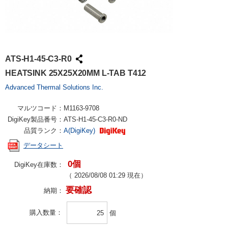
ATS-H1-45-C3-R0
HEATSINK 25X25X20MM L-TAB T412
Advanced Thermal Solutions Inc.
マルツコード：
M1163-9708
DigiKey製品番号：
ATS-H1-45-C3-R0-ND
品質ランク：
A(DigiKey)
データシート
0個
DigiKey在庫数：
（
2026/08/08 01:29
現在）
要確認
納期：
購入数量
個