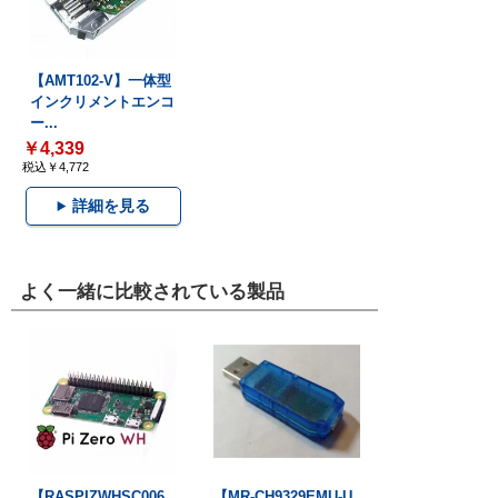
【AMT102-V】一体型
インクリメントエンコ
ー...
￥4,339
税込￥4,772
詳細を見る
よく一緒に比較されている製品
【RASPIZWHSC006
【MR-CH9329EMU-U