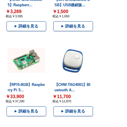
5】Raspberr...
SB】USB接続版...
￥3,269
￥1,500
税込￥3,595
税込￥1,650
詳細を見る
詳細を見る
【RPI5-8GB】Raspbe
【CHW-TAG4001】Bl
rry Pi 5...
uetooth A...
￥33,900
￥11,700
税込￥37,290
税込￥12,870
詳細を見る
詳細を見る