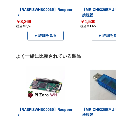
【RASPIZWHSC0065】Raspber
【MR-CH9329EMU
r...
接続版...
￥3,269
￥1,500
税込￥3,595
税込￥1,650
詳細を見る
詳細を
よく一緒に比較されている製品
【RASPIZWHSC0065】Raspber
【MR-CH9329EMU
r...
接続版...