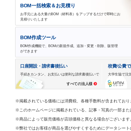
BOM一括検索＆お見積り
お手元にある大量のBOM（材料表）をアップするだけで即時にお
見積りいたします
BOM作成ツール
BOM作成機能で、BOMの新規作成、追加・変更・削除、版管理
ができます
口座開設・請求書後払い
校費/公費
手続きカンタン、お支払いは便利な請求書後払いで
大学生協で注
すべての法人様
※掲載されている価格には消費税、各種手数料が含まれており
※このホームページに掲載されている、記事・写真の一部また
※商品によって販売価格が店頭価格と異なる場合がございます
※弊社ではお客様が商品を選びやすくするためにデータシート