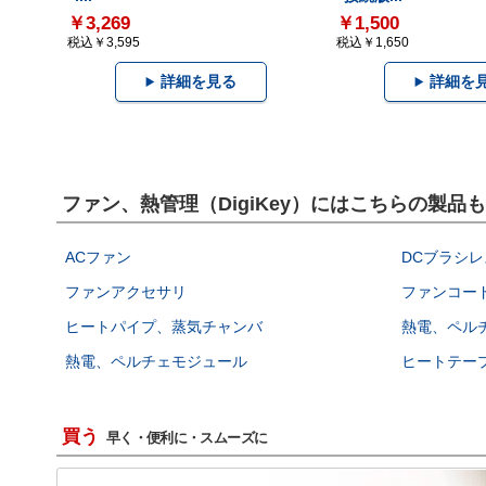
￥3,269
￥1,500
税込￥3,595
税込￥1,650
詳細を見る
詳細を
ファン、熱管理（DigiKey）にはこちらの製品
ACファン
DCブラシレ
ファンアクセサリ
ファンコー
ヒートパイプ、蒸気チャンバ
熱電、ペル
熱電、ペルチェモジュール
ヒートテー
買う
早く・便利に・スムーズに