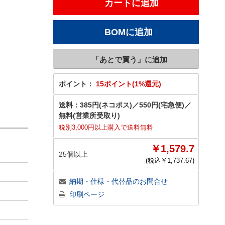
ポイント：
15ポイント(1%還元)
送料：
385円(ネコポス)
／
550円(宅急便)
／
無料(営業所受取り)
税別3,000円以上購入で送料無料
￥1,579.7
25個以上
(税込￥
1,737.67
)
納期・仕様・代替品のお問合せ
印刷ページ