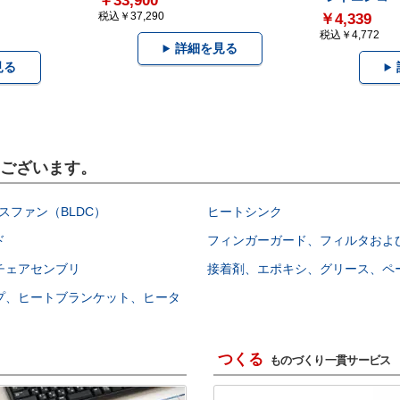
￥33,900
税込￥37,290
￥4,339
税込￥4,772
詳細を見る
見る
もございます。
スファン（BLDC）
ヒートシンク
ド
フィンガーガード、フィルタおよ
チェアセンブリ
接着剤、エポキシ、グリース、ペ
プ、ヒートブランケット、ヒータ
つくる
ものづくり一貫サービス