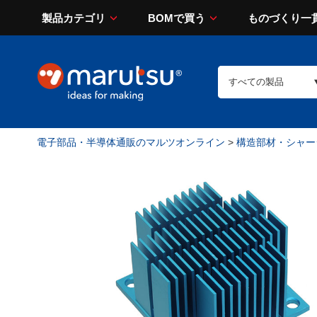
製品カテゴリ
BOMで買う
ものづくり一
電子部品・半導体通販のマルツオンライン
>
構造部材・シャー