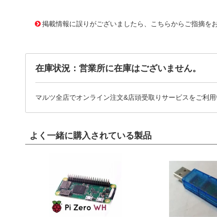
11639801
!041! ATS-H1-76-C3-R0
掲載情報に誤りがございましたら、こちらからご指摘を
在庫状況：営業所に在庫はございません。
マルツ全店でオンライン注文&店頭受取りサービスをご利用
よく一緒に購入されている製品