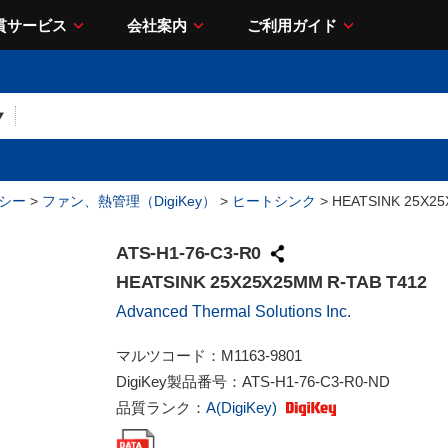
貫サービス
会社案内
ご利用ガイド
シー
>
ファン、熱管理（DigiKey）
>
ヒートシンク
> HEATSINK 25X25
ATS-H1-76-C3-R0
HEATSINK 25X25X25MM R-TAB T412
Advanced Thermal Solutions Inc.
マルツコード：
M1163-9801
DigiKey製品番号：
ATS-H1-76-C3-R0-ND
品質ランク：
A(DigiKey)