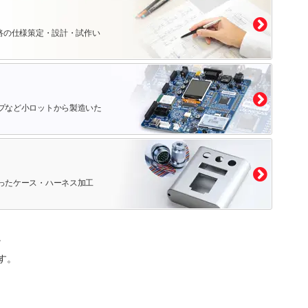
路の仕様策定・設計・試作い
プなど小ロットから製造いた
ったケース・ハーネス加工
。
す。