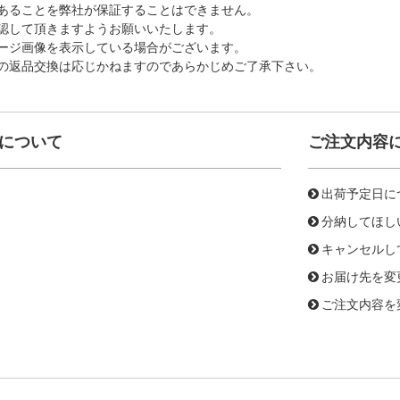
あることを弊社が保証することはできません。
認して頂きますようお願いいたします。
ージ画像を表示している場合がございます。
の返品交換は応じかねますのであらかじめご了承下さい。
について
ご注文内容
出荷予定日に
分納してほし
キャンセルし
お届け先を変
ご注文内容を