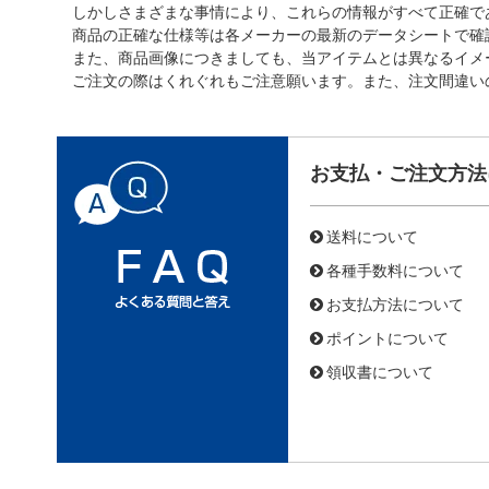
しかしさまざまな事情により、これらの情報がすべて正確で
商品の正確な仕様等は各メーカーの最新のデータシートで確
また、商品画像につきましても、当アイテムとは異なるイメ
ご注文の際はくれぐれもご注意願います。また、注文間違い
お支払・ご注文方法
送料について
各種手数料について
お支払方法について
ポイントについて
領収書について