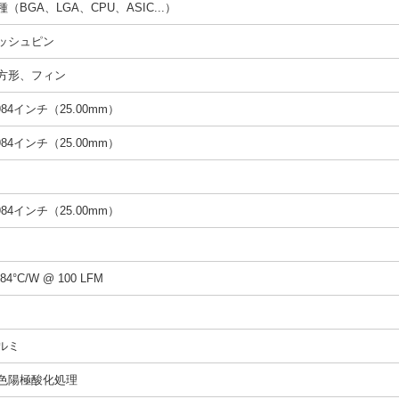
種（BGA、LGA、CPU、ASIC...）
ッシュピン
方形、フィン
.984インチ（25.00mm）
.984インチ（25.00mm）
.984インチ（25.00mm）
.84°C/W @ 100 LFM
ルミ
色陽極酸化処理