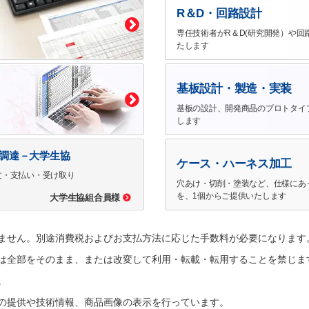
R＆D・回路設計
専任技術者がR＆D(研究開発）や回
たします
基板設計・製造・実装
基板の設計、開発商品のプロトタイ
します
で調達－大学生協
ケース・ハーネス加工
文・支払い・受け取り
穴あけ・切削・塗装など、仕様にあ
を、1個からご提供いたします
大学生協組合員様
ません。別途消費税およびお支払方法に応じた手数料が必要になります
は全部をそのまま、または改変して利用・転載・転用することを禁じま
。
の提供や技術情報、商品画像の表示を行っています。