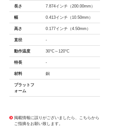
長さ
7.874インチ（200.00mm）
幅
0.413インチ（10.50mm）
高さ
0.177インチ（4.50mm）
直径
-
動作温度
30°C～120°C
特長
-
材料
銅
プラットフ
ォーム
11639905 0000000201023330
!041! ATS-HP-F9L2
00S70W-014
掲載情報に誤りがございましたら、こちらから
ご指摘をお願い致します。