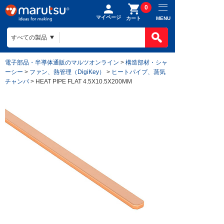
0
マイページ
MENU
カート
電子部品・半導体通販のマルツオンライン
>
構造部材・シャ
ーシー
>
ファン、熱管理（DigiKey）
>
ヒートパイプ、蒸気
チャンバ
> HEAT PIPE FLAT 4.5X10.5X200MM