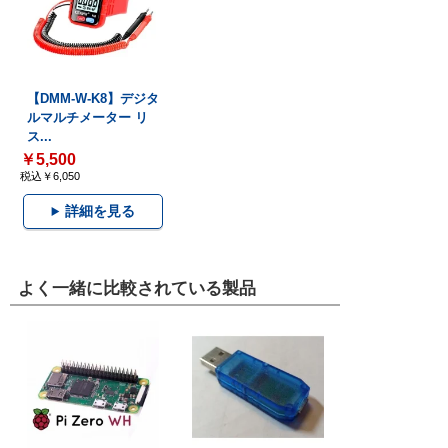
【DMM-W-K8】デジタ
ルマルチメーター リ
ス...
￥5,500
税込￥6,050
詳細を見る
よく一緒に比較されている製品