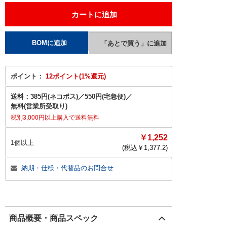
ポイント：
12ポイント(1%還元)
送料：
385円(ネコポス)
／
550円(宅急便)
／
無料(営業所受取り)
税別3,000円以上購入で送料無料
￥1,252
1個以上
(税込￥
1,377.2
)
納期・仕様・代替品のお問合せ
商品概要・商品スペック