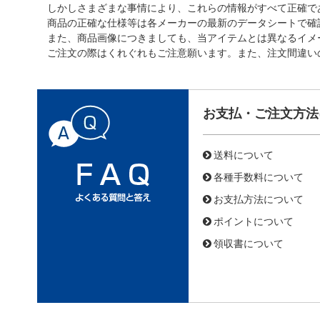
しかしさまざまな事情により、これらの情報がすべて正確で
商品の正確な仕様等は各メーカーの最新のデータシートで確
また、商品画像につきましても、当アイテムとは異なるイメ
ご注文の際はくれぐれもご注意願います。また、注文間違い
お支払・ご注文方法
送料について
各種手数料について
お支払方法について
ポイントについて
領収書について