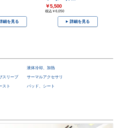
￥5,500
税込￥6,050
詳細を見る
詳細を見る
液体冷却、加熱
びスリーブ
サーマルアクセサリ
ースト
パッド、シート