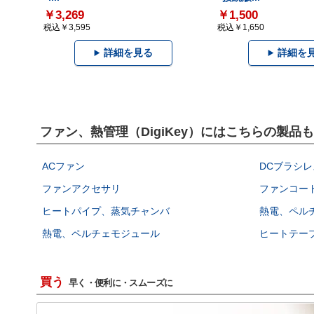
￥3,269
￥1,500
税込￥3,595
税込￥1,650
詳細を見る
詳細を
ファン、熱管理（DigiKey）にはこちらの製品
ACファン
DCブラシレ
ファンアクセサリ
ファンコー
ヒートパイプ、蒸気チャンバ
熱電、ペル
熱電、ペルチェモジュール
ヒートテー
買う
早く・便利に・スムーズに