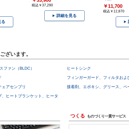
￥33,900
税込￥37,290
￥11,700
税込￥12,870
詳細を見る
見る
もございます。
スファン（BLDC）
ヒートシンク
ド
フィンガーガード、フィルタおよ
チェアセンブリ
接着剤、エポキシ、グリース、ペ
プ、ヒートブランケット、ヒータ
つくる
ものづくり一貫サービス