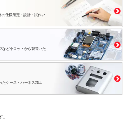
路の仕様策定・設計・試作い
プなど小ロットから製造いた
ったケース・ハーネス加工
。
す。