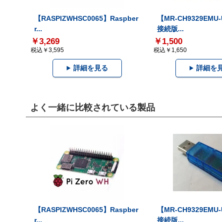
【RASPIZWHSC0065】Raspber
【MR-CH9329EMU
r...
接続版...
￥3,269
￥1,500
税込￥3,595
税込￥1,650
詳細を見る
詳細を
よく一緒に比較されている製品
【RASPIZWHSC0065】Raspber
【MR-CH9329EMU
r...
接続版...