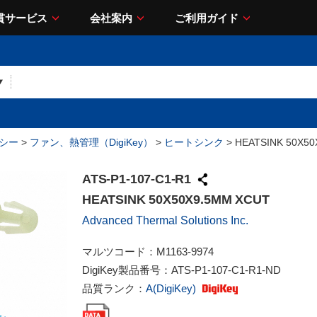
貫サービス
会社案内
ご利用ガイド
シー
>
ファン、熱管理（DigiKey）
>
ヒートシンク
> HEATSINK 50X5
ATS-P1-107-C1-R1
HEATSINK 50X50X9.5MM XCUT
Advanced Thermal Solutions Inc.
マルツコード：
M1163-9974
DigiKey製品番号：
ATS-P1-107-C1-R1-ND
品質ランク：
A(DigiKey)