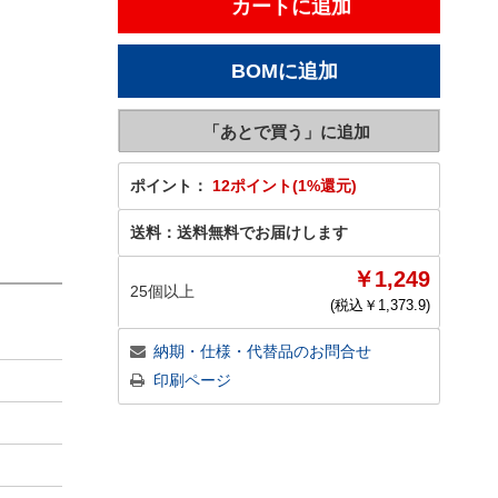
ポイント：
12ポイント(1%還元)
送料：
送料無料でお届けします
￥1,249
25個以上
(税込￥
1,373.9
)
納期・仕様・代替品のお問合せ
印刷ページ