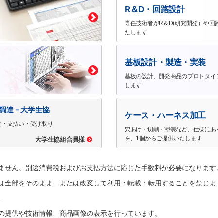
R＆D・回路設計
専任技術者がR＆D(研究開発）や回
たします
基板設計・製造・実装
基板の設計、開発商品のプロトタイ
します
で調達－大学生協
ケース・ハーネス加工
文・支払い・受け取り
穴あけ・切削・塗装など、仕様にあ
を、1個からご提供いたします
大学生協組合員様
ません。別途消費税およびお支払方法に応じた手数料が必要になります
は全部をそのまま、または改変して利用・転載・転用することを禁じま
。
の提供や技術情報、商品画像の表示を行っています。