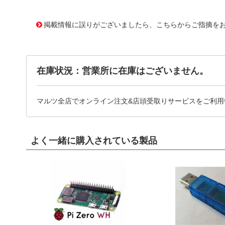
11639974
!041! ATS-P1-107-C1-R1
掲載情報に誤りがございましたら、こちらからご指摘を
在庫状況：営業所に在庫はございません。
マルツ全店でオンライン注文&店頭受取りサービスをご利用
よく一緒に購入されている製品