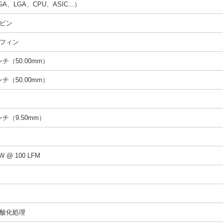
A、LGA、CPU、ASIC...）
ピン
フィン
インチ（50.00mm）
インチ（50.00mm）
インチ（9.50mm）
/W @ 100 LFM
酸化処理