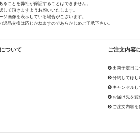
あることを弊社が保証することはできません。
認して頂きますようお願いいたします。
ージ画像を表示している場合がございます。
の返品交換は応じかねますのであらかじめご了承下さい。
について
ご注文内容
出荷予定日に
分納してほし
キャンセルし
お届け先を変
ご注文内容を