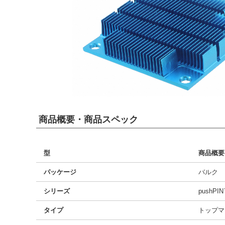
商品概要・商品スペック
型
商品概要
パッケージ
バルク
シリーズ
pushPI
タイプ
トップマ