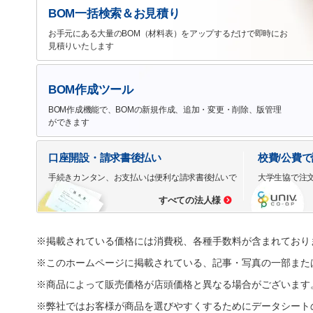
BOM一括検索＆お見積り
お手元にある大量のBOM（材料表）をアップするだけで即時にお
見積りいたします
BOM作成ツール
BOM作成機能で、BOMの新規作成、追加・変更・削除、版管理
ができます
口座開設・請求書後払い
校費/公費
手続きカンタン、お支払いは便利な請求書後払いで
大学生協で注
すべての法人様
※掲載されている価格には消費税、各種手数料が含まれており
※このホームページに掲載されている、記事・写真の一部また
※商品によって販売価格が店頭価格と異なる場合がございます
※弊社ではお客様が商品を選びやすくするためにデータシート