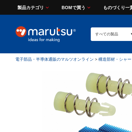
製品カテゴリ
BOMで買う
ものづくり一
電子部品・半導体通販のマルツオンライン
>
構造部材・シャー