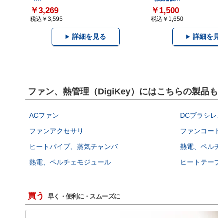
￥3,269
￥1,500
税込￥3,595
税込￥1,650
詳細を見る
詳細を
ファン、熱管理（DigiKey）にはこちらの製品
ACファン
DCブラシレ
ファンアクセサリ
ファンコー
ヒートパイプ、蒸気チャンバ
熱電、ペル
熱電、ペルチェモジュール
ヒートテー
買う
早く・便利に・スムーズに