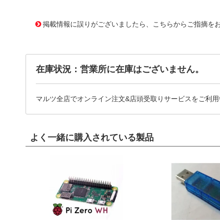
11639989
!041! ATS-P1-111-C1-R1
掲載情報に誤りがございましたら、こちらからご指摘を
在庫状況：営業所に在庫はございません。
マルツ全店でオンライン注文&店頭受取りサービスをご利用
よく一緒に購入されている製品