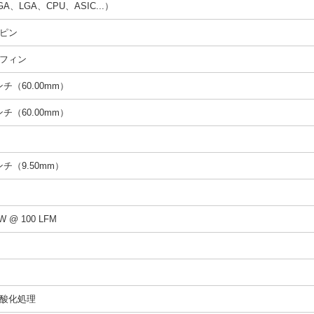
A、LGA、CPU、ASIC...）
ピン
フィン
インチ（60.00mm）
インチ（60.00mm）
インチ（9.50mm）
/W @ 100 LFM
酸化処理