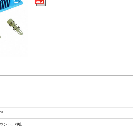
N™
ウント、押出