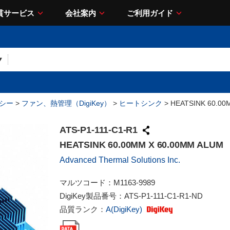
貫サービス
会社案内
ご利用ガイド
シー
>
ファン、熱管理（DigiKey）
>
ヒートシンク
> HEATSINK 60.00
ATS-P1-111-C1-R1
HEATSINK 60.00MM X 60.00MM ALUM
Advanced Thermal Solutions Inc.
マルツコード：
M1163-9989
DigiKey製品番号：
ATS-P1-111-C1-R1-ND
品質ランク：
A(DigiKey)