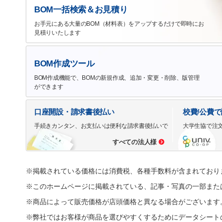
BOM一括検索＆お見積り
お手元にある大量のBOM（材料表）をアップするだけで即時にお
見積りいたします
BOM作成ツール
BOM作成機能で、BOMの新規作成、追加・変更・削除、版管理
ができます
口座開設・請求書後払い
校費/公費
手続きカンタン、お支払いは便利な請求書後払いで
大学生協で注
すべての法人様
※掲載されている価格には消費税、各種手数料が含まれており
※このホームページに掲載されている、記事・写真の一部また
※商品によって販売価格が店頭価格と異なる場合がございます
※弊社ではお客様が商品を選びやすくするためにデータシート