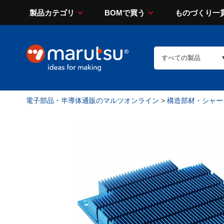
製品カテゴリ
BOMで買う
ものづくり一
電子部品・半導体通販のマルツオンライン
>
構造部材・シャー