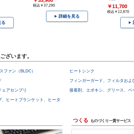
￥33,900
税込￥37,290
￥11,700
税込￥12,870
詳細を見る
見る
もございます。
スファン（BLDC）
ヒートシンク
ド
フィンガーガード、フィルタおよ
チェアセンブリ
接着剤、エポキシ、グリース、ペ
プ、ヒートブランケット、ヒータ
つくる
ものづくり一貫サービス