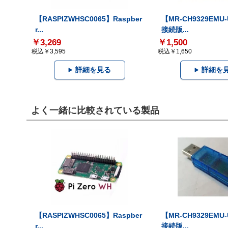
【RASPIZWHSC0065】Raspber
【MR-CH9329EMU
r...
接続版...
￥3,269
￥1,500
税込￥3,595
税込￥1,650
詳細を見る
詳細を
よく一緒に比較されている製品
【RASPIZWHSC0065】Raspber
【MR-CH9329EMU
r...
接続版...