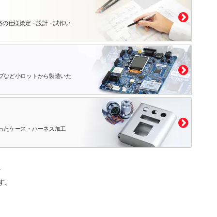
路の仕様策定・設計・試作い
プなど小ロットから製造いた
ったケース・ハーネス加工
。
す。