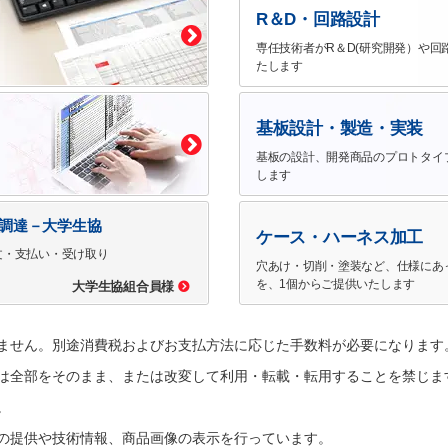
R＆D・回路設計
専任技術者がR＆D(研究開発）や回
たします
基板設計・製造・実装
基板の設計、開発商品のプロトタイ
します
で調達－大学生協
ケース・ハーネス加工
文・支払い・受け取り
穴あけ・切削・塗装など、仕様にあ
を、1個からご提供いたします
大学生協組合員様
ません。別途消費税およびお支払方法に応じた手数料が必要になります
は全部をそのまま、または改変して利用・転載・転用することを禁じま
。
の提供や技術情報、商品画像の表示を行っています。