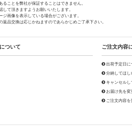
あることを弊社が保証することはできません。
認して頂きますようお願いいたします。
ージ画像を表示している場合がございます。
の返品交換は応じかねますのであらかじめご了承下さい。
について
ご注文内容
出荷予定日に
分納してほし
キャンセルし
お届け先を変
ご注文内容を