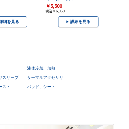
￥5,500
税込￥6,050
詳細を見る
詳細を見る
液体冷却、加熱
びスリーブ
サーマルアクセサリ
ースト
パッド、シート