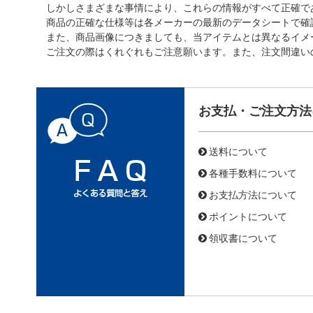
しかしさまざまな事情により、これらの情報がすべて正確で
商品の正確な仕様等は各メーカーの最新のデータシートで確
また、商品画像につきましても、当アイテムとは異なるイメ
ご注文の際はくれぐれもご注意願います。また、注文間違い
お支払・ご注文方法
送料について
各種手数料について
お支払方法について
ポイントについて
領収書について