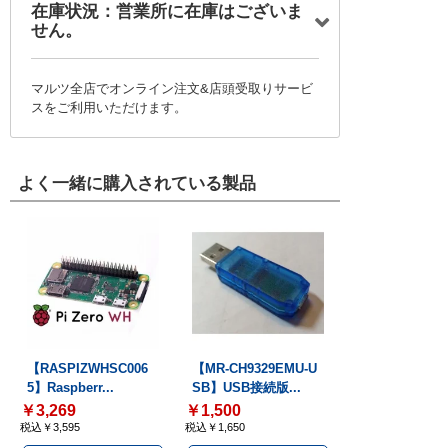
在庫状況：営業所に在庫はございま
せん。
マルツ全店でオンライン注文&店頭受取りサービ
スをご利用いただけます。
よく一緒に購入されている製品
【RASPIZWHSC006
【MR-CH9329EMU-U
5】Raspberr...
SB】USB接続版...
￥3,269
￥1,500
税込￥3,595
税込￥1,650