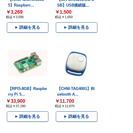
5】Raspberr...
SB】USB接続版...
￥3,269
￥1,500
税込￥3,595
税込￥1,650
詳細を見る
詳細を見る
【RPI5-8GB】Raspbe
【CHW-TAG4001】Bl
rry Pi 5...
uetooth A...
￥33,900
￥11,700
税込￥37,290
税込￥12,870
詳細を見る
詳細を見る