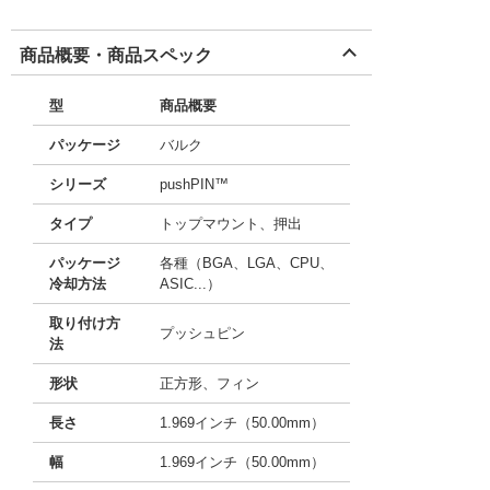
商品概要・商品スペック
型
商品概要
パッケージ
バルク
シリーズ
pushPIN™
タイプ
トップマウント、押出
パッケージ
各種（BGA、LGA、CPU、
冷却方法
ASIC...）
取り付け方
プッシュピン
法
形状
正方形、フィン
長さ
1.969インチ（50.00mm）
幅
1.969インチ（50.00mm）