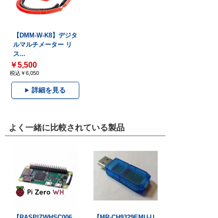
【DMM-W-K8】デジタ
ルマルチメーター リ
ス...
￥5,500
税込￥6,050
詳細を見る
よく一緒に比較されている製品
【RASPIZWHSC006
【MR-CH9329EMU-U