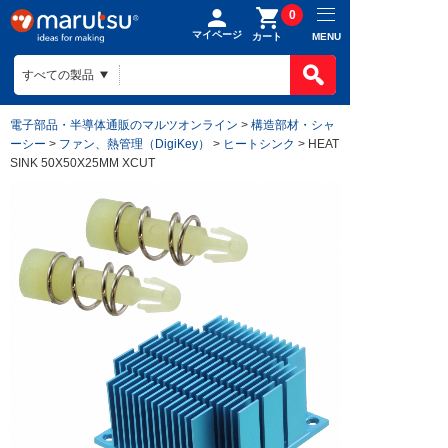
0
マイページ
MENU
カート
電子部品・半導体通販のマルツオンライン
>
構造部材・シャ
ーシー
>
ファン、熱管理（DigiKey）
>
ヒートシンク
> HEAT
SINK 50X50X25MM XCUT