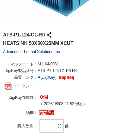
ATS-P1-124-C1-R0
HEATSINK 50X50X25MM XCUT
Advanced Thermal Solutions Inc.
マルツコード：
M1164-0031
DigiKey製品番号：
ATS-P1-124-C1-R0-ND
品質ランク：
A(DigiKey)
データシート
0個
DigiKey在庫数：
（
2026/08/08 21:52
現在）
要確認
納期：
購入数量
個