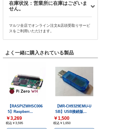
在庫状況：営業所に在庫はございま
せん。
マルツ全店でオンライン注文&店頭受取りサービ
スをご利用いただけます。
よく一緒に購入されている製品
【RASPIZWHSC006
【MR-CH9329EMU-U
5】Raspberr...
SB】USB接続版...
￥3,269
￥1,500
税込￥3,595
税込￥1,650