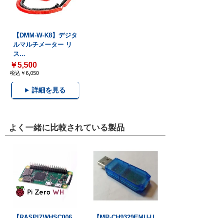
【DMM-W-K8】デジタ
ルマルチメーター リ
ス...
￥5,500
税込￥6,050
詳細を見る
よく一緒に比較されている製品
【RASPIZWHSC006
【MR-CH9329EMU-U