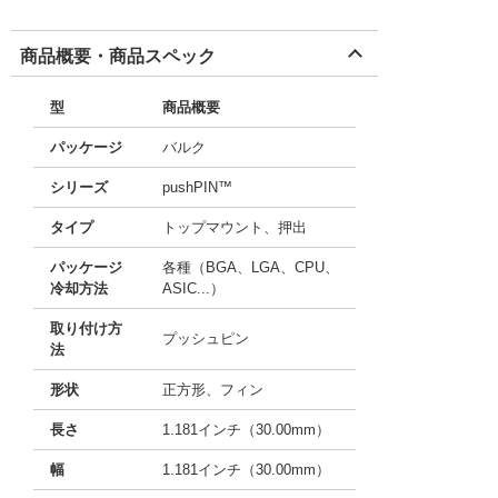
商品概要・商品スペック
型
商品概要
パッケージ
バルク
シリーズ
pushPIN™
タイプ
トップマウント、押出
パッケージ
各種（BGA、LGA、CPU、
冷却方法
ASIC...）
取り付け方
プッシュピン
法
形状
正方形、フィン
長さ
1.181インチ（30.00mm）
幅
1.181インチ（30.00mm）