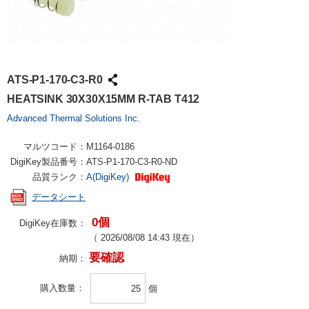
ATS-P1-170-C3-R0
HEATSINK 30X30X15MM R-TAB T412
Advanced Thermal Solutions Inc.
マルツコード：
M1164-0186
DigiKey製品番号：
ATS-P1-170-C3-R0-ND
品質ランク：
A(DigiKey)
データシート
0個
DigiKey在庫数：
（
2026/08/08 14:43
現在）
要確認
納期：
購入数量
個