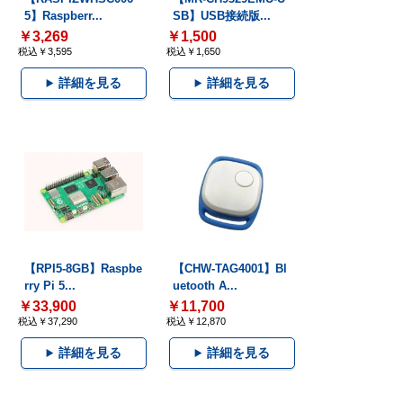
5】Raspberr...
SB】USB接続版...
￥3,269
￥1,500
税込￥3,595
税込￥1,650
詳細を見る
詳細を見る
【RPI5-8GB】Raspbe
【CHW-TAG4001】Bl
rry Pi 5...
uetooth A...
￥33,900
￥11,700
税込￥37,290
税込￥12,870
詳細を見る
詳細を見る