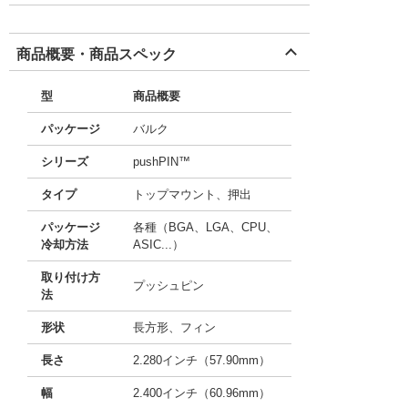
商品概要・商品スペック
型
商品概要
パッケージ
バルク
シリーズ
pushPIN™
タイプ
トップマウント、押出
パッケージ
各種（BGA、LGA、CPU、
冷却方法
ASIC...）
取り付け方
プッシュピン
法
形状
長方形、フィン
長さ
2.280インチ（57.90mm）
幅
2.400インチ（60.96mm）