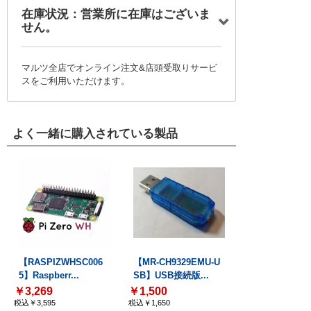
在庫状況：営業所に在庫はございま
せん。
マルツ全店でオンライン注文&店頭受取りサービ
スをご利用いただけます。
よく一緒に購入されている製品
【RASPIZWHSC006
【MR-CH9329EMU-U
5】Raspberr...
SB】USB接続版...
￥3,269
￥1,500
税込￥3,595
税込￥1,650