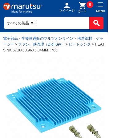
0
マイページ
MENU
カート
電子部品・半導体通販のマルツオンライン
>
構造部材・シャ
ーシー
>
ファン、熱管理（DigiKey）
>
ヒートシンク
> HEAT
SINK 57.9X60.96X5.84MM T766