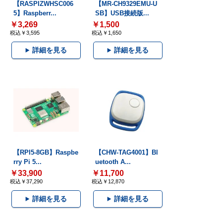
【RASPIZWHSC006
【MR-CH9329EMU-U
5】Raspberr...
SB】USB接続版...
￥3,269
￥1,500
税込￥3,595
税込￥1,650
詳細を見る
詳細を見る
【RPI5-8GB】Raspbe
【CHW-TAG4001】Bl
rry Pi 5...
uetooth A...
￥33,900
￥11,700
税込￥37,290
税込￥12,870
詳細を見る
詳細を見る