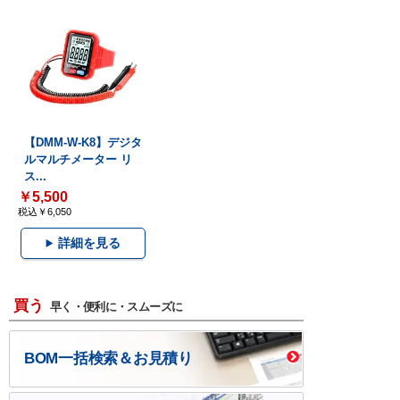
【DMM-W-K8】デジタ
ルマルチメーター リ
ス...
￥5,500
税込￥6,050
詳細を見る
買う
早く・便利に・スムーズに
BOM一括検索＆お見積り