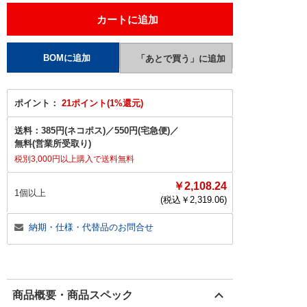
ポイント：
21ポイント(1%還元)
送料：
385円(ネコポス)
／
550円(宅急便)
／
無料(営業所受取り)
税別3,000円以上購入で送料無料
￥2,108.24
1個以上
(税込￥
2,319.06
)
納期・仕様・代替品のお問合せ
商品概要・商品スペック