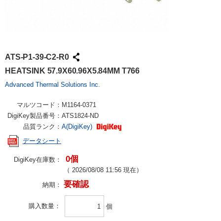
ATS-P1-39-C2-R0
HEATSINK 57.9X60.96X5.84MM T766
Advanced Thermal Solutions Inc.
マルツコード：
M1164-0371
DigiKey製品番号：
ATS1824-ND
品質ランク：
A(DigiKey)
データシート
0個
DigiKey在庫数：
（
2026/08/08 11:56
現在）
要確認
納期：
購入数量
個