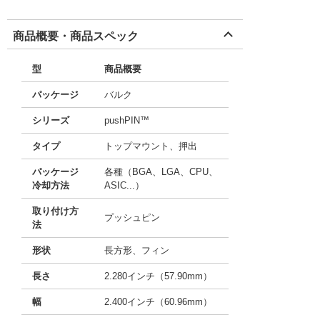
商品概要・商品スペック
型
商品概要
パッケージ
バルク
シリーズ
pushPIN™
タイプ
トップマウント、押出
パッケージ
各種（BGA、LGA、CPU、
冷却方法
ASIC...）
取り付け方
プッシュピン
法
形状
長方形、フィン
長さ
2.280インチ（57.90mm）
幅
2.400インチ（60.96mm）