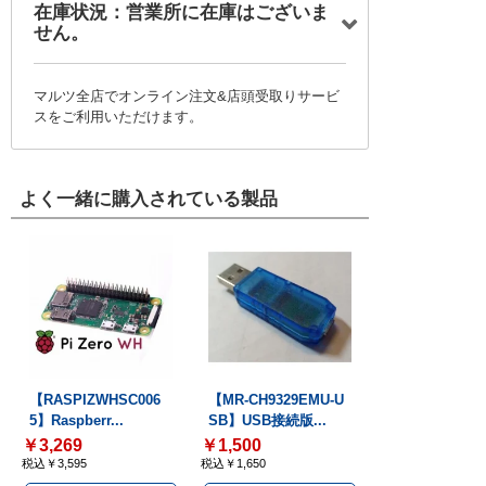
在庫状況：営業所に在庫はございま
せん。
マルツ全店でオンライン注文&店頭受取りサービ
スをご利用いただけます。
よく一緒に購入されている製品
【RASPIZWHSC006
【MR-CH9329EMU-U
5】Raspberr...
SB】USB接続版...
￥3,269
￥1,500
税込￥3,595
税込￥1,650