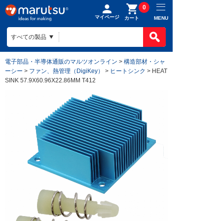
0
マイページ
MENU
カート
電子部品・半導体通販のマルツオンライン
>
構造部材・シャ
ーシー
>
ファン、熱管理（DigiKey）
>
ヒートシンク
> HEAT
SINK 57.9X60.96X22.86MM T412