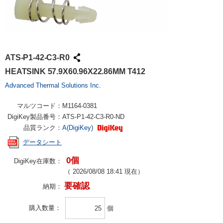
ATS-P1-42-C3-R0
HEATSINK 57.9X60.96X22.86MM T412
Advanced Thermal Solutions Inc.
マルツコード：
M1164-0381
DigiKey製品番号：
ATS-P1-42-C3-R0-ND
品質ランク：
A(DigiKey)
データシート
0個
DigiKey在庫数：
（
2026/08/08 18:41
現在）
要確認
納期：
購入数量
個