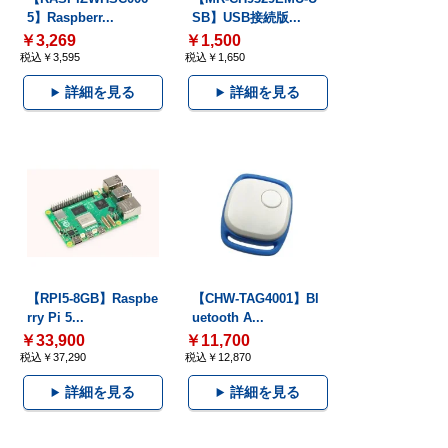
5】Raspberr...
SB】USB接続版...
￥3,269
￥1,500
税込￥3,595
税込￥1,650
詳細を見る
詳細を見る
【RPI5-8GB】Raspbe
【CHW-TAG4001】Bl
rry Pi 5...
uetooth A...
￥33,900
￥11,700
税込￥37,290
税込￥12,870
詳細を見る
詳細を見る