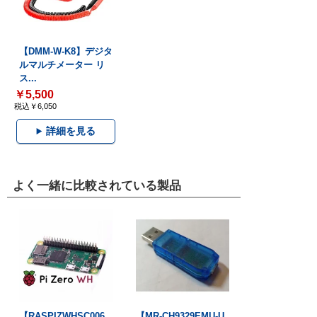
【DMM-W-K8】デジタ
ルマルチメーター リ
ス...
￥5,500
税込￥6,050
詳細を見る
よく一緒に比較されている製品
【RASPIZWHSC006
【MR-CH9329EMU-U