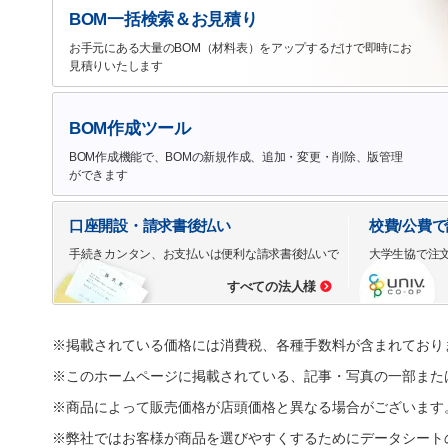
BOM一括検索＆お見積り
お手元にある大量のBOM（材料表）をアップするだけで即時にお
見積りいたします
BOM作成ツール
BOM作成機能で、BOMの新規作成、追加・変更・削除、版管理
ができます
口座開設・請求書後払い
校費/公費
手続きカンタン、お支払いは便利な請求書後払いで
大学生協で注
すべての法人様
※掲載されている価格には消費税、各種手数料が含まれており
※このホームページに掲載されている、記事・写真の一部また
※商品によって販売価格が店頭価格と異なる場合がございます
※弊社ではお客様が商品を選びやすくするためにデータシート