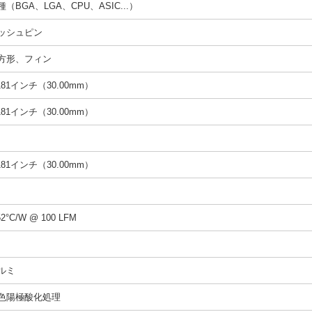
種（BGA、LGA、CPU、ASIC...）
ッシュピン
方形、フィン
.181インチ（30.00mm）
.181インチ（30.00mm）
.181インチ（30.00mm）
52°C/W @ 100 LFM
ルミ
色陽極酸化処理