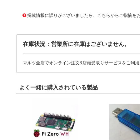
11640412
!041! ATS-P1-53-C1-R0
掲載情報に誤りがございましたら、こちらからご指摘を
在庫状況：営業所に在庫はございません。
マルツ全店でオンライン注文&店頭受取りサービスをご利用
よく一緒に購入されている製品