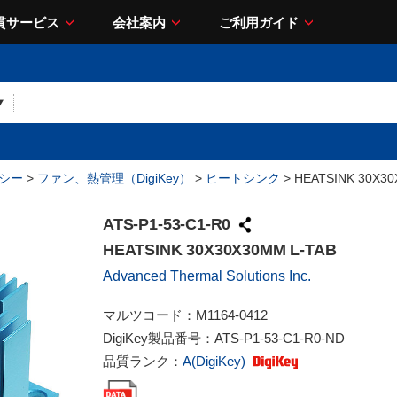
貫サービス
会社案内
ご利用ガイド
シー
>
ファン、熱管理（DigiKey）
>
ヒートシンク
> HEATSINK 30X30
ATS-P1-53-C1-R0
HEATSINK 30X30X30MM L-TAB
Advanced Thermal Solutions Inc.
マルツコード：
M1164-0412
DigiKey製品番号：
ATS-P1-53-C1-R0-ND
品質ランク：
A(DigiKey)