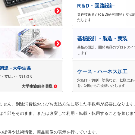
R＆D・回路設計
専任技術者がR＆D(研究開発）や回
たします
基板設計・製造・実装
基板の設計、開発商品のプロトタイ
します
で調達－大学生協
ケース・ハーネス加工
文・支払い・受け取り
穴あけ・切削・塗装など、仕様にあ
を、1個からご提供いたします
大学生協組合員様
ません。別途消費税およびお支払方法に応じた手数料が必要になります
は全部をそのまま、または改変して利用・転載・転用することを禁じま
。
の提供や技術情報、商品画像の表示を行っています。