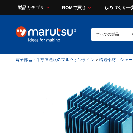
製品カテゴリ
BOMで買う
ものづくり一
電子部品・半導体通販のマルツオンライン
>
構造部材・シャー