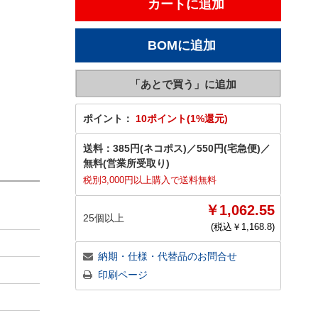
ポイント：
10ポイント(1%還元)
送料：
385円(ネコポス)
／
550円(宅急便)
／
無料(営業所受取り)
税別3,000円以上購入で送料無料
￥1,062.55
25個以上
(税込￥
1,168.8
)
納期・仕様・代替品のお問合せ
印刷ページ