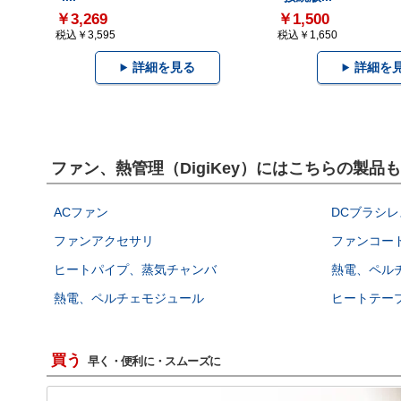
￥3,269
￥1,500
税込￥3,595
税込￥1,650
詳細を見る
詳細を
ファン、熱管理（DigiKey）にはこちらの製品
ACファン
DCブラシレ
ファンアクセサリ
ファンコー
ヒートパイプ、蒸気チャンバ
熱電、ペル
熱電、ペルチェモジュール
ヒートテー
買う
早く・便利に・スムーズに