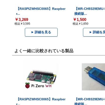
【RASPIZWHSC0065】Raspber
【MR-CH9329EMU
r...
接続版...
￥3,269
￥1,500
税込￥3,595
税込￥1,650
詳細を見る
詳細を
よく一緒に比較されている製品
【RASPIZWHSC0065】Raspber
【MR-CH9329EMU
r...
接続版...