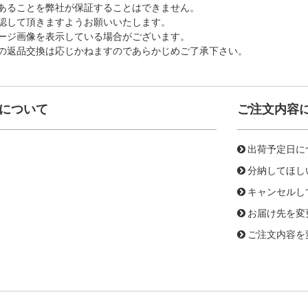
あることを弊社が保証することはできません。
認して頂きますようお願いいたします。
ージ画像を表示している場合がございます。
の返品交換は応じかねますのであらかじめご了承下さい。
について
ご注文内容
出荷予定日に
分納してほし
キャンセルし
お届け先を変
ご注文内容を