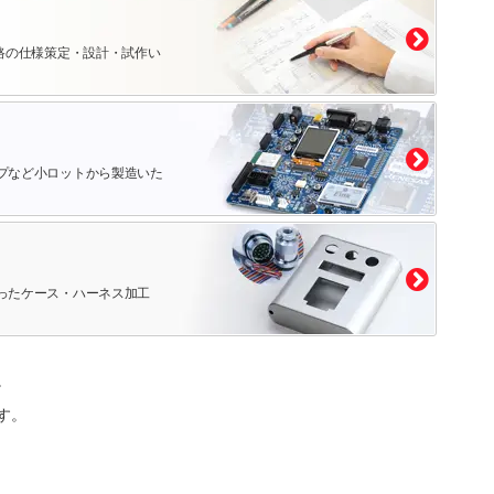
路の仕様策定・設計・試作い
プなど小ロットから製造いた
ったケース・ハーネス加工
。
す。