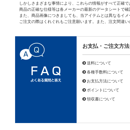
しかしさまざまな事情により、これらの情報がすべて正確で
商品の正確な仕様等は各メーカーの最新のデータシートで確
また、商品画像につきましても、当アイテムとは異なるイメ
ご注文の際はくれぐれもご注意願います。また、注文間違い
お支払・ご注文方法
送料について
各種手数料について
お支払方法について
ポイントについて
領収書について