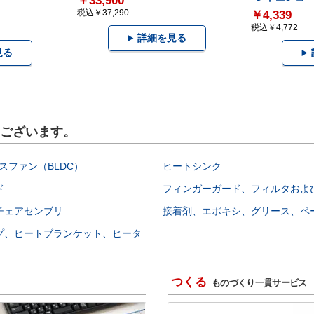
￥33,900
税込￥37,290
￥4,339
税込￥4,772
詳細を見る
見る
もございます。
スファン（BLDC）
ヒートシンク
ド
フィンガーガード、フィルタおよ
チェアセンブリ
接着剤、エポキシ、グリース、ペ
プ、ヒートブランケット、ヒータ
つくる
ものづくり一貫サービス