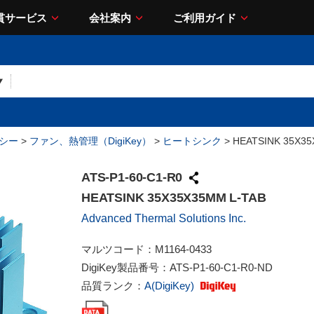
貫サービス
会社案内
ご利用ガイド
シー
>
ファン、熱管理（DigiKey）
>
ヒートシンク
> HEATSINK 35X35
ATS-P1-60-C1-R0
HEATSINK 35X35X35MM L-TAB
Advanced Thermal Solutions Inc.
マルツコード：
M1164-0433
DigiKey製品番号：
ATS-P1-60-C1-R0-ND
品質ランク：
A(DigiKey)