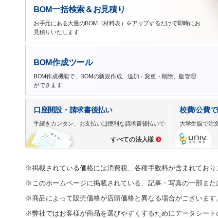
BOM一括検索＆お見積り
お手元にある大量のBOM（材料表）をアップするだけで即時にお
見積りいたします
BOM作成ツール
BOM作成機能で、BOMの新規作成、追加・変更・削除、版管理
ができます
口座開設・請求書後払い
校費/公費
手続きカンタン、お支払いは便利な請求書後払いで
大学生協で注
すべての法人様
※掲載されている価格には消費税、各種手数料が含まれており
※このホームページに掲載されている、記事・写真の一部また
※商品によって販売価格が店頭価格と異なる場合がございます
※弊社ではお客様が商品を選びやすくするためにデータシート