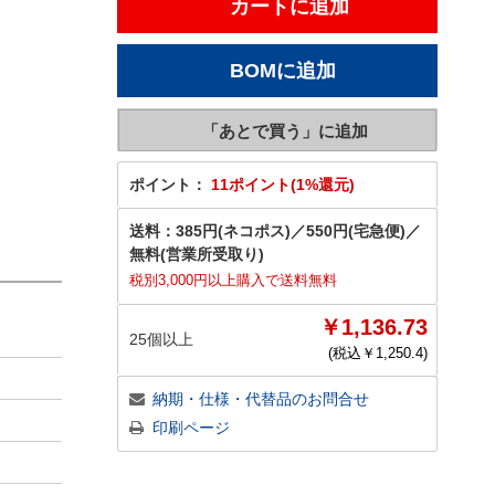
ポイント：
11ポイント(1%還元)
送料：
385円(ネコポス)
／
550円(宅急便)
／
無料(営業所受取り)
税別3,000円以上購入で送料無料
￥1,136.73
25個以上
(税込￥
1,250.4
)
納期・仕様・代替品のお問合せ
印刷ページ