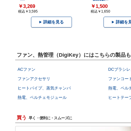
￥3,269
￥1,500
税込￥3,595
税込￥1,650
詳細を見る
詳細を
ファン、熱管理（DigiKey）にはこちらの製品
ACファン
DCブラシレ
ファンアクセサリ
ファンコー
ヒートパイプ、蒸気チャンバ
熱電、ペル
熱電、ペルチェモジュール
ヒートテー
買う
早く・便利に・スムーズに