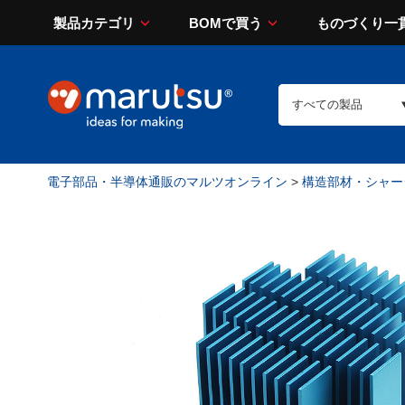
製品カテゴリ
BOMで買う
ものづくり一
電子部品・半導体通販のマルツオンライン
>
構造部材・シャー