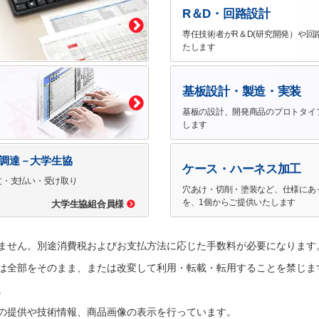
R＆D・回路設計
専任技術者がR＆D(研究開発）や回
たします
基板設計・製造・実装
基板の設計、開発商品のプロトタイ
します
で調達－大学生協
ケース・ハーネス加工
文・支払い・受け取り
穴あけ・切削・塗装など、仕様にあ
を、1個からご提供いたします
大学生協組合員様
ません。別途消費税およびお支払方法に応じた手数料が必要になります
は全部をそのまま、または改変して利用・転載・転用することを禁じま
。
の提供や技術情報、商品画像の表示を行っています。