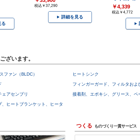
￥33,900
税込￥37,290
￥4,339
税込￥4,772
詳細を見る
見る
もございます。
スファン（BLDC）
ヒートシンク
ド
フィンガーガード、フィルタおよ
チェアセンブリ
接着剤、エポキシ、グリース、ペ
プ、ヒートブランケット、ヒータ
つくる
ものづくり一貫サービス