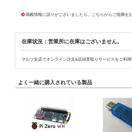
11640433
!041! ATS-P1-60-C1-R0
掲載情報に誤りがございましたら、こちらからご指摘を
在庫状況：営業所に在庫はございません。
マルツ全店でオンライン注文&店頭受取りサービスをご利用
よく一緒に購入されている製品