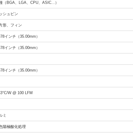
種（BGA、LGA、CPU、ASIC...）
ッシュピン
方形、フィン
.378インチ（35.00mm）
.378インチ（35.00mm）
.378インチ（35.00mm）
33°C/W @ 100 LFM
ルミ
色陽極酸化処理