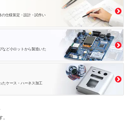
路の仕様策定・設計・試作い
プなど小ロットから製造いた
ったケース・ハーネス加工
。
す。