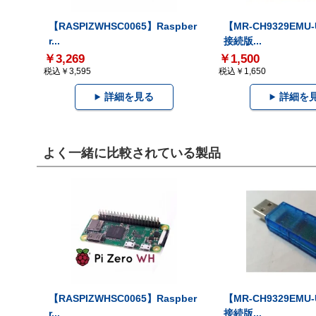
【RASPIZWHSC0065】Raspber
【MR-CH9329EMU
r...
接続版...
￥3,269
￥1,500
税込￥3,595
税込￥1,650
詳細を見る
詳細を
よく一緒に比較されている製品
【RASPIZWHSC0065】Raspber
【MR-CH9329EMU
r...
接続版...