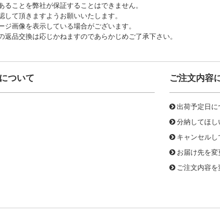
あることを弊社が保証することはできません。
認して頂きますようお願いいたします。
ージ画像を表示している場合がございます。
の返品交換は応じかねますのであらかじめご了承下さい。
について
ご注文内容
出荷予定日に
分納してほし
キャンセルし
お届け先を変
ご注文内容を