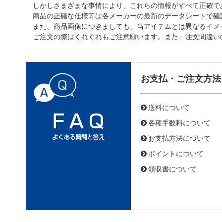
しかしさまざまな事情により、これらの情報がすべて正確で
商品の正確な仕様等は各メーカーの最新のデータシートで確
また、商品画像につきましても、当アイテムとは異なるイメ
ご注文の際はくれぐれもご注意願います。また、注文間違い
お支払・ご注文方法
送料について
各種手数料について
お支払方法について
ポイントについて
領収書について