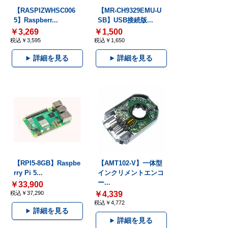
【RASPIZWHSC006
【MR-CH9329EMU-U
5】Raspberr...
SB】USB接続版...
￥3,269
￥1,500
税込￥3,595
税込￥1,650
詳細を見る
詳細を見る
【RPI5-8GB】Raspbe
【AMT102-V】一体型
rry Pi 5...
インクリメントエンコ
ー...
￥33,900
税込￥37,290
￥4,339
税込￥4,772
詳細を見る
詳細を見る