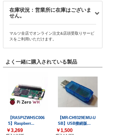
在庫状況：営業所に在庫はございま
せん。
マルツ全店でオンライン注文&店頭受取りサービ
スをご利用いただけます。
よく一緒に購入されている製品
【RASPIZWHSC006
【MR-CH9329EMU-U
5】Raspberr...
SB】USB接続版...
￥3,269
￥1,500