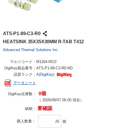
ATS-P1-89-C3-R0
HEATSINK 35X35X30MM R-TAB T412
Advanced Thermal Solutions Inc.
マルツコード：
M1164-0522
DigiKey製品番号：
ATS-P1-89-C3-R0-ND
品質ランク：
A(DigiKey)
データシート
0個
DigiKey在庫数：
（
2026/08/07 06:00
現在）
要確認
納期：
購入数量
個