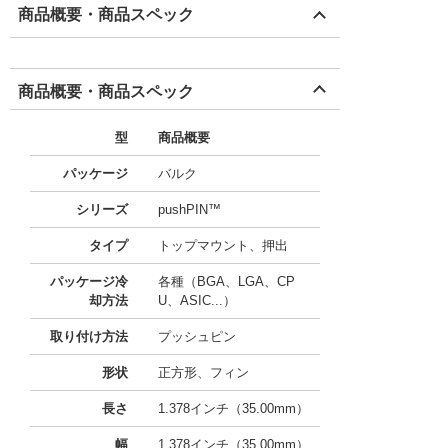
商品概要・商品スペック
商品概要・商品スペック
型
商品概要
パッケージ
バルク
シリーズ
pushPIN™
タイプ
トップマウント、押出
パッケージ冷
各種（BGA、LGA、CP
却方法
U、ASIC...）
取り付け方法
プッシュピン
形状
正方形、フィン
長さ
1.378インチ（35.00mm）
幅
1.378インチ（35.00mm）