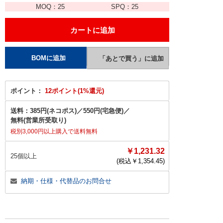
MOQ：
25
SPQ：
25
ポイント：
12ポイント(1%還元)
送料：
385円(ネコポス)
／
550円(宅急便)
／
無料(営業所受取り)
税別3,000円以上購入で送料無料
￥1,231.32
25個以上
(税込￥
1,354.45
)
納期・仕様・代替品のお問合せ