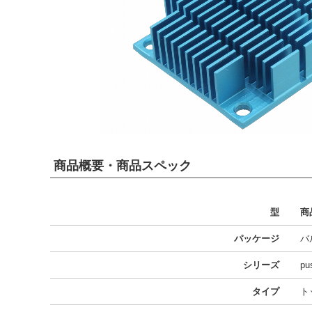
商品概要・商品スペック
型
商
パッケージ
バ
シリーズ
pu
タイプ
ト