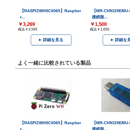
【RASPIZWHSC0065】Raspber
【MR-CH9329EMU
r...
接続版...
￥3,269
￥1,500
税込￥3,595
税込￥1,650
詳細を見る
詳細を
よく一緒に比較されている製品
【RASPIZWHSC0065】Raspber
【MR-CH9329EMU
r...
接続版...