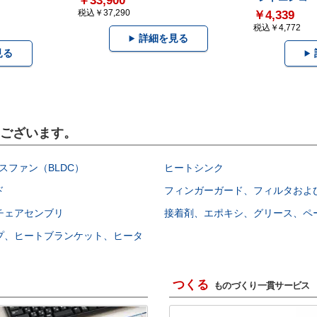
￥33,900
税込￥37,290
￥4,339
税込￥4,772
詳細を見る
見る
もございます。
スファン（BLDC）
ヒートシンク
ド
フィンガーガード、フィルタおよ
チェアセンブリ
接着剤、エポキシ、グリース、ペ
プ、ヒートブランケット、ヒータ
つくる
ものづくり一貫サービス