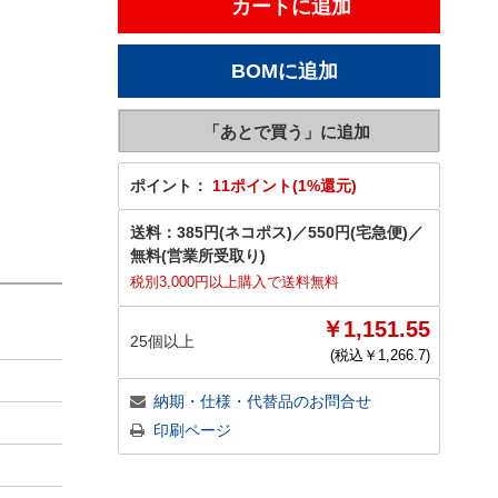
ポイント：
11ポイント(1%還元)
送料：
385円(ネコポス)
／
550円(宅急便)
／
無料(営業所受取り)
税別3,000円以上購入で送料無料
￥1,151.55
25個以上
(税込￥
1,266.7
)
納期・仕様・代替品のお問合せ
印刷ページ