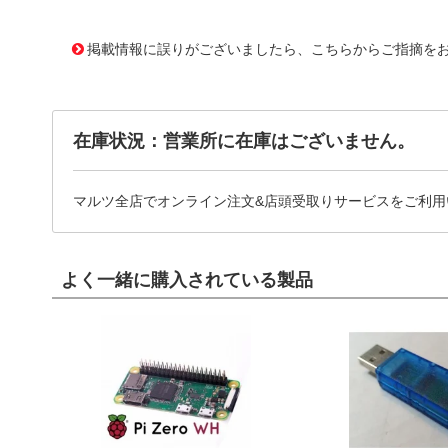
11640558
!041! ATS-P2-02-C3-R0
掲載情報に誤りがございましたら、こちらからご指摘を
在庫状況：営業所に在庫はございません。
マルツ全店でオンライン注文&店頭受取りサービスをご利用
よく一緒に購入されている製品