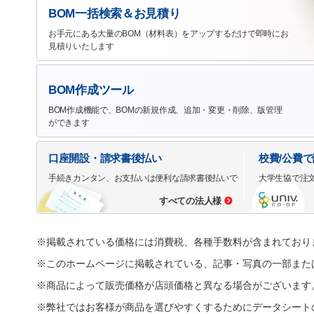
BOM一括検索＆お見積り
お手元にある大量のBOM（材料表）をアップするだけで即時にお
見積りいたします
BOM作成ツール
BOM作成機能で、BOMの新規作成、追加・変更・削除、版管理
ができます
口座開設・請求書後払い
校費/公費
手続きカンタン、お支払いは便利な請求書後払いで
大学生協で注
すべての法人様
※掲載されている価格には消費税、各種手数料が含まれており
※このホームページに掲載されている、記事・写真の一部また
※商品によって販売価格が店頭価格と異なる場合がございます
※弊社ではお客様が商品を選びやすくするためにデータシート