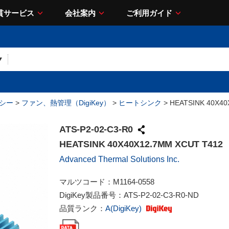
貫サービス
会社案内
ご利用ガイド
シー
>
ファン、熱管理（DigiKey）
>
ヒートシンク
> HEATSINK 40X40
ATS-P2-02-C3-R0
HEATSINK 40X40X12.7MM XCUT T412
Advanced Thermal Solutions Inc.
マルツコード：
M1164-0558
DigiKey製品番号：
ATS-P2-02-C3-R0-ND
品質ランク：
A(DigiKey)