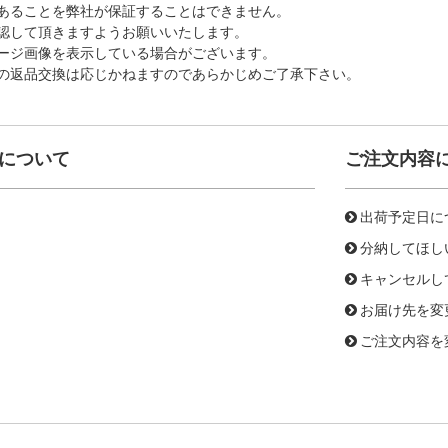
あることを弊社が保証することはできません。
認して頂きますようお願いいたします。
ージ画像を表示している場合がございます。
の返品交換は応じかねますのであらかじめご了承下さい。
について
ご注文内容
出荷予定日に
分納してほし
キャンセルし
お届け先を変
ご注文内容を