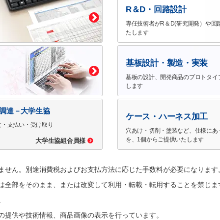
R＆D・回路設計
専任技術者がR＆D(研究開発）や回
たします
基板設計・製造・実装
基板の設計、開発商品のプロトタイ
します
で調達－大学生協
ケース・ハーネス加工
文・支払い・受け取り
穴あけ・切削・塗装など、仕様にあ
を、1個からご提供いたします
大学生協組合員様
ません。別途消費税およびお支払方法に応じた手数料が必要になります
は全部をそのまま、または改変して利用・転載・転用することを禁じま
。
の提供や技術情報、商品画像の表示を行っています。