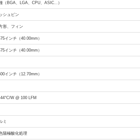
種（BGA、LGA、CPU、ASIC...）
ッシュピン
方形、フィン
.575インチ（40.00mm）
.575インチ（40.00mm）
.500インチ（12.70mm）
.44°C/W @ 100 LFM
ルミ
色陽極酸化処理