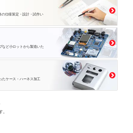
路の仕様策定・設計・試作い
プなど小ロットから製造いた
ったケース・ハーネス加工
。
す。