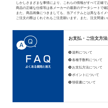
しかしさまざまな事情により、これらの情報がすべて正確で
商品の正確な仕様等は各メーカーの最新のデータシートで確
また、商品画像につきましても、当アイテムとは異なるイメ
ご注文の際はくれぐれもご注意願います。また、注文間違い
お支払・ご注文方法
送料について
各種手数料について
お支払方法について
ポイントについて
領収書について