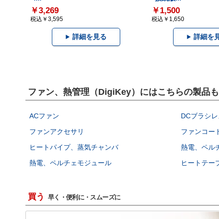
￥3,269
￥1,500
税込￥3,595
税込￥1,650
詳細を見る
詳細を
ファン、熱管理（DigiKey）にはこちらの製品
ACファン
DCブラシレ
ファンアクセサリ
ファンコー
ヒートパイプ、蒸気チャンバ
熱電、ペル
熱電、ペルチェモジュール
ヒートテー
買う
早く・便利に・スムーズに