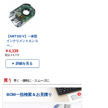
【AMT102-V】一体型
インクリメントエンコ
ー...
￥4,339
税込￥4,772
詳細を見る
買う
早く・便利に・スムーズに
BOM一括検索＆お見積り