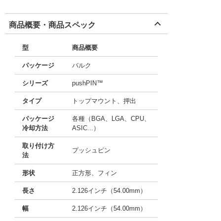
商品概要・商品スペック
型
商品概要
パッケージ
バルク
シリーズ
pushPIN™
タイプ
トップマウント、押出
パッケージ
各種（BGA、LGA、CPU、
冷却方法
ASIC...）
取り付け方
プッシュピン
法
形状
正方形、フィン
長さ
2.126インチ（54.00mm）
幅
2.126インチ（54.00mm）