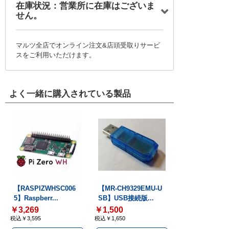
在庫状況：営業所に在庫はございま
せん。
マルツ全店でオンライン注文&店頭受取りサービ
スをご利用いただけます。
よく一緒に購入されている製品
【RASPIZWHSC006
【MR-CH9329EMU-U
5】Raspberr...
SB】USB接続版...
￥3,269
￥1,500
税込￥3,595
税込￥1,650