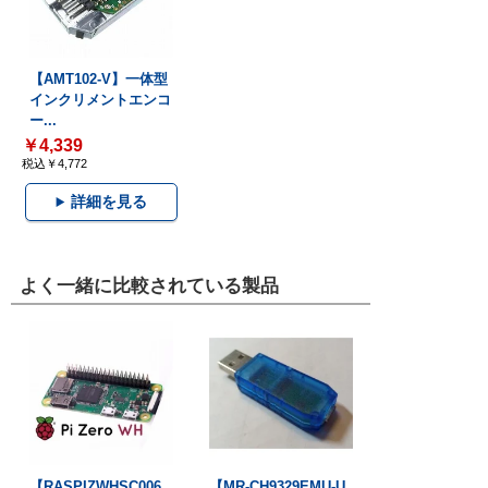
【AMT102-V】一体型
インクリメントエンコ
ー...
￥4,339
税込￥4,772
詳細を見る
よく一緒に比較されている製品
【RASPIZWHSC006
【MR-CH9329EMU-U