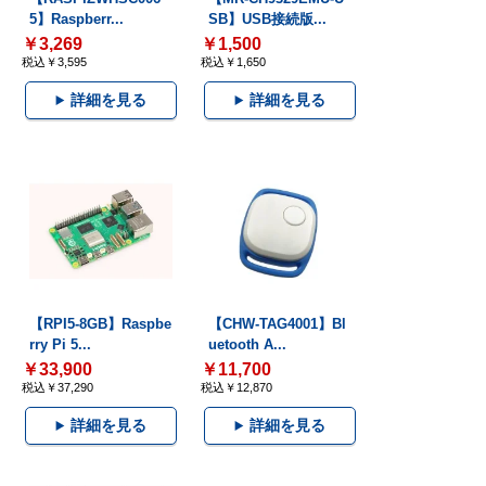
5】Raspberr...
SB】USB接続版...
￥3,269
￥1,500
税込￥3,595
税込￥1,650
詳細を見る
詳細を見る
【RPI5-8GB】Raspbe
【CHW-TAG4001】Bl
rry Pi 5...
uetooth A...
￥33,900
￥11,700
税込￥37,290
税込￥12,870
詳細を見る
詳細を見る