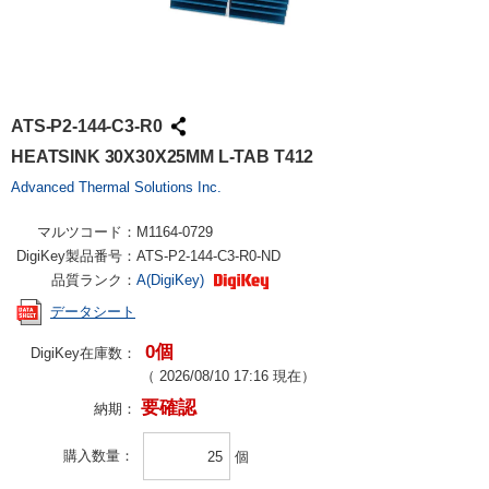
ATS-P2-144-C3-R0
HEATSINK 30X30X25MM L-TAB T412
Advanced Thermal Solutions Inc.
マルツコード：
M1164-0729
DigiKey製品番号：
ATS-P2-144-C3-R0-ND
品質ランク：
A(DigiKey)
データシート
0個
DigiKey在庫数：
（
2026/08/10 17:16
現在）
要確認
納期：
購入数量
個