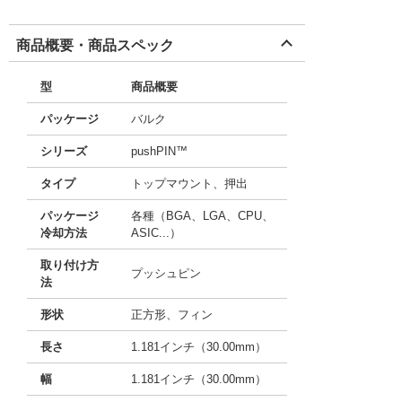
商品概要・商品スペック
型
商品概要
パッケージ
バルク
シリーズ
pushPIN™
タイプ
トップマウント、押出
パッケージ
各種（BGA、LGA、CPU、
冷却方法
ASIC...）
取り付け方
プッシュピン
法
形状
正方形、フィン
長さ
1.181インチ（30.00mm）
幅
1.181インチ（30.00mm）