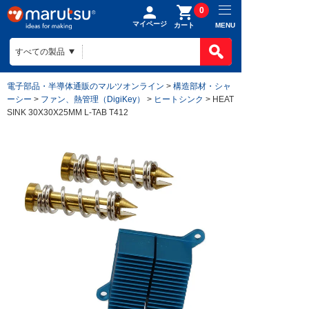
0
マイページ
MENU
カート
電子部品・半導体通販のマルツオンライン
>
構造部材・シャ
ーシー
>
ファン、熱管理（DigiKey）
>
ヒートシンク
> HEAT
SINK 30X30X25MM L-TAB T412