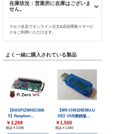
在庫状況：営業所に在庫はございま
せん。
マルツ全店でオンライン注文&店頭受取りサービ
スをご利用いただけます。
よく一緒に購入されている製品
【RASPIZWHSC006
【MR-CH9329EMU-U
5】Raspberr...
SB】USB接続版...
￥3,269
￥1,500
税込￥3,595
税込￥1,650