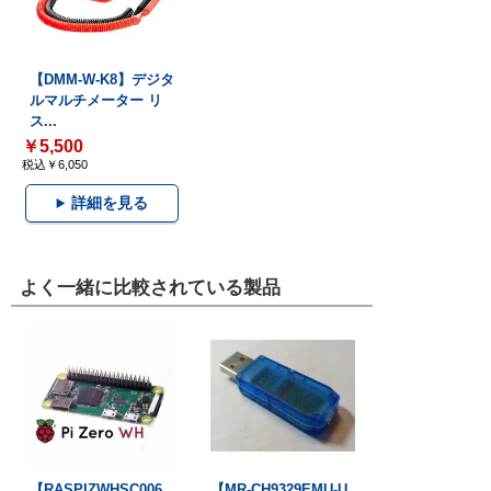
【DMM-W-K8】デジタ
ルマルチメーター リ
ス...
￥5,500
税込￥6,050
詳細を見る
よく一緒に比較されている製品
【RASPIZWHSC006
【MR-CH9329EMU-U