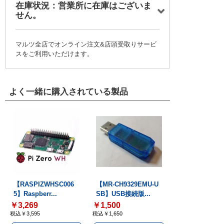
在庫状況：営業所に在庫はございま
せん。
マルツ全店でオンライン注文&店頭受取りサービ
スをご利用いただけます。
よく一緒に購入されている製品
【RASPIZWHSC006
【MR-CH9329EMU-U
5】Raspberr...
SB】USB接続版...
￥3,269
￥1,500
税込￥3,595
税込￥1,650