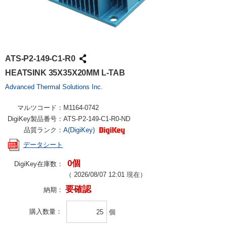
ATS-P2-149-C1-R0
HEATSINK 35X35X20MM L-TAB
Advanced Thermal Solutions Inc.
マルツコード：
M1164-0742
DigiKey製品番号：
ATS-P2-149-C1-R0-ND
品質ランク：
A(DigiKey)
データシート
0個
DigiKey在庫数：
（
2026/08/07 12:01
現在）
要確認
納期：
購入数量
個