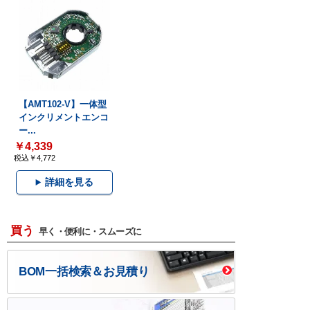
【AMT102-V】一体型
インクリメントエンコ
ー...
￥4,339
税込￥4,772
詳細を見る
買う
早く・便利に・スムーズに
BOM一括検索＆お見積り