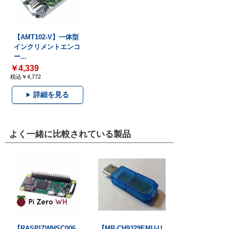
【AMT102-V】一体型
インクリメントエンコ
ー...
￥4,339
税込￥4,772
詳細を見る
よく一緒に比較されている製品
【RASPIZWHSC006
【MR-CH9329EMU-U