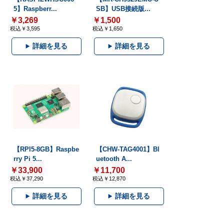
5】Raspberr...
SB】USB接続版...
￥3,269
￥1,500
税込￥3,595
税込￥1,650
詳細を見る
詳細を見る
【RPI5-8GB】Raspbe
【CHW-TAG4001】Bl
rry Pi 5...
uetooth A...
￥33,900
￥11,700
税込￥37,290
税込￥12,870
詳細を見る
詳細を見る