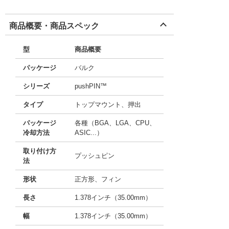
商品概要・商品スペック
型
商品概要
パッケージ
バルク
シリーズ
pushPIN™
タイプ
トップマウント、押出
パッケージ
各種（BGA、LGA、CPU、
冷却方法
ASIC...）
取り付け方
プッシュピン
法
形状
正方形、フィン
長さ
1.378インチ（35.00mm）
幅
1.378インチ（35.00mm）