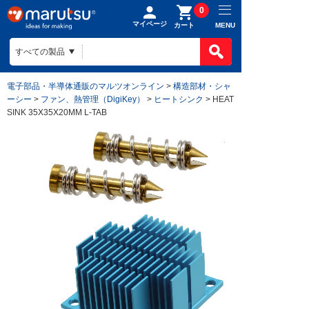
0
マイページ
MENU
カート
電子部品・半導体通販のマルツオンライン
>
構造部材・シャ
ーシー
>
ファン、熱管理（DigiKey）
>
ヒートシンク
> HEAT
SINK 35X35X20MM L-TAB