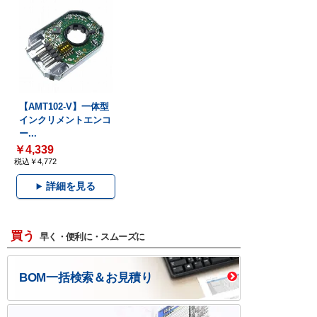
【AMT102-V】一体型
インクリメントエンコ
ー...
￥4,339
税込￥4,772
詳細を見る
買う
早く・便利に・スムーズに
BOM一括検索＆お見積り