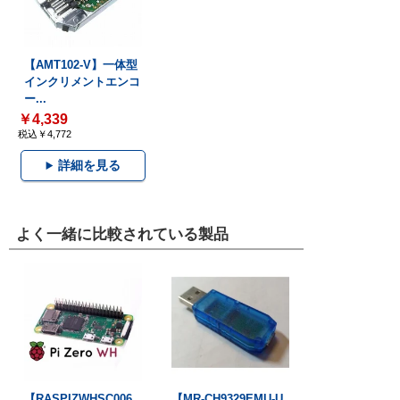
【AMT102-V】一体型
インクリメントエンコ
ー...
￥4,339
税込￥4,772
詳細を見る
よく一緒に比較されている製品
【RASPIZWHSC006
【MR-CH9329EMU-U