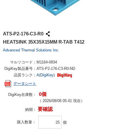
ATS-P2-176-C3-R0
HEATSINK 35X35X15MM R-TAB T412
Advanced Thermal Solutions Inc.
マルツコード：
M1164-0834
DigiKey製品番号：
ATS-P2-176-C3-R0-ND
品質ランク：
A(DigiKey)
データシート
0個
DigiKey在庫数：
（
2026/08/08 05:41
現在）
要確認
納期：
購入数量
個