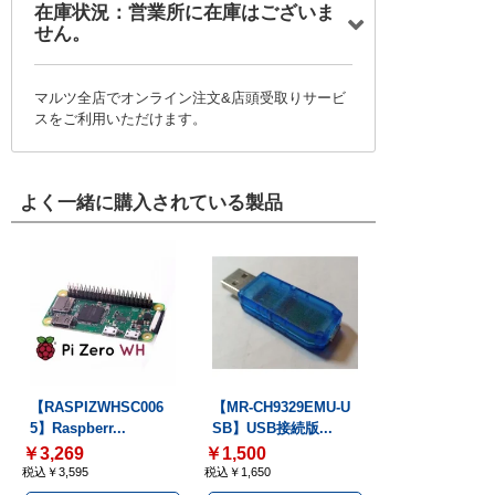
在庫状況：営業所に在庫はございま
せん。
マルツ全店でオンライン注文&店頭受取りサービ
スをご利用いただけます。
よく一緒に購入されている製品
【RASPIZWHSC006
【MR-CH9329EMU-U
5】Raspberr...
SB】USB接続版...
￥3,269
￥1,500
税込￥3,595
税込￥1,650