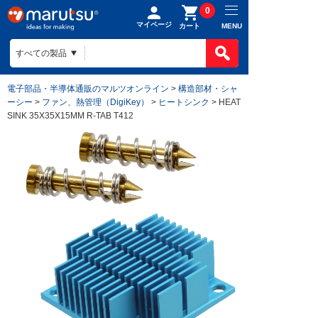
0
マイページ
MENU
カート
電子部品・半導体通販のマルツオンライン
>
構造部材・シャ
ーシー
>
ファン、熱管理（DigiKey）
>
ヒートシンク
> HEAT
SINK 35X35X15MM R-TAB T412