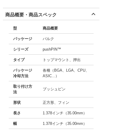
商品概要・商品スペック
型
商品概要
パッケージ
バルク
シリーズ
pushPIN™
タイプ
トップマウント、押出
パッケージ
各種（BGA、LGA、CPU、
冷却方法
ASIC...）
取り付け方
プッシュピン
法
形状
正方形、フィン
長さ
1.378インチ（35.00mm）
幅
1.378インチ（35.00mm）