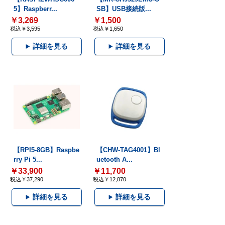
5】Raspberr...
SB】USB接続版...
￥3,269
￥1,500
税込￥3,595
税込￥1,650
詳細を見る
詳細を見る
【RPI5-8GB】Raspbe
【CHW-TAG4001】Bl
rry Pi 5...
uetooth A...
￥33,900
￥11,700
税込￥37,290
税込￥12,870
詳細を見る
詳細を見る