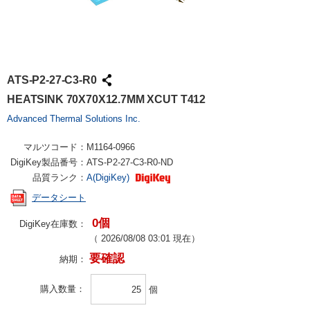
ATS-P2-27-C3-R0
HEATSINK 70X70X12.7MM XCUT T412
Advanced Thermal Solutions Inc.
マルツコード：
M1164-0966
DigiKey製品番号：
ATS-P2-27-C3-R0-ND
品質ランク：
A(DigiKey)
データシート
0個
DigiKey在庫数：
（
2026/08/08 03:01
現在）
要確認
納期：
購入数量
個