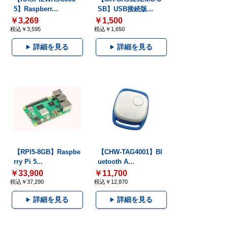
5】Raspberr...
SB】USB接続版...
￥3,269
￥1,500
税込￥3,595
税込￥1,650
詳細を見る
詳細を見る
【RPI5-8GB】Raspbe
【CHW-TAG4001】Bl
rry Pi 5...
uetooth A...
￥33,900
￥11,700
税込￥37,290
税込￥12,870
詳細を見る
詳細を見る