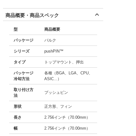
商品概要・商品スペック
型
商品概要
パッケージ
バルク
シリーズ
pushPIN™
タイプ
トップマウント、押出
パッケージ
各種（BGA、LGA、CPU、
冷却方法
ASIC...）
取り付け方
プッシュピン
法
形状
正方形、フィン
長さ
2.756インチ（70.00mm）
幅
2.756インチ（70.00mm）