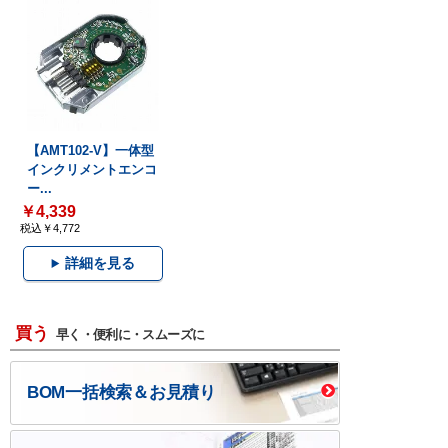
【AMT102-V】一体型
インクリメントエンコ
ー...
￥4,339
税込￥4,772
詳細を見る
買う
早く・便利に・スムーズに
BOM一括検索＆お見積り