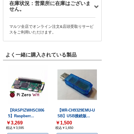
在庫状況：営業所に在庫はございま
せん。
マルツ全店でオンライン注文&店頭受取りサービ
スをご利用いただけます。
よく一緒に購入されている製品
【RASPIZWHSC006
【MR-CH9329EMU-U
5】Raspberr...
SB】USB接続版...
￥3,269
￥1,500
税込￥3,595
税込￥1,650