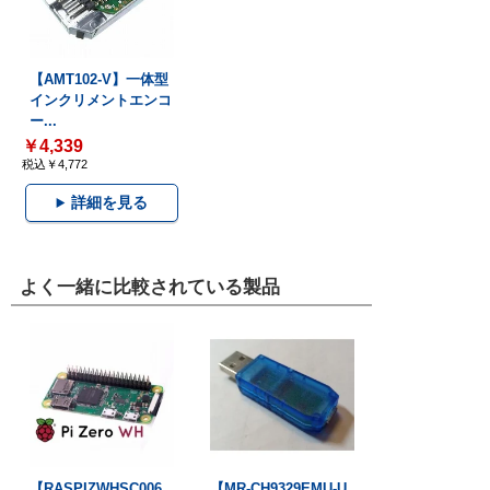
【AMT102-V】一体型
インクリメントエンコ
ー...
￥4,339
税込￥4,772
詳細を見る
よく一緒に比較されている製品
【RASPIZWHSC006
【MR-CH9329EMU-U