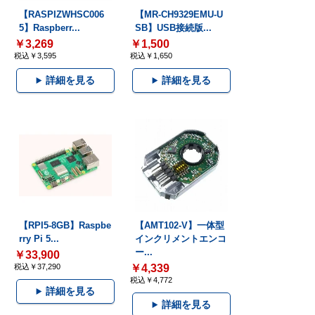
【RASPIZWHSC006
【MR-CH9329EMU-U
5】Raspberr...
SB】USB接続版...
￥3,269
￥1,500
税込￥3,595
税込￥1,650
詳細を見る
詳細を見る
【RPI5-8GB】Raspbe
【AMT102-V】一体型
rry Pi 5...
インクリメントエンコ
ー...
￥33,900
税込￥37,290
￥4,339
税込￥4,772
詳細を見る
詳細を見る