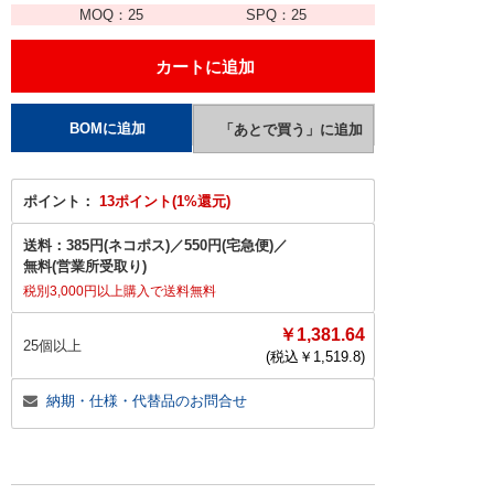
MOQ：
25
SPQ：
25
ポイント：
13ポイント(1%還元)
送料：
385円(ネコポス)
／
550円(宅急便)
／
無料(営業所受取り)
税別3,000円以上購入で送料無料
￥1,381.64
25個以上
(税込￥
1,519.8
)
納期・仕様・代替品のお問合せ