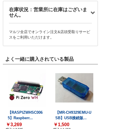
在庫状況：営業所に在庫はございま
せん。
マルツ全店でオンライン注文&店頭受取りサービ
スをご利用いただけます。
よく一緒に購入されている製品
【RASPIZWHSC006
【MR-CH9329EMU-U
5】Raspberr...
SB】USB接続版...
￥3,269
￥1,500