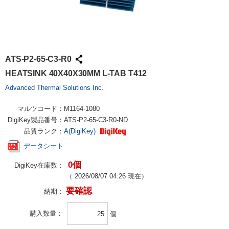
ATS-P2-65-C3-R0
HEATSINK 40X40X30MM L-TAB T412
Advanced Thermal Solutions Inc.
マルツコード：
M1164-1080
DigiKey製品番号：
ATS-P2-65-C3-R0-ND
品質ランク：
A(DigiKey)
データシート
0個
DigiKey在庫数：
（
2026/08/07 04:26
現在）
要確認
納期：
購入数量
個