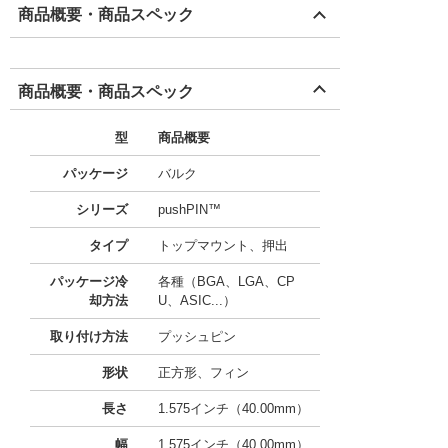
商品概要・商品スペック
商品概要・商品スペック
型
商品概要
パッケージ
バルク
シリーズ
pushPIN™
タイプ
トップマウント、押出
パッケージ冷
各種（BGA、LGA、CP
却方法
U、ASIC...）
取り付け方法
プッシュピン
形状
正方形、フィン
長さ
1.575インチ（40.00mm）
幅
1.575インチ（40.00mm）