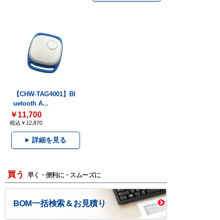
【CHW-TAG4001】Bl
uetooth A...
￥11,700
税込￥12,870
詳細を見る
買う
早く・便利に・スムーズに
BOM一括検索＆お見積り